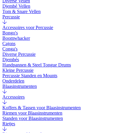
Diverse Vellen
Djembé Vellen
Tom & Snare Vellen
Percussie
Accessoires voor Percussie
Bongo's
Boomwhacker
Cajons
Conga's
Diverse Percussie
Djembés
Handpannen & Steel Tongue Drums
Kleine Percussie
Percussie Standen en Mounts
Onderdelen
Blaasinstrumenten
Accessoires
Koffers & Tassen voor Blaasinstrumenten
Riemen voor Blaasinstrumenten
Standen voor Blaasinstrumenten
Rietjes