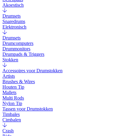
Akoestisch
Drumsets
Snaredrums
Elektronisch
Drumsets
Drumcomputers
Drummonitors
Drumpads & Triggers
Stokken
Accessoires voor Drumstokken
Artists
Brushes & Wires
Houten Tip
Mallets
Multi Rods
Nylon Tip
Tassen voor Drumstokken
Timbales
Cimbalen
Crash