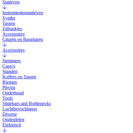
Statieven
Instrumentenstatieven
Synths
Tassen
Zitbankjes
Accessoires
Gitaren en Basgitaren
Accessoires
Stemmers
Capo's
Standen
Koffers en Tassen
Riemen
Plectra
Onderhoud
Tools
Slidebars and Bottlenecks
Luchtbevochtigers
Diverse
Onderdelen
Elektrisch