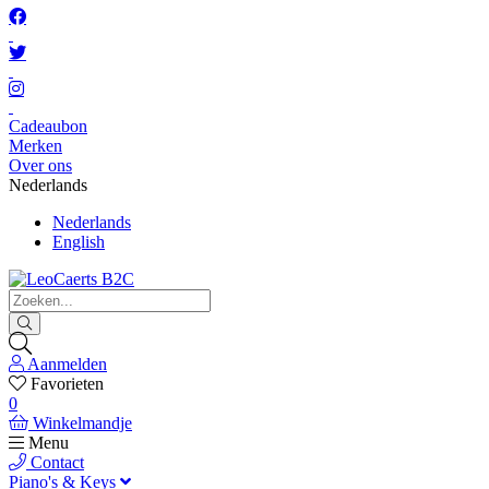
Cadeaubon
Merken
Over ons
Nederlands
Nederlands
English
Aanmelden
Favorieten
0
Winkelmandje
Menu
Contact
Piano's & Keys