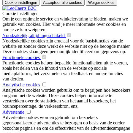
Cookie instellingen
Accepteer alle cookies
Weiger cookies
Cookie instellingen
Om je een optimale service en winkelervaring te bieden, maken we
gebruik van cookies. Hier vind je meer informatie over cookies en
hoe je ze kan weigeren.
Noodzakelijk, altijd ingeschakeld
Noodzakelijke cookies zijn cruciaal voor de basisfuncties van de
website en zonder deze werkt de website niet op de beoogde manier.
Deze cookies slaan geen persoonlijk identificeerbare gegevens op.
Functionele cookies
Functionele cookies helpen bepaalde functionaliteiten uit te voeren,
zoals het delen van de inhoud van de website op sociale
mediaplatforms, het verzamelen van feedback en andere functies
van derden.
Analytische cookies
Analytische cookies worden gebruikt om te begrijpen hoe bezoekers
omgaan met de website. Deze cookies helpen informatie te
verstrekken over de statistieken van het aantal bezoekers, het
bouncepercentage, de verkeersbron, enz.
Advertentie
Advertentiecookies worden gebruikt om bezoekers
gepersonaliseerde advertenties te bezorgen op basis van de eerder
bezochte pagina's en om de effectiviteit van de advertentiecampagne