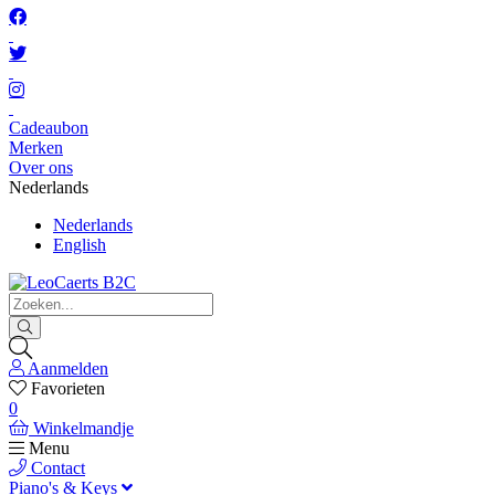
Cadeaubon
Merken
Over ons
Nederlands
Nederlands
English
Aanmelden
Favorieten
0
Winkelmandje
Menu
Contact
Piano's & Keys