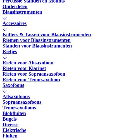
Percussie Standen en Mounts
Onderdelen
Blaasinstrumenten
Accessoires
Koffers & Tassen voor Blaasinstrumenten
Riemen voor Blaasinstrumenten
Standen voor Blaasinstrumenten
Rietjes
Rieten voor Altsaxofoon
Rieten voor Klarinet
Rieten voor Sopraansaxofoon
Rieten voor Tenorsaxofoon
Saxofoons
Altsaxofoons
Sopraansaxofoons
Tenorsaxofoons
Blokfluiten
Bugels
Diverse
Elektrische
Fluiten