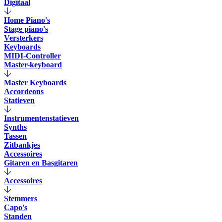
Digitaal
Home Piano's
Stage piano's
Versterkers
Keyboards
MIDI-Controller
Master-keyboard
Master Keyboards
Accordeons
Statieven
Instrumentenstatieven
Synths
Tassen
Zitbankjes
Accessoires
Gitaren en Basgitaren
Accessoires
Stemmers
Capo's
Standen