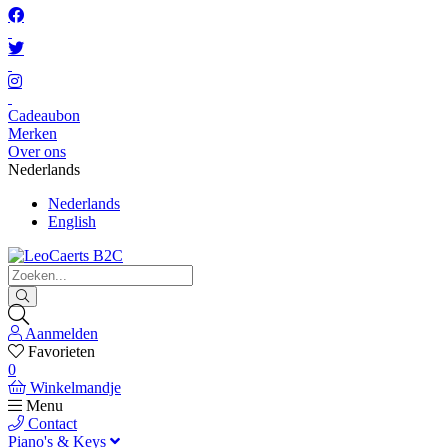
Cadeaubon
Merken
Over ons
Nederlands
Nederlands
English
Aanmelden
Favorieten
0
Winkelmandje
Menu
Contact
Piano's & Keys