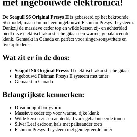
met ingebouwde elektronica!
De
Seagull S6 Original Presys II
is gebaseerd op het bekroonde
S6-model, maar dan met een ingebouwd Fishman Presys II systeem.
Dankzij de massieve ceder top en wilde kersen zij- en achterblad
biedt deze elektrisch-akoestische gitaar een warme, gebalanceerde
klank. Gemaakt in Canada en perfect voor singer-songwriters en
live optredens.
Wat zit er in de doos:
Seagull S6 Original Presys II
elektrisch-akoestische gitaar
Ingebouwd Fishman Presys II systeem met tuner
Gemaakt in Canada
Belangrijkste kenmerken:
Dreadnought bodyvorm
Massieve ceder top voor warme, rijke klank
Wilde kersen zij- en achterblad voor gebalanceerde tonen
Silver Leaf esdoorn hals met palissander toets
Fishman Presys II systeem met geïntegreerde tuner