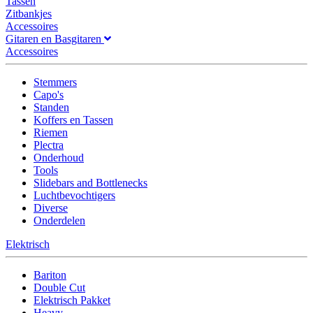
Tassen
Zitbankjes
Accessoires
Gitaren en Basgitaren
Accessoires
Stemmers
Capo's
Standen
Koffers en Tassen
Riemen
Plectra
Onderhoud
Tools
Slidebars and Bottlenecks
Luchtbevochtigers
Diverse
Onderdelen
Elektrisch
Bariton
Double Cut
Elektrisch Pakket
Heavy