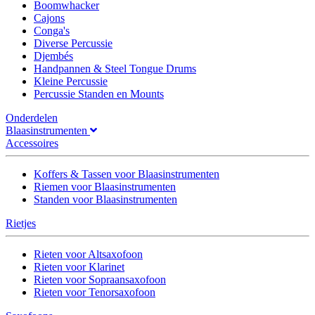
Boomwhacker
Cajons
Conga's
Diverse Percussie
Djembés
Handpannen & Steel Tongue Drums
Kleine Percussie
Percussie Standen en Mounts
Onderdelen
Blaasinstrumenten
Accessoires
Koffers & Tassen voor Blaasinstrumenten
Riemen voor Blaasinstrumenten
Standen voor Blaasinstrumenten
Rietjes
Rieten voor Altsaxofoon
Rieten voor Klarinet
Rieten voor Sopraansaxofoon
Rieten voor Tenorsaxofoon