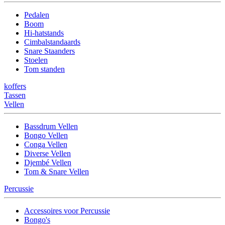
Pedalen
Boom
Hi-hatstands
Cimbalstandaards
Snare Staanders
Stoelen
Tom standen
koffers
Tassen
Vellen
Bassdrum Vellen
Bongo Vellen
Conga Vellen
Diverse Vellen
Djembé Vellen
Tom & Snare Vellen
Percussie
Accessoires voor Percussie
Bongo's