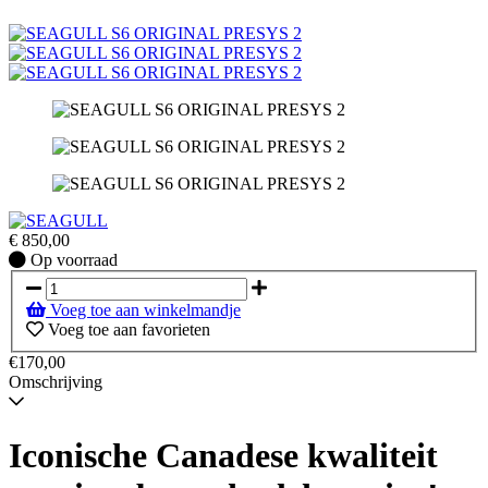
€
850,00
Op
Op voorraad
voorraad
Voeg toe aan winkelmandje
Voeg toe aan favorieten
€170,00
Omschrijving
Iconische Canadese kwaliteit