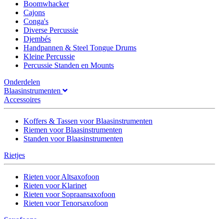
Boomwhacker
Cajons
Conga's
Diverse Percussie
Djembés
Handpannen & Steel Tongue Drums
Kleine Percussie
Percussie Standen en Mounts
Onderdelen
Blaasinstrumenten
Accessoires
Koffers & Tassen voor Blaasinstrumenten
Riemen voor Blaasinstrumenten
Standen voor Blaasinstrumenten
Rietjes
Rieten voor Altsaxofoon
Rieten voor Klarinet
Rieten voor Sopraansaxofoon
Rieten voor Tenorsaxofoon