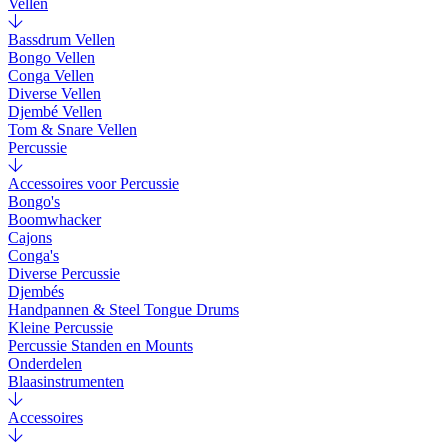
Vellen
Bassdrum Vellen
Bongo Vellen
Conga Vellen
Diverse Vellen
Djembé Vellen
Tom & Snare Vellen
Percussie
Accessoires voor Percussie
Bongo's
Boomwhacker
Cajons
Conga's
Diverse Percussie
Djembés
Handpannen & Steel Tongue Drums
Kleine Percussie
Percussie Standen en Mounts
Onderdelen
Blaasinstrumenten
Accessoires