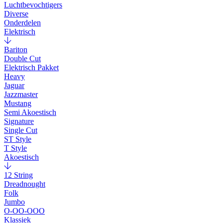
Luchtbevochtigers
Diverse
Onderdelen
Elektrisch
Bariton
Double Cut
Elektrisch Pakket
Heavy
Jaguar
Jazzmaster
Mustang
Semi Akoestisch
Signature
Single Cut
ST Style
T Style
Akoestisch
12 String
Dreadnought
Folk
Jumbo
O-OO-OOO
Klassiek