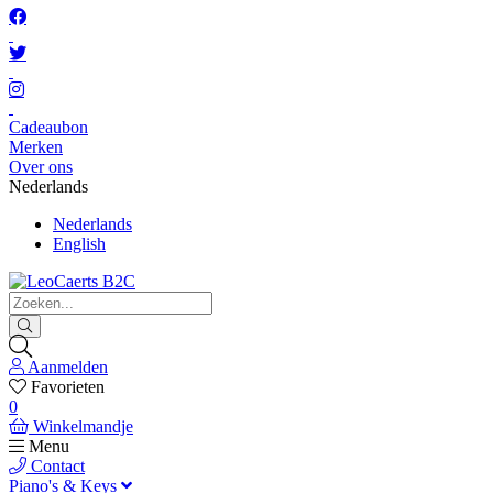
Cadeaubon
Merken
Over ons
Nederlands
Nederlands
English
Aanmelden
Favorieten
0
Winkelmandje
Menu
Contact
Piano's & Keys