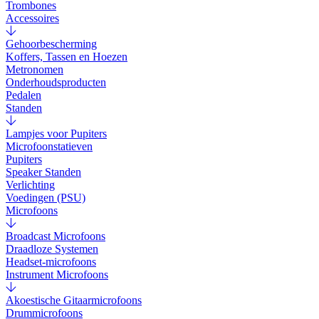
Trombones
Accessoires
Gehoorbescherming
Koffers, Tassen en Hoezen
Metronomen
Onderhoudsproducten
Pedalen
Standen
Lampjes voor Pupiters
Microfoonstatieven
Pupiters
Speaker Standen
Verlichting
Voedingen (PSU)
Microfoons
Broadcast Microfoons
Draadloze Systemen
Headset-microfoons
Instrument Microfoons
Akoestische Gitaarmicrofoons
Drummicrofoons