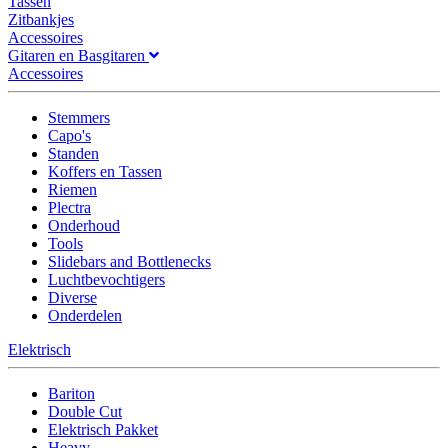
Tassen
Zitbankjes
Accessoires
Gitaren en Basgitaren
Accessoires
Stemmers
Capo's
Standen
Koffers en Tassen
Riemen
Plectra
Onderhoud
Tools
Slidebars and Bottlenecks
Luchtbevochtigers
Diverse
Onderdelen
Elektrisch
Bariton
Double Cut
Elektrisch Pakket
Heavy