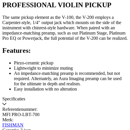
PROFESSIONAL VIOLIN PICKUP
The same pickup element as the V-100, the V-200 employs a
Carpenter-style, 1/4″ output jack which mounts on the side of the
instrument with chinrest-style hardware. When paired with an
impedance-matching preamp, such as our Platinum Stage, Platinum
Pro EQ or Powerjack, the full potential of the V-200 can be realized.
Features:
Piezo-ceramic pickup
Lightweight to minimize muting
An impedance-matching preamp is recommended, but not
required. Alternately, an Aura Imaging preamp can be used
for the ultimate in depth and realism.
Easy installation with no alteration
Specificaties
Referentienummer:
MFI PRO-LBT-700
Merk:
FISHMAN