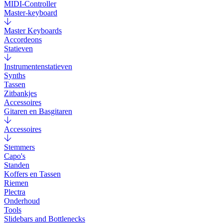
MIDI-Controller
Master-keyboard
Master Keyboards
Accordeons
Statieven
Instrumentenstatieven
Synths
Tassen
Zitbankjes
Accessoires
Gitaren en Basgitaren
Accessoires
Stemmers
Capo's
Standen
Koffers en Tassen
Riemen
Plectra
Onderhoud
Tools
Slidebars and Bottlenecks