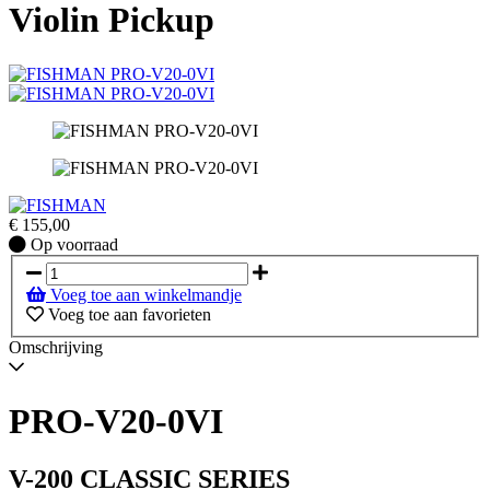
Violin Pickup
€
155,00
Op
Op voorraad
voorraad
Voeg toe aan winkelmandje
Voeg toe aan favorieten
Omschrijving
PRO-V20-0VI
V-200 CLASSIC SERIES