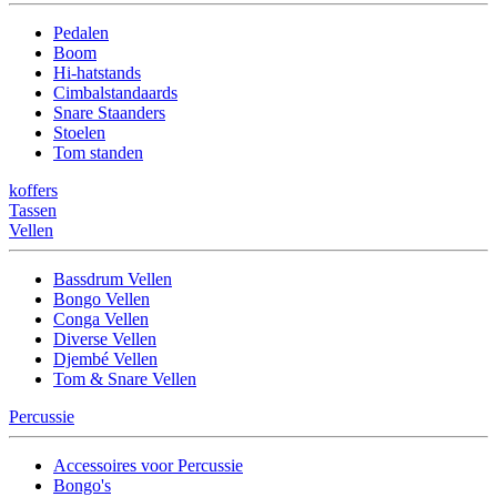
Pedalen
Boom
Hi-hatstands
Cimbalstandaards
Snare Staanders
Stoelen
Tom standen
koffers
Tassen
Vellen
Bassdrum Vellen
Bongo Vellen
Conga Vellen
Diverse Vellen
Djembé Vellen
Tom & Snare Vellen
Percussie
Accessoires voor Percussie
Bongo's