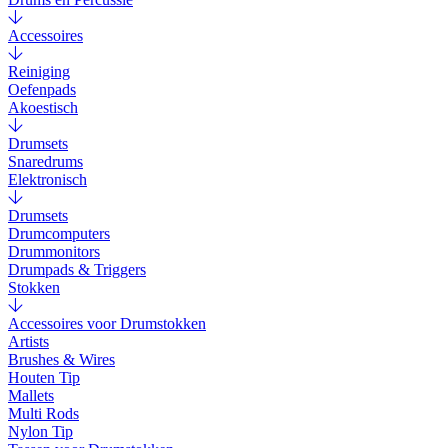
Accessoires
Reiniging
Oefenpads
Akoestisch
Drumsets
Snaredrums
Elektronisch
Drumsets
Drumcomputers
Drummonitors
Drumpads & Triggers
Stokken
Accessoires voor Drumstokken
Artists
Brushes & Wires
Houten Tip
Mallets
Multi Rods
Nylon Tip