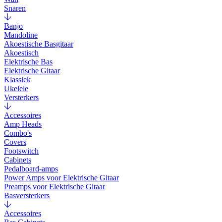
Snaren
Banjo
Mandoline
Akoestische Basgitaar
Akoestisch
Elektrische Bas
Elektrische Gitaar
Klassiek
Ukelele
Versterkers
Accessoires
Amp Heads
Combo's
Covers
Footswitch
Cabinets
Pedalboard-amps
Power Amps voor Elektrische Gitaar
Preamps voor Elektrische Gitaar
Basversterkers
Accessoires