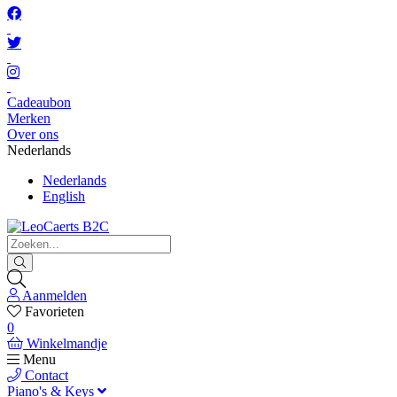
Cadeaubon
Merken
Over ons
Nederlands
Nederlands
English
Aanmelden
Favorieten
0
Winkelmandje
Menu
Contact
Piano's & Keys