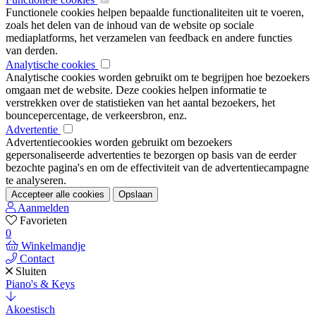
Functionele cookies helpen bepaalde functionaliteiten uit te voeren,
zoals het delen van de inhoud van de website op sociale
mediaplatforms, het verzamelen van feedback en andere functies
van derden.
Analytische cookies
Analytische cookies worden gebruikt om te begrijpen hoe bezoekers
omgaan met de website. Deze cookies helpen informatie te
verstrekken over de statistieken van het aantal bezoekers, het
bouncepercentage, de verkeersbron, enz.
Advertentie
Advertentiecookies worden gebruikt om bezoekers
gepersonaliseerde advertenties te bezorgen op basis van de eerder
bezochte pagina's en om de effectiviteit van de advertentiecampagne
te analyseren.
Accepteer alle cookies
Opslaan
Aanmelden
Favorieten
0
Winkelmandje
Contact
Sluiten
Piano's & Keys
Akoestisch