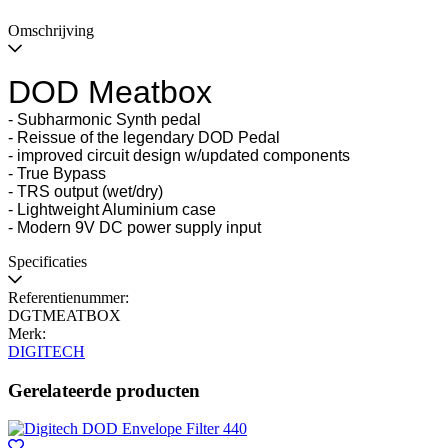
Omschrijving
DOD Meatbox
- Subharmonic Synth pedal
- Reissue of the legendary DOD Pedal
- improved circuit design w/updated components
- True Bypass
- TRS output (wet/dry)
- Lightweight Aluminium case
- Modern 9V DC power supply input
Specificaties
Referentienummer:
DGTMEATBOX
Merk:
DIGITECH
Gerelateerde producten