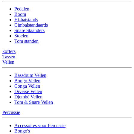
Pedalen
Boom
Hi-hatstands
Cimbalstandaards
Snare Staanders
Stoelen
Tom standen
koffers
Tassen
Vellen
Bassdrum Vellen
Bongo Vellen
Conga Vellen
Diverse Vellen
Djembé Vellen
Tom & Snare Vellen
Percussie
Accessoires voor Percussie
Bongo's