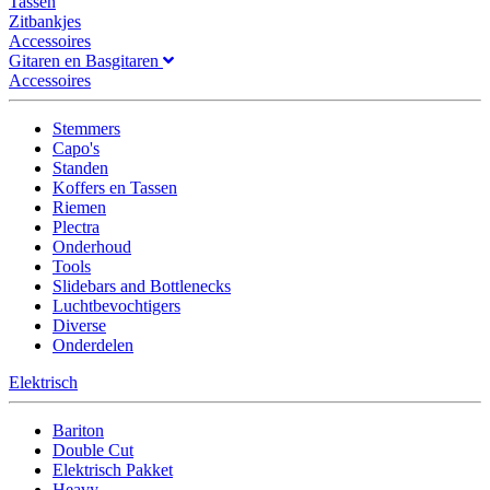
Tassen
Zitbankjes
Accessoires
Gitaren en Basgitaren
Accessoires
Stemmers
Capo's
Standen
Koffers en Tassen
Riemen
Plectra
Onderhoud
Tools
Slidebars and Bottlenecks
Luchtbevochtigers
Diverse
Onderdelen
Elektrisch
Bariton
Double Cut
Elektrisch Pakket
Heavy