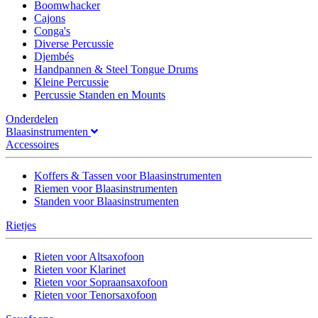
Boomwhacker
Cajons
Conga's
Diverse Percussie
Djembés
Handpannen & Steel Tongue Drums
Kleine Percussie
Percussie Standen en Mounts
Onderdelen
Blaasinstrumenten
Accessoires
Koffers & Tassen voor Blaasinstrumenten
Riemen voor Blaasinstrumenten
Standen voor Blaasinstrumenten
Rietjes
Rieten voor Altsaxofoon
Rieten voor Klarinet
Rieten voor Sopraansaxofoon
Rieten voor Tenorsaxofoon