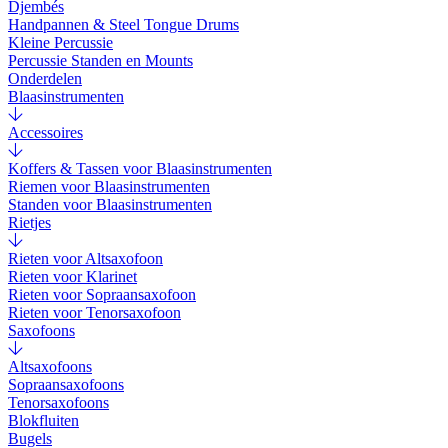
Djembés
Handpannen & Steel Tongue Drums
Kleine Percussie
Percussie Standen en Mounts
Onderdelen
Blaasinstrumenten
Accessoires
Koffers & Tassen voor Blaasinstrumenten
Riemen voor Blaasinstrumenten
Standen voor Blaasinstrumenten
Rietjes
Rieten voor Altsaxofoon
Rieten voor Klarinet
Rieten voor Sopraansaxofoon
Rieten voor Tenorsaxofoon
Saxofoons
Altsaxofoons
Sopraansaxofoons
Tenorsaxofoons
Blokfluiten
Bugels