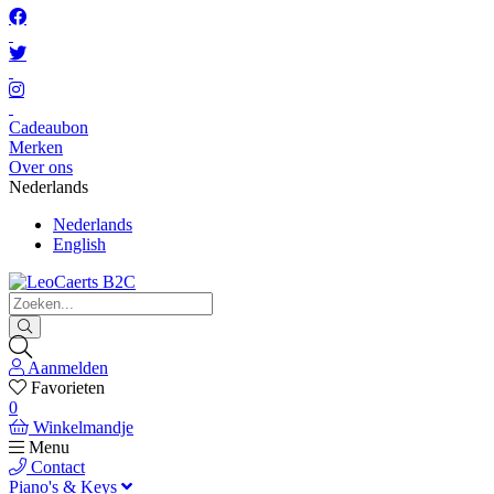
Cadeaubon
Merken
Over ons
Nederlands
Nederlands
English
Aanmelden
Favorieten
0
Winkelmandje
Menu
Contact
Piano's & Keys