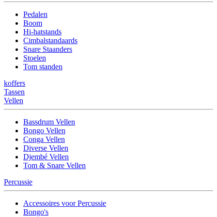
Pedalen
Boom
Hi-hatstands
Cimbalstandaards
Snare Staanders
Stoelen
Tom standen
koffers
Tassen
Vellen
Bassdrum Vellen
Bongo Vellen
Conga Vellen
Diverse Vellen
Djembé Vellen
Tom & Snare Vellen
Percussie
Accessoires voor Percussie
Bongo's