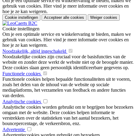
Om je een optimale service en winkelervaring te bieden, maken we
gebruik van cookies. Hier vind je meer informatie over cookies en
hoe je ze kan weigeren.
Cookie instellingen
Accepteer alle cookies
Weiger cookies
Cookie instellingen
Om je een optimale service en winkelervaring te bieden, maken we
gebruik van cookies. Hier vind je meer informatie over cookies en
hoe je ze kan weigeren.
Noodzakelijk, altijd ingeschakeld
Noodzakelijke cookies zijn cruciaal voor de basisfuncties van de
website en zonder deze werkt de website niet op de beoogde manier.
Deze cookies slaan geen persoonlijk identificeerbare gegevens op.
Functionele cookies
Functionele cookies helpen bepaalde functionaliteiten uit te voeren,
zoals het delen van de inhoud van de website op sociale
mediaplatforms, het verzamelen van feedback en andere functies
van derden.
Analytische cookies
Analytische cookies worden gebruikt om te begrijpen hoe bezoekers
omgaan met de website. Deze cookies helpen informatie te
verstrekken over de statistieken van het aantal bezoekers, het
bouncepercentage, de verkeersbron, enz.
Advertentie
Advertentiecookies worden gebruikt om bezoekers