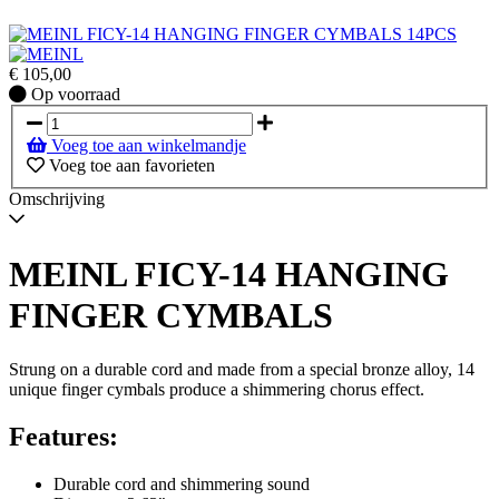
€
105,00
Op
Op voorraad
voorraad
Voeg toe aan winkelmandje
Voeg toe aan favorieten
Omschrijving
MEINL FICY-14 HANGING
FINGER CYMBALS
Strung on a durable cord and made from a special bronze alloy, 14
unique finger cymbals produce a shimmering chorus effect.
Features:
Durable cord and shimmering sound