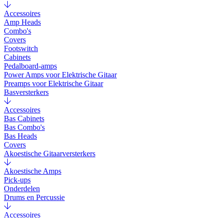
Accessoires
Amp Heads
Combo's
Covers
Footswitch
Cabinets
Pedalboard-amps
Power Amps voor Elektrische Gitaar
Preamps voor Elektrische Gitaar
Basversterkers
Accessoires
Bas Cabinets
Bas Combo's
Bas Heads
Covers
Akoestische Gitaarversterkers
Akoestische Amps
Pick-ups
Onderdelen
Drums en Percussie
Accessoires