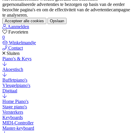
gepersonaliseerde advertenties te bezorgen op basis van de eerder
bezochte pagina's en om de effectiviteit van de advertentiecampagne
te analyseren.
Accepteer alle cookies
Opslaan
Aanmelden
Favorieten
0
Winkelmandje
Contact
Sluiten
Piano's & Keys
Akoestisch
Buffetpiano's
Vleugelpiano's
Digitaal
Home Piano's
Stage piano's
Versterkers
Keyboards
MIDI-Controller
Master-keyboard