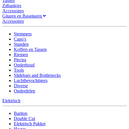
Tassen
Zitbankjes
Accessoires
Gitaren en Basgitaren
Accessoires
Stemmers
Capo's
Standen
Koffers en Tassen
Riemen
Plectra
Onderhoud
Tools
Slidebars and Bottlenecks
Luchtbevochtigers
Diverse
Onderdelen
Elektrisch
Bariton
Double Cut
Elektrisch Pakket
Heavy