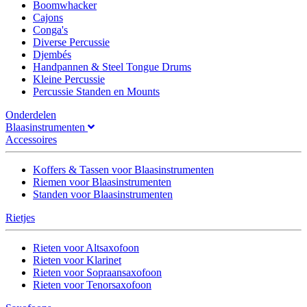
Boomwhacker
Cajons
Conga's
Diverse Percussie
Djembés
Handpannen & Steel Tongue Drums
Kleine Percussie
Percussie Standen en Mounts
Onderdelen
Blaasinstrumenten
Accessoires
Koffers & Tassen voor Blaasinstrumenten
Riemen voor Blaasinstrumenten
Standen voor Blaasinstrumenten
Rietjes
Rieten voor Altsaxofoon
Rieten voor Klarinet
Rieten voor Sopraansaxofoon
Rieten voor Tenorsaxofoon