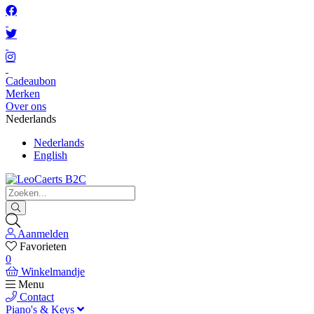
Cadeaubon
Merken
Over ons
Nederlands
Nederlands
English
Aanmelden
Favorieten
0
Winkelmandje
Menu
Contact
Piano's & Keys