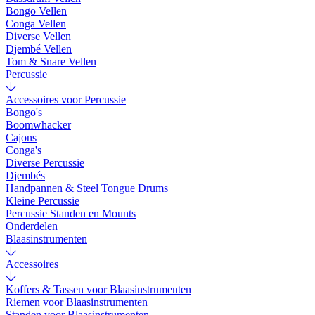
Bongo Vellen
Conga Vellen
Diverse Vellen
Djembé Vellen
Tom & Snare Vellen
Percussie
Accessoires voor Percussie
Bongo's
Boomwhacker
Cajons
Conga's
Diverse Percussie
Djembés
Handpannen & Steel Tongue Drums
Kleine Percussie
Percussie Standen en Mounts
Onderdelen
Blaasinstrumenten
Accessoires
Koffers & Tassen voor Blaasinstrumenten
Riemen voor Blaasinstrumenten
Standen voor Blaasinstrumenten