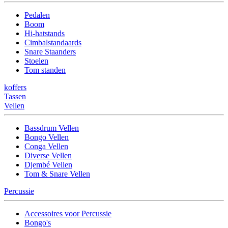
Pedalen
Boom
Hi-hatstands
Cimbalstandaards
Snare Staanders
Stoelen
Tom standen
koffers
Tassen
Vellen
Bassdrum Vellen
Bongo Vellen
Conga Vellen
Diverse Vellen
Djembé Vellen
Tom & Snare Vellen
Percussie
Accessoires voor Percussie
Bongo's