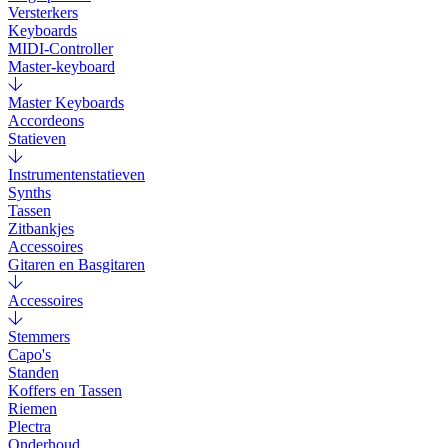
Versterkers
Keyboards
MIDI-Controller
Master-keyboard
Master Keyboards
Accordeons
Statieven
Instrumentenstatieven
Synths
Tassen
Zitbankjes
Accessoires
Gitaren en Basgitaren
Accessoires
Stemmers
Capo's
Standen
Koffers en Tassen
Riemen
Plectra
Onderhoud