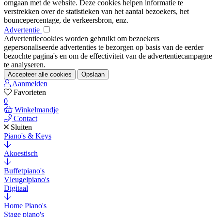
omgaan met de website. Deze cookies helpen informatie te
verstrekken over de statistieken van het aantal bezoekers, het
bouncepercentage, de verkeersbron, enz.
Advertentie
Advertentiecookies worden gebruikt om bezoekers
gepersonaliseerde advertenties te bezorgen op basis van de eerder
bezochte pagina's en om de effectiviteit van de advertentiecampagne
te analyseren.
Accepteer alle cookies
Opslaan
Aanmelden
Favorieten
0
Winkelmandje
Contact
Sluiten
Piano's & Keys
Akoestisch
Buffetpiano's
Vleugelpiano's
Digitaal
Home Piano's
Stage piano's