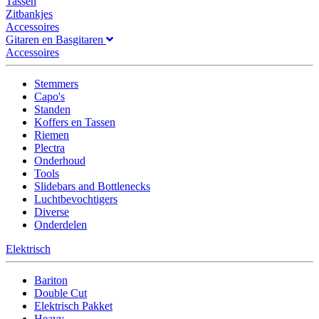
Tassen
Zitbankjes
Accessoires
Gitaren en Basgitaren
Accessoires
Stemmers
Capo's
Standen
Koffers en Tassen
Riemen
Plectra
Onderhoud
Tools
Slidebars and Bottlenecks
Luchtbevochtigers
Diverse
Onderdelen
Elektrisch
Bariton
Double Cut
Elektrisch Pakket
Heavy