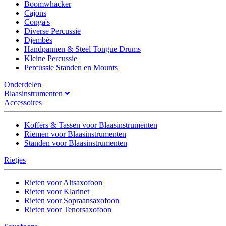
Boomwhacker
Cajons
Conga's
Diverse Percussie
Djembés
Handpannen & Steel Tongue Drums
Kleine Percussie
Percussie Standen en Mounts
Onderdelen
Blaasinstrumenten
Accessoires
Koffers & Tassen voor Blaasinstrumenten
Riemen voor Blaasinstrumenten
Standen voor Blaasinstrumenten
Rietjes
Rieten voor Altsaxofoon
Rieten voor Klarinet
Rieten voor Sopraansaxofoon
Rieten voor Tenorsaxofoon