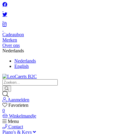
Cadeaubon
Merken
Over ons
Nederlands
Nederlands
English
Aanmelden
Favorieten
0
Winkelmandje
Menu
Contact
Piano's & Keys