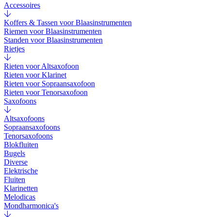
Accessoires
Koffers & Tassen voor Blaasinstrumenten
Riemen voor Blaasinstrumenten
Standen voor Blaasinstrumenten
Rietjes
Rieten voor Altsaxofoon
Rieten voor Klarinet
Rieten voor Sopraansaxofoon
Rieten voor Tenorsaxofoon
Saxofoons
Altsaxofoons
Sopraansaxofoons
Tenorsaxofoons
Blokfluiten
Bugels
Diverse
Elektrische
Fluiten
Klarinetten
Melodicas
Mondharmonica's