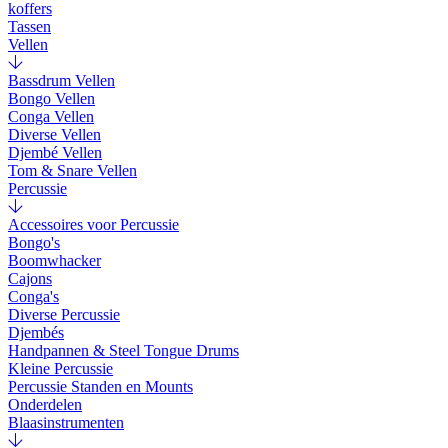
koffers
Tassen
Vellen
Bassdrum Vellen
Bongo Vellen
Conga Vellen
Diverse Vellen
Djembé Vellen
Tom & Snare Vellen
Percussie
Accessoires voor Percussie
Bongo's
Boomwhacker
Cajons
Conga's
Diverse Percussie
Djembés
Handpannen & Steel Tongue Drums
Kleine Percussie
Percussie Standen en Mounts
Onderdelen
Blaasinstrumenten