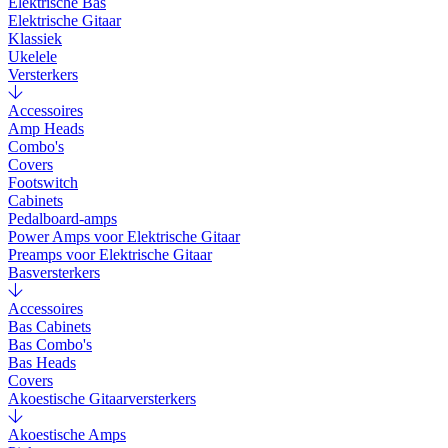
Elektrische Bas
Elektrische Gitaar
Klassiek
Ukelele
Versterkers
Accessoires
Amp Heads
Combo's
Covers
Footswitch
Cabinets
Pedalboard-amps
Power Amps voor Elektrische Gitaar
Preamps voor Elektrische Gitaar
Basversterkers
Accessoires
Bas Cabinets
Bas Combo's
Bas Heads
Covers
Akoestische Gitaarversterkers
Akoestische Amps