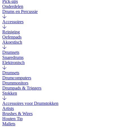
Pick-ups
Onderdelen
Drums en Percussie
Accessoires
Reiniging
Oefenpads
Akoestisch
Drumsets
Snaredrums
Elektronisch
Drumsets
Drumcomputers
Drummonitors
Drumpads & Triggers
Stokken
Accessoires voor Drumstokken
Artists
Brushes & Wires
Houten Tip
Mallets