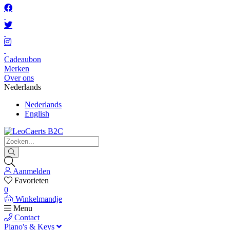
Cadeaubon
Merken
Over ons
Nederlands
Nederlands
English
Aanmelden
Favorieten
0
Winkelmandje
Menu
Contact
Piano's & Keys