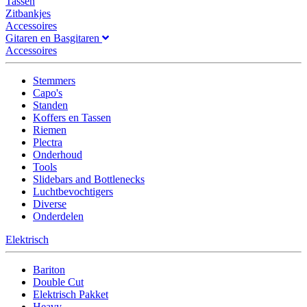
Tassen
Zitbankjes
Accessoires
Gitaren en Basgitaren
Accessoires
Stemmers
Capo's
Standen
Koffers en Tassen
Riemen
Plectra
Onderhoud
Tools
Slidebars and Bottlenecks
Luchtbevochtigers
Diverse
Onderdelen
Elektrisch
Bariton
Double Cut
Elektrisch Pakket
Heavy