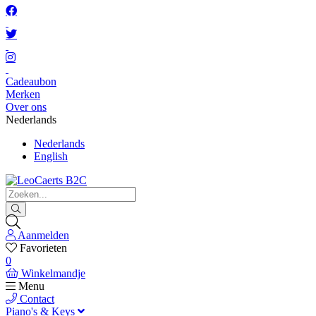
Cadeaubon
Merken
Over ons
Nederlands
Nederlands
English
Aanmelden
Favorieten
0
Winkelmandje
Menu
Contact
Piano's & Keys