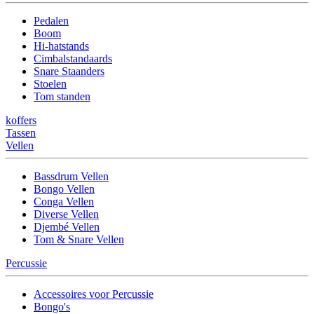
Pedalen
Boom
Hi-hatstands
Cimbalstandaards
Snare Staanders
Stoelen
Tom standen
koffers
Tassen
Vellen
Bassdrum Vellen
Bongo Vellen
Conga Vellen
Diverse Vellen
Djembé Vellen
Tom & Snare Vellen
Percussie
Accessoires voor Percussie
Bongo's