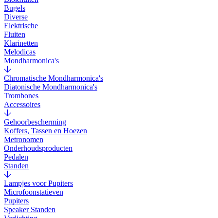
Bugels
Diverse
Elektrische
Fluiten
Klarinetten
Melodicas
Mondharmonica's
Chromatische Mondharmonica's
Diatonische Mondharmonica's
Trombones
Accessoires
Gehoorbescherming
Koffers, Tassen en Hoezen
Metronomen
Onderhoudsproducten
Pedalen
Standen
Lampjes voor Pupiters
Microfoonstatieven
Pupiters
Speaker Standen