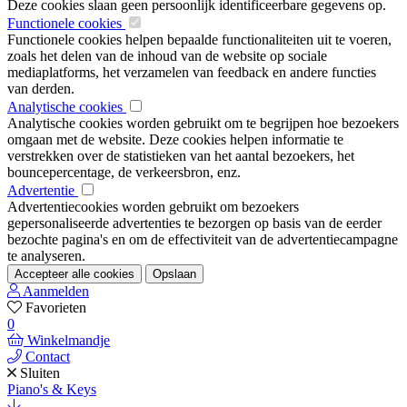
Deze cookies slaan geen persoonlijk identificeerbare gegevens op.
Functionele cookies
Functionele cookies helpen bepaalde functionaliteiten uit te voeren,
zoals het delen van de inhoud van de website op sociale
mediaplatforms, het verzamelen van feedback en andere functies
van derden.
Analytische cookies
Analytische cookies worden gebruikt om te begrijpen hoe bezoekers
omgaan met de website. Deze cookies helpen informatie te
verstrekken over de statistieken van het aantal bezoekers, het
bouncepercentage, de verkeersbron, enz.
Advertentie
Advertentiecookies worden gebruikt om bezoekers
gepersonaliseerde advertenties te bezorgen op basis van de eerder
bezochte pagina's en om de effectiviteit van de advertentiecampagne
te analyseren.
Accepteer alle cookies
Opslaan
Aanmelden
Favorieten
0
Winkelmandje
Contact
Sluiten
Piano's & Keys