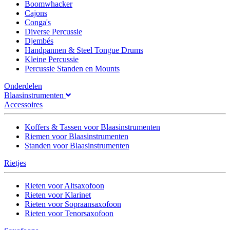
Boomwhacker
Cajons
Conga's
Diverse Percussie
Djembés
Handpannen & Steel Tongue Drums
Kleine Percussie
Percussie Standen en Mounts
Onderdelen
Blaasinstrumenten
Accessoires
Koffers & Tassen voor Blaasinstrumenten
Riemen voor Blaasinstrumenten
Standen voor Blaasinstrumenten
Rietjes
Rieten voor Altsaxofoon
Rieten voor Klarinet
Rieten voor Sopraansaxofoon
Rieten voor Tenorsaxofoon