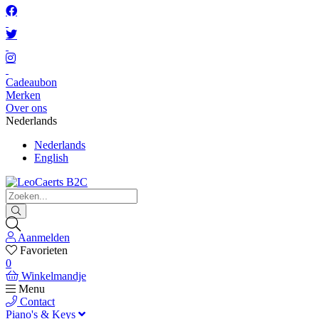
Cadeaubon
Merken
Over ons
Nederlands
Nederlands
English
Aanmelden
Favorieten
0
Winkelmandje
Menu
Contact
Piano's & Keys