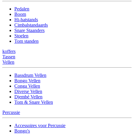
Pedalen
Boom
Hi-hatstands
Cimbalstandaards
Snare Staanders
Stoelen
Tom standen
koffers
Tassen
Vellen
Bassdrum Vellen
Bongo Vellen
Conga Vellen
Diverse Vellen
Djembé Vellen
Tom & Snare Vellen
Percussie
Accessoires voor Percussie
Bongo's