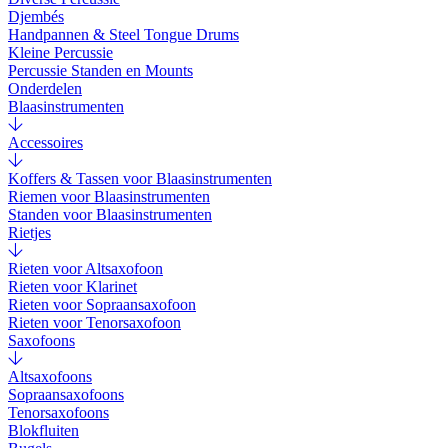
Djembés
Handpannen & Steel Tongue Drums
Kleine Percussie
Percussie Standen en Mounts
Onderdelen
Blaasinstrumenten
Accessoires
Koffers & Tassen voor Blaasinstrumenten
Riemen voor Blaasinstrumenten
Standen voor Blaasinstrumenten
Rietjes
Rieten voor Altsaxofoon
Rieten voor Klarinet
Rieten voor Sopraansaxofoon
Rieten voor Tenorsaxofoon
Saxofoons
Altsaxofoons
Sopraansaxofoons
Tenorsaxofoons
Blokfluiten