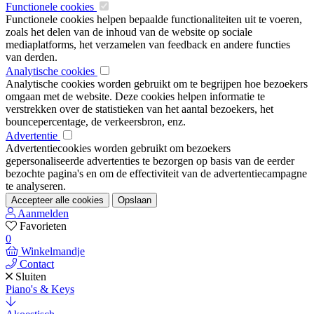
Functionele cookies
Functionele cookies helpen bepaalde functionaliteiten uit te voeren,
zoals het delen van de inhoud van de website op sociale
mediaplatforms, het verzamelen van feedback en andere functies
van derden.
Analytische cookies
Analytische cookies worden gebruikt om te begrijpen hoe bezoekers
omgaan met de website. Deze cookies helpen informatie te
verstrekken over de statistieken van het aantal bezoekers, het
bouncepercentage, de verkeersbron, enz.
Advertentie
Advertentiecookies worden gebruikt om bezoekers
gepersonaliseerde advertenties te bezorgen op basis van de eerder
bezochte pagina's en om de effectiviteit van de advertentiecampagne
te analyseren.
Accepteer alle cookies
Opslaan
Aanmelden
Favorieten
0
Winkelmandje
Contact
Sluiten
Piano's & Keys