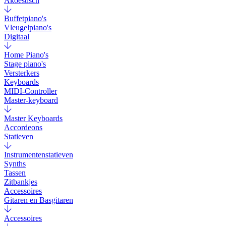
Akoestisch
Buffetpiano's
Vleugelpiano's
Digitaal
Home Piano's
Stage piano's
Versterkers
Keyboards
MIDI-Controller
Master-keyboard
Master Keyboards
Accordeons
Statieven
Instrumentenstatieven
Synths
Tassen
Zitbankjes
Accessoires
Gitaren en Basgitaren
Accessoires