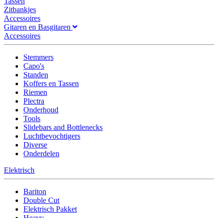
Tassen
Zitbankjes
Accessoires
Gitaren en Basgitaren
Accessoires
Stemmers
Capo's
Standen
Koffers en Tassen
Riemen
Plectra
Onderhoud
Tools
Slidebars and Bottlenecks
Luchtbevochtigers
Diverse
Onderdelen
Elektrisch
Bariton
Double Cut
Elektrisch Pakket
Heavy