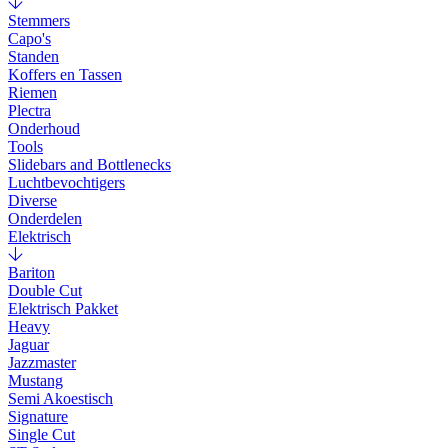
Stemmers
Capo's
Standen
Koffers en Tassen
Riemen
Plectra
Onderhoud
Tools
Slidebars and Bottlenecks
Luchtbevochtigers
Diverse
Onderdelen
Elektrisch
Bariton
Double Cut
Elektrisch Pakket
Heavy
Jaguar
Jazzmaster
Mustang
Semi Akoestisch
Signature
Single Cut