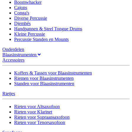
Boomwhacker
Cajons
Conga's
Diverse Percussie
Djembés
Handpannen & Steel Tongue Drums
Kleine Percussie
Percussie Standen en Mounts
Onderdelen
Blaasinstrumenten
Accessoires
Koffers & Tassen voor Blaasinstrumenten
Riemen voor Blaasinstrumenten
Standen voor Blaasinstrumenten
Rietjes
Rieten voor Altsaxofoon
Rieten voor Klarinet
Rieten voor Sopraansaxofoon
Rieten voor Tenorsaxofoon