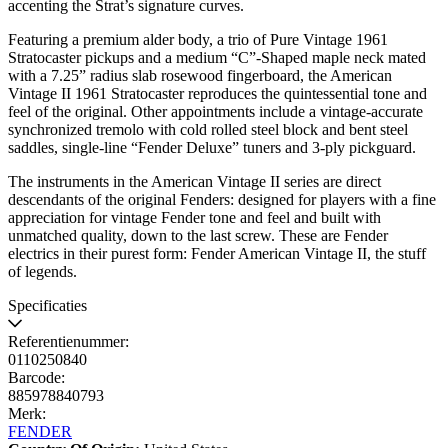
accenting the Strat’s signature curves.
Featuring a premium alder body, a trio of Pure Vintage 1961
Stratocaster pickups and a medium “C”-Shaped maple neck mated
with a 7.25” radius slab rosewood fingerboard, the American
Vintage II 1961 Stratocaster reproduces the quintessential tone and
feel of the original. Other appointments include a vintage-accurate
synchronized tremolo with cold rolled steel block and bent steel
saddles, single-line “Fender Deluxe” tuners and 3-ply pickguard.
The instruments in the American Vintage II series are direct
descendants of the original Fenders: designed for players with a fine
appreciation for vintage Fender tone and feel and built with
unmatched quality, down to the last screw. These are Fender
electrics in their purest form: Fender American Vintage II, the stuff
of legends.
Specificaties
Referentienummer:
0110250840
Barcode:
885978840793
Merk:
FENDER