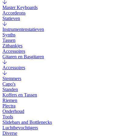
Master Keyboards
Accordeons
Statieven
Instrumentenstatieven
Synths
Tassen
Zitbankjes
Accessoires
Gitaren en Basgitaren
Accessoires
Stemmers
Capo's
Standen
Koffers en Tassen
Riemen
Plectra
Onderhoud
Tools
Slidebars and Bottlenecks
Luchtbevochtigers
Diverse