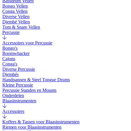
Bassdrum Vellen
Bongo Vellen
Conga Vellen
Diverse Vellen
Djembé Vellen
Tom & Snare Vellen
Percussie
Accessoires voor Percussie
Bongo's
Boomwhacker
Cajons
Conga's
Diverse Percussie
Djembés
Handpannen & Steel Tongue Drums
Kleine Percussie
Percussie Standen en Mounts
Onderdelen
Blaasinstrumenten
Accessoires
Koffers & Tassen voor Blaasinstrumenten
Riemen voor Blaasinstrumenten