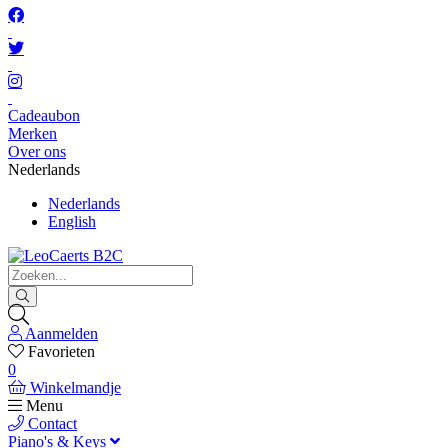
Cadeaubon
Merken
Over ons
Nederlands
Nederlands
English
Aanmelden
Favorieten
0
Winkelmandje
Menu
Contact
Piano's & Keys