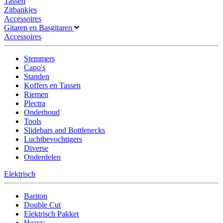
Tassen
Zitbankjes
Accessoires
Gitaren en Basgitaren
Accessoires
Stemmers
Capo's
Standen
Koffers en Tassen
Riemen
Plectra
Onderhoud
Tools
Slidebars and Bottlenecks
Luchtbevochtigers
Diverse
Onderdelen
Elektrisch
Bariton
Double Cut
Elektrisch Pakket
Heavy