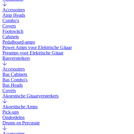
Accessoires
Amp Heads
Combo's
Covers
Footswitch
Cabinets
Pedalboard-amps
Power Amps voor Elektrische Gitaar
Preamps voor Elektrische Gitaar
Basversterkers
Accessoires
Bas Cabinets
Bas Combo's
Bas Heads
Covers
Akoestische Gitaarversterkers
Akoestische Amps
Pick-ups
Onderdelen
Drums en Percussie
Accessoires