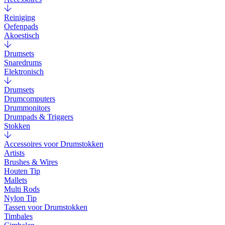
Reiniging
Oefenpads
Akoestisch
Drumsets
Snaredrums
Elektronisch
Drumsets
Drumcomputers
Drummonitors
Drumpads & Triggers
Stokken
Accessoires voor Drumstokken
Artists
Brushes & Wires
Houten Tip
Mallets
Multi Rods
Nylon Tip
Tassen voor Drumstokken
Timbales