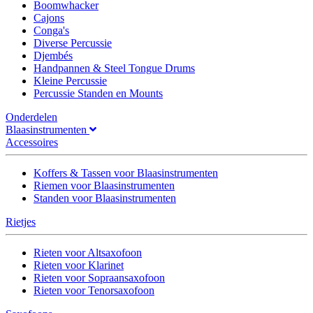
Boomwhacker
Cajons
Conga's
Diverse Percussie
Djembés
Handpannen & Steel Tongue Drums
Kleine Percussie
Percussie Standen en Mounts
Onderdelen
Blaasinstrumenten
Accessoires
Koffers & Tassen voor Blaasinstrumenten
Riemen voor Blaasinstrumenten
Standen voor Blaasinstrumenten
Rietjes
Rieten voor Altsaxofoon
Rieten voor Klarinet
Rieten voor Sopraansaxofoon
Rieten voor Tenorsaxofoon