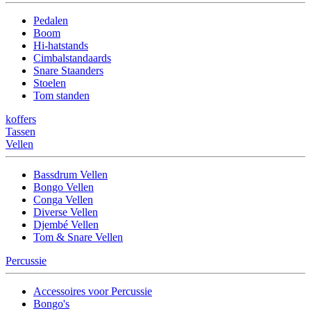
Pedalen
Boom
Hi-hatstands
Cimbalstandaards
Snare Staanders
Stoelen
Tom standen
koffers
Tassen
Vellen
Bassdrum Vellen
Bongo Vellen
Conga Vellen
Diverse Vellen
Djembé Vellen
Tom & Snare Vellen
Percussie
Accessoires voor Percussie
Bongo's