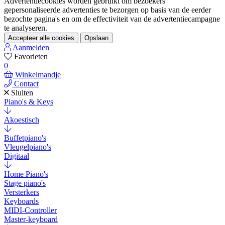
Advertentiecookies worden gebruikt om bezoekers
gepersonaliseerde advertenties te bezorgen op basis van de eerder
bezochte pagina's en om de effectiviteit van de advertentiecampagne
te analyseren.
Accepteer alle cookies
Opslaan
Aanmelden
Favorieten
0
Winkelmandje
Contact
Sluiten
Piano's & Keys
Akoestisch
Buffetpiano's
Vleugelpiano's
Digitaal
Home Piano's
Stage piano's
Versterkers
Keyboards
MIDI-Controller
Master-keyboard