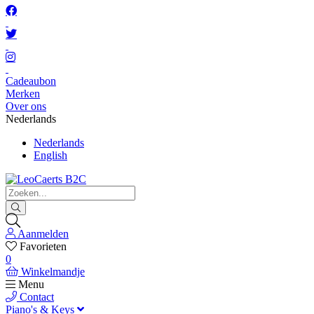
Cadeaubon
Merken
Over ons
Nederlands
Nederlands
English
Aanmelden
Favorieten
0
Winkelmandje
Menu
Contact
Piano's & Keys