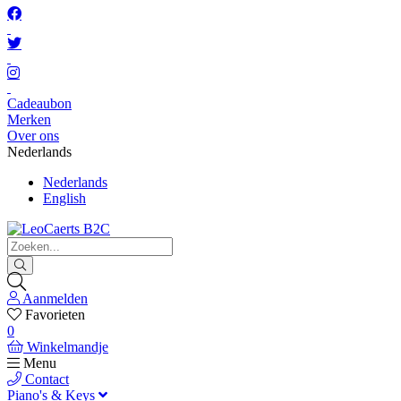
Cadeaubon
Merken
Over ons
Nederlands
Nederlands
English
Aanmelden
Favorieten
0
Winkelmandje
Menu
Contact
Piano's & Keys