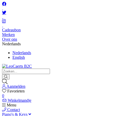
Cadeaubon
Merken
Over ons
Nederlands
Nederlands
English
Aanmelden
Favorieten
0
Winkelmandje
Menu
Contact
Piano's & Keys