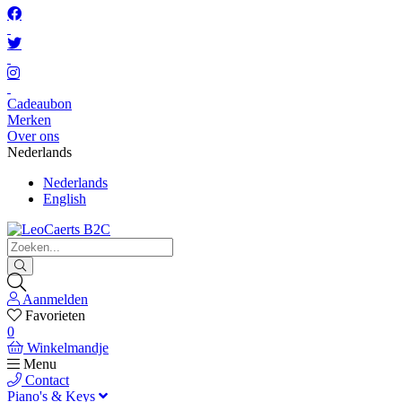
Cadeaubon
Merken
Over ons
Nederlands
Nederlands
English
Aanmelden
Favorieten
0
Winkelmandje
Menu
Contact
Piano's & Keys