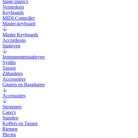
Stage piano's
Versterkers
Keyboards
MIDI-Controller
Master-keyboard
Master Keyboards
Accordeons
Statieven
Instrumentenstatieven
Synths
Tassen
Zitbankjes
Accessoires
Gitaren en Basgitaren
Accessoires
Stemmers
Capo's
Standen
Koffers en Tassen
Riemen
Plectra