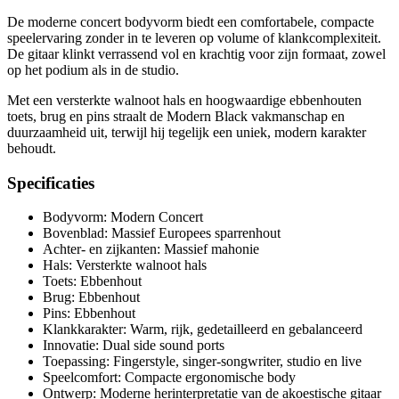
De moderne concert bodyvorm biedt een comfortabele, compacte
speelervaring zonder in te leveren op volume of klankcomplexiteit.
De gitaar klinkt verrassend vol en krachtig voor zijn formaat, zowel
op het podium als in de studio.
Met een versterkte walnoot hals en hoogwaardige ebbenhouten
toets, brug en pins straalt de Modern Black vakmanschap en
duurzaamheid uit, terwijl hij tegelijk een uniek, modern karakter
behoudt.
Specificaties
Bodyvorm: Modern Concert
Bovenblad: Massief Europees sparrenhout
Achter- en zijkanten: Massief mahonie
Hals: Versterkte walnoot hals
Toets: Ebbenhout
Brug: Ebbenhout
Pins: Ebbenhout
Klankkarakter: Warm, rijk, gedetailleerd en gebalanceerd
Innovatie: Dual side sound ports
Toepassing: Fingerstyle, singer-songwriter, studio en live
Speelcomfort: Compacte ergonomische body
Ontwerp: Moderne herinterpretatie van de akoestische gitaar