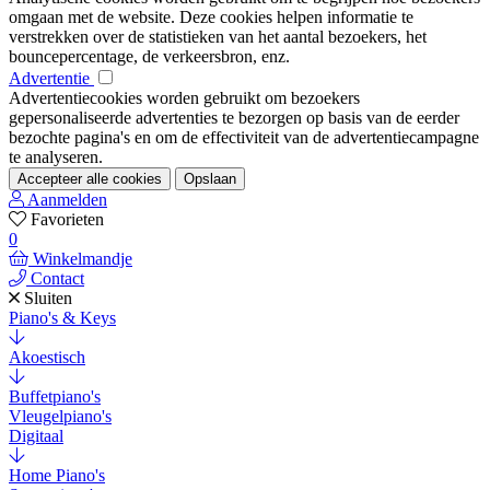
omgaan met de website. Deze cookies helpen informatie te
verstrekken over de statistieken van het aantal bezoekers, het
bouncepercentage, de verkeersbron, enz.
Advertentie
Advertentiecookies worden gebruikt om bezoekers
gepersonaliseerde advertenties te bezorgen op basis van de eerder
bezochte pagina's en om de effectiviteit van de advertentiecampagne
te analyseren.
Accepteer alle cookies
Opslaan
Aanmelden
Favorieten
0
Winkelmandje
Contact
Sluiten
Piano's & Keys
Akoestisch
Buffetpiano's
Vleugelpiano's
Digitaal
Home Piano's