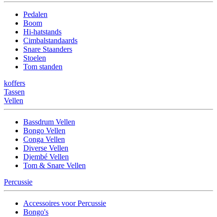
Pedalen
Boom
Hi-hatstands
Cimbalstandaards
Snare Staanders
Stoelen
Tom standen
koffers
Tassen
Vellen
Bassdrum Vellen
Bongo Vellen
Conga Vellen
Diverse Vellen
Djembé Vellen
Tom & Snare Vellen
Percussie
Accessoires voor Percussie
Bongo's