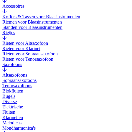
Accessoires
Koffers & Tassen voor Blaasinstrumenten
Riemen voor Blaasinstrumenten
Standen voor Blaasinstrumenten
Rietjes
Rieten voor Altsaxofoon
Rieten voor Klarinet
Rieten voor Sopraansaxofoon
Rieten voor Tenorsaxofoon
Saxofoons
Altsaxofoons
Sopraansaxofoons
Tenorsaxofoons
Blokfluiten
Bugels
Diverse
Elektrische
Fluiten
Klarinetten
Melodicas
Mondharmonica's