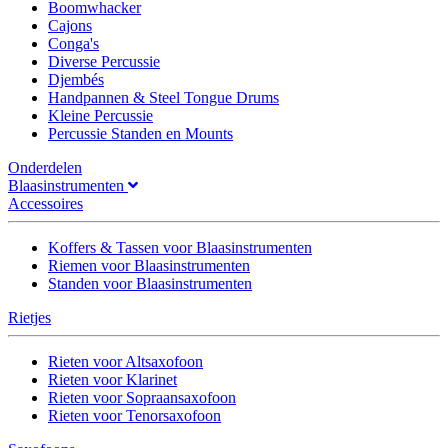
Boomwhacker
Cajons
Conga's
Diverse Percussie
Djembés
Handpannen & Steel Tongue Drums
Kleine Percussie
Percussie Standen en Mounts
Onderdelen
Blaasinstrumenten
Accessoires
Koffers & Tassen voor Blaasinstrumenten
Riemen voor Blaasinstrumenten
Standen voor Blaasinstrumenten
Rietjes
Rieten voor Altsaxofoon
Rieten voor Klarinet
Rieten voor Sopraansaxofoon
Rieten voor Tenorsaxofoon