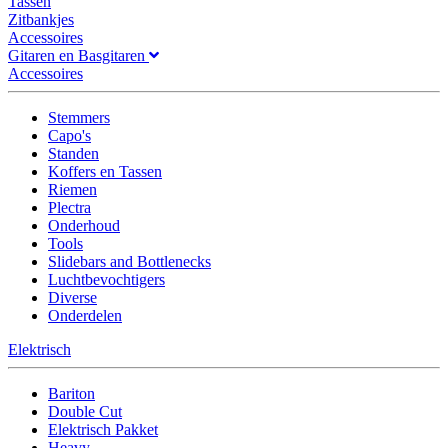
Tassen
Zitbankjes
Accessoires
Gitaren en Basgitaren
Accessoires
Stemmers
Capo's
Standen
Koffers en Tassen
Riemen
Plectra
Onderhoud
Tools
Slidebars and Bottlenecks
Luchtbevochtigers
Diverse
Onderdelen
Elektrisch
Bariton
Double Cut
Elektrisch Pakket
Heavy