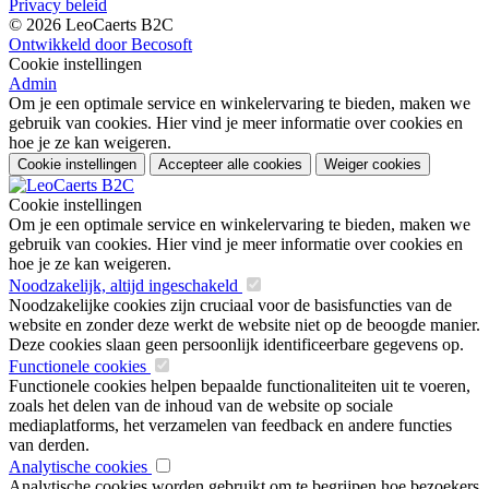
Privacy beleid
© 2026 LeoCaerts B2C
Ontwikkeld door Becosoft
Cookie instellingen
Admin
Om je een optimale service en winkelervaring te bieden, maken we
gebruik van cookies. Hier vind je meer informatie over cookies en
hoe je ze kan weigeren.
Cookie instellingen
Accepteer alle cookies
Weiger cookies
Cookie instellingen
Om je een optimale service en winkelervaring te bieden, maken we
gebruik van cookies. Hier vind je meer informatie over cookies en
hoe je ze kan weigeren.
Noodzakelijk, altijd ingeschakeld
Noodzakelijke cookies zijn cruciaal voor de basisfuncties van de
website en zonder deze werkt de website niet op de beoogde manier.
Deze cookies slaan geen persoonlijk identificeerbare gegevens op.
Functionele cookies
Functionele cookies helpen bepaalde functionaliteiten uit te voeren,
zoals het delen van de inhoud van de website op sociale
mediaplatforms, het verzamelen van feedback en andere functies
van derden.
Analytische cookies
Analytische cookies worden gebruikt om te begrijpen hoe bezoekers