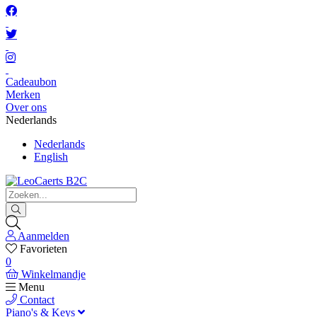
Cadeaubon
Merken
Over ons
Nederlands
Nederlands
English
Aanmelden
Favorieten
0
Winkelmandje
Menu
Contact
Piano's & Keys