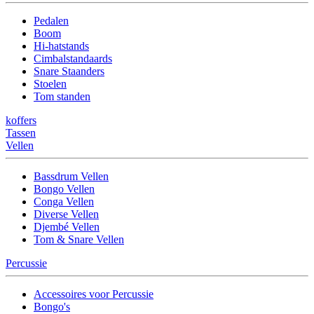
Pedalen
Boom
Hi-hatstands
Cimbalstandaards
Snare Staanders
Stoelen
Tom standen
koffers
Tassen
Vellen
Bassdrum Vellen
Bongo Vellen
Conga Vellen
Diverse Vellen
Djembé Vellen
Tom & Snare Vellen
Percussie
Accessoires voor Percussie
Bongo's