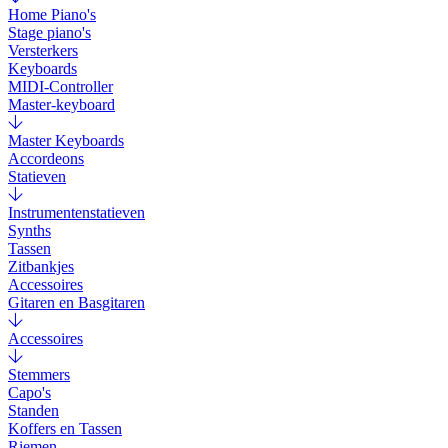
Home Piano's
Stage piano's
Versterkers
Keyboards
MIDI-Controller
Master-keyboard
Master Keyboards
Accordeons
Statieven
Instrumentenstatieven
Synths
Tassen
Zitbankjes
Accessoires
Gitaren en Basgitaren
Accessoires
Stemmers
Capo's
Standen
Koffers en Tassen
Riemen