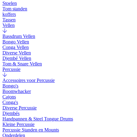
Stoelen
Tom standen
koffers
Tassen
Vellen
Bassdrum Vellen
Bongo Vellen
Conga Vellen
Diverse Vellen
Djembé Vellen
Tom & Snare Vellen
Percussie
Accessoires voor Percussie
Bongo's
Boomwhacker
Cajons
Conga's
Diverse Percussie
Djembés
Handpannen & Steel Tongue Drums
Kleine Percussie
Percussie Standen en Mounts
Onderdelen