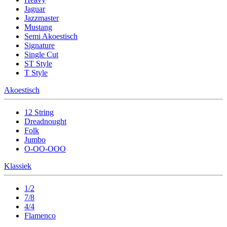
Jaguar
Jazzmaster
Mustang
Semi Akoestisch
Signature
Single Cut
ST Style
T Style
Akoestisch
12 String
Dreadnought
Folk
Jumbo
O-OO-OOO
Klassiek
1/2
7/8
4/4
Flamenco