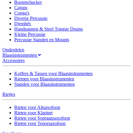
Boomwhacker
Cajons
Conga's
Diverse Percussie
Djembés
Handpannen & Steel Tongue Drums
Kleine Percussie
Percussie Standen en Mounts
Onderdelen
Blaasinstrumenten
Accessoires
Koffers & Tassen voor Blaasinstrumenten
Riemen voor Blaasinstrumenten
Standen voor Blaasinstrumenten
Rietjes
Rieten voor Altsaxofoon
Rieten voor Klarinet
Rieten voor Sopraansaxofoon
Rieten voor Tenorsaxofoon