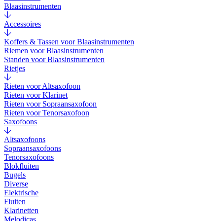
Blaasinstrumenten
Accessoires
Koffers & Tassen voor Blaasinstrumenten
Riemen voor Blaasinstrumenten
Standen voor Blaasinstrumenten
Rietjes
Rieten voor Altsaxofoon
Rieten voor Klarinet
Rieten voor Sopraansaxofoon
Rieten voor Tenorsaxofoon
Saxofoons
Altsaxofoons
Sopraansaxofoons
Tenorsaxofoons
Blokfluiten
Bugels
Diverse
Elektrische
Fluiten
Klarinetten
Melodicas