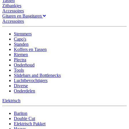
Tassen
Zitbankjes
Accessoires
Gitaren en Basgitaren
Accessoires
Stemmers
Capo's
Standen
Koffers en Tassen
Riemen
Plectra
Onderhoud
Tools
Slidebars and Bottlenecks
Luchtbevochtigers
Diverse
Onderdelen
Elektrisch
Bariton
Double Cut
Elektrisch Pakket
Heavy