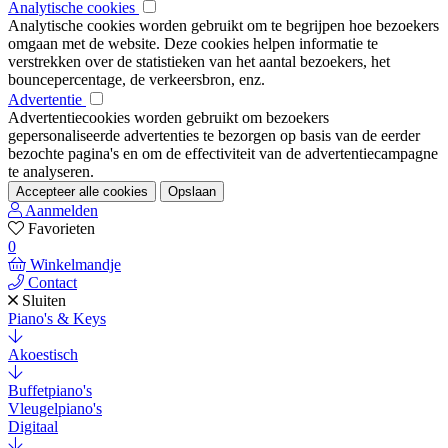
Analytische cookies
Analytische cookies worden gebruikt om te begrijpen hoe bezoekers
omgaan met de website. Deze cookies helpen informatie te
verstrekken over de statistieken van het aantal bezoekers, het
bouncepercentage, de verkeersbron, enz.
Advertentie
Advertentiecookies worden gebruikt om bezoekers
gepersonaliseerde advertenties te bezorgen op basis van de eerder
bezochte pagina's en om de effectiviteit van de advertentiecampagne
te analyseren.
Accepteer alle cookies
Opslaan
Aanmelden
Favorieten
0
Winkelmandje
Contact
Sluiten
Piano's & Keys
Akoestisch
Buffetpiano's
Vleugelpiano's
Digitaal