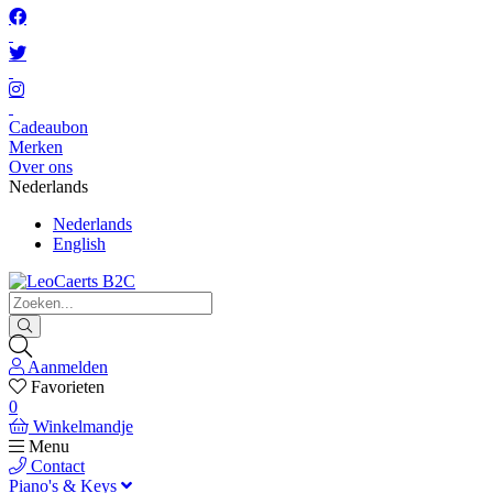
Cadeaubon
Merken
Over ons
Nederlands
Nederlands
English
Aanmelden
Favorieten
0
Winkelmandje
Menu
Contact
Piano's & Keys