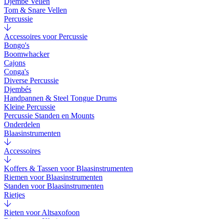
Djembé Vellen
Tom & Snare Vellen
Percussie
Accessoires voor Percussie
Bongo's
Boomwhacker
Cajons
Conga's
Diverse Percussie
Djembés
Handpannen & Steel Tongue Drums
Kleine Percussie
Percussie Standen en Mounts
Onderdelen
Blaasinstrumenten
Accessoires
Koffers & Tassen voor Blaasinstrumenten
Riemen voor Blaasinstrumenten
Standen voor Blaasinstrumenten
Rietjes
Rieten voor Altsaxofoon