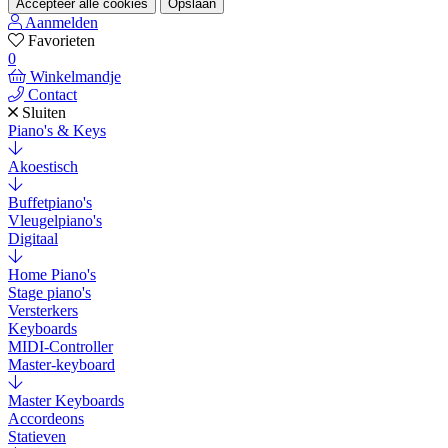
Accepteer alle cookies
Opslaan
Aanmelden
Favorieten
0
Winkelmandje
Contact
Sluiten
Piano's & Keys
Akoestisch
Buffetpiano's
Vleugelpiano's
Digitaal
Home Piano's
Stage piano's
Versterkers
Keyboards
MIDI-Controller
Master-keyboard
Master Keyboards
Accordeons
Statieven