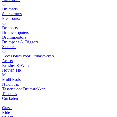
Drumsets
Snaredrums
Elektronisch
Drumsets
Drumcomputers
Drummonitors
Drumpads & Triggers
Stokken
Accessoires voor Drumstokken
Artists
Brushes & Wires
Houten Tip
Mallets
Multi Rods
Nylon Tip
Tassen voor Drumstokken
Timbales
Cimbalen
Crash
Ride