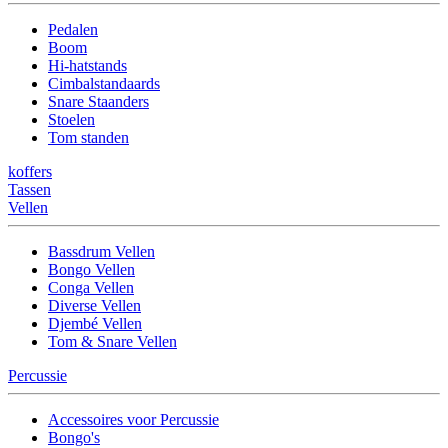
Pedalen
Boom
Hi-hatstands
Cimbalstandaards
Snare Staanders
Stoelen
Tom standen
koffers
Tassen
Vellen
Bassdrum Vellen
Bongo Vellen
Conga Vellen
Diverse Vellen
Djembé Vellen
Tom & Snare Vellen
Percussie
Accessoires voor Percussie
Bongo's