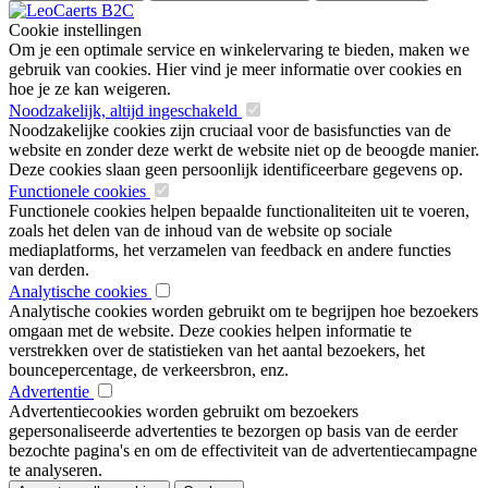
Cookie instellingen
Om je een optimale service en winkelervaring te bieden, maken we
gebruik van cookies. Hier vind je meer informatie over cookies en
hoe je ze kan weigeren.
Noodzakelijk, altijd ingeschakeld
Noodzakelijke cookies zijn cruciaal voor de basisfuncties van de
website en zonder deze werkt de website niet op de beoogde manier.
Deze cookies slaan geen persoonlijk identificeerbare gegevens op.
Functionele cookies
Functionele cookies helpen bepaalde functionaliteiten uit te voeren,
zoals het delen van de inhoud van de website op sociale
mediaplatforms, het verzamelen van feedback en andere functies
van derden.
Analytische cookies
Analytische cookies worden gebruikt om te begrijpen hoe bezoekers
omgaan met de website. Deze cookies helpen informatie te
verstrekken over de statistieken van het aantal bezoekers, het
bouncepercentage, de verkeersbron, enz.
Advertentie
Advertentiecookies worden gebruikt om bezoekers
gepersonaliseerde advertenties te bezorgen op basis van de eerder
bezochte pagina's en om de effectiviteit van de advertentiecampagne
te analyseren.