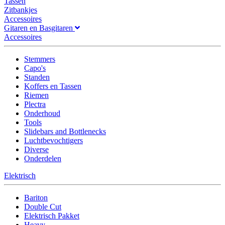
Tassen
Zitbankjes
Accessoires
Gitaren en Basgitaren
Accessoires
Stemmers
Capo's
Standen
Koffers en Tassen
Riemen
Plectra
Onderhoud
Tools
Slidebars and Bottlenecks
Luchtbevochtigers
Diverse
Onderdelen
Elektrisch
Bariton
Double Cut
Elektrisch Pakket
Heavy