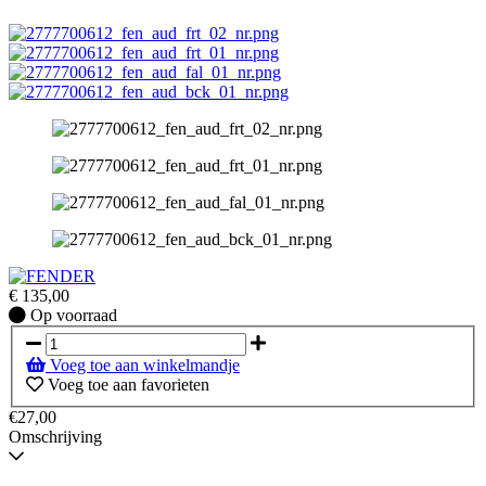
€
135,00
Op
Op voorraad
voorraad
Voeg toe aan winkelmandje
Voeg toe aan favorieten
€27,00
Omschrijving