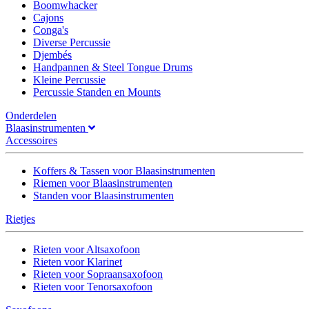
Boomwhacker
Cajons
Conga's
Diverse Percussie
Djembés
Handpannen & Steel Tongue Drums
Kleine Percussie
Percussie Standen en Mounts
Onderdelen
Blaasinstrumenten
Accessoires
Koffers & Tassen voor Blaasinstrumenten
Riemen voor Blaasinstrumenten
Standen voor Blaasinstrumenten
Rietjes
Rieten voor Altsaxofoon
Rieten voor Klarinet
Rieten voor Sopraansaxofoon
Rieten voor Tenorsaxofoon