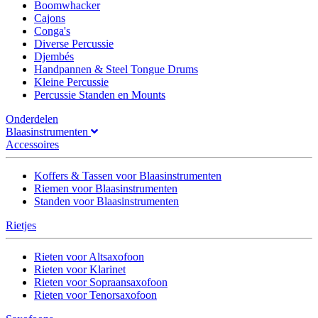
Boomwhacker
Cajons
Conga's
Diverse Percussie
Djembés
Handpannen & Steel Tongue Drums
Kleine Percussie
Percussie Standen en Mounts
Onderdelen
Blaasinstrumenten
Accessoires
Koffers & Tassen voor Blaasinstrumenten
Riemen voor Blaasinstrumenten
Standen voor Blaasinstrumenten
Rietjes
Rieten voor Altsaxofoon
Rieten voor Klarinet
Rieten voor Sopraansaxofoon
Rieten voor Tenorsaxofoon