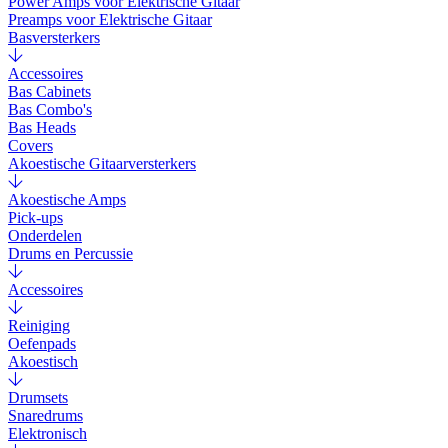
Power Amps voor Elektrische Gitaar
Preamps voor Elektrische Gitaar
Basversterkers
Accessoires
Bas Cabinets
Bas Combo's
Bas Heads
Covers
Akoestische Gitaarversterkers
Akoestische Amps
Pick-ups
Onderdelen
Drums en Percussie
Accessoires
Reiniging
Oefenpads
Akoestisch
Drumsets
Snaredrums
Elektronisch