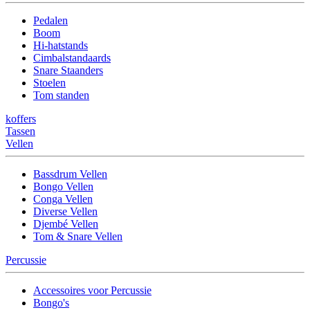
Pedalen
Boom
Hi-hatstands
Cimbalstandaards
Snare Staanders
Stoelen
Tom standen
koffers
Tassen
Vellen
Bassdrum Vellen
Bongo Vellen
Conga Vellen
Diverse Vellen
Djembé Vellen
Tom & Snare Vellen
Percussie
Accessoires voor Percussie
Bongo's