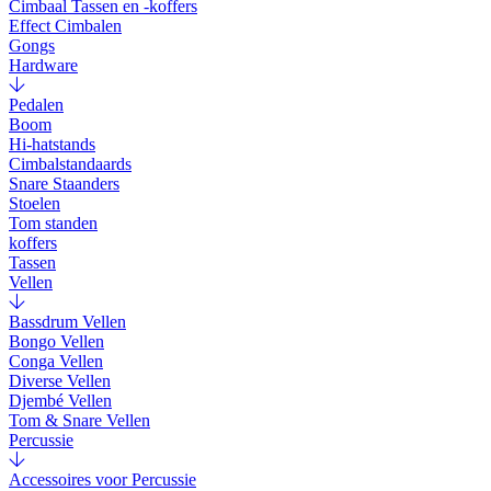
Cimbaal Tassen en -koffers
Effect Cimbalen
Gongs
Hardware
Pedalen
Boom
Hi-hatstands
Cimbalstandaards
Snare Staanders
Stoelen
Tom standen
koffers
Tassen
Vellen
Bassdrum Vellen
Bongo Vellen
Conga Vellen
Diverse Vellen
Djembé Vellen
Tom & Snare Vellen
Percussie
Accessoires voor Percussie