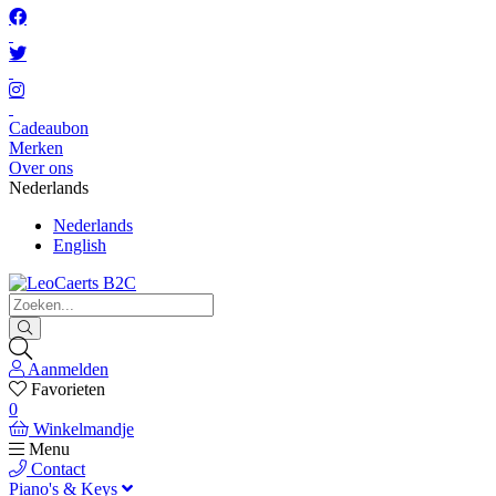
Cadeaubon
Merken
Over ons
Nederlands
Nederlands
English
Aanmelden
Favorieten
0
Winkelmandje
Menu
Contact
Piano's & Keys