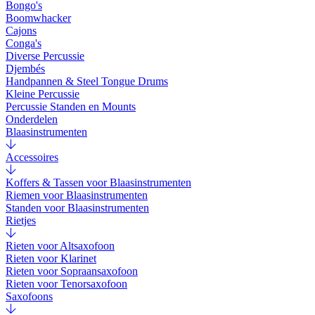
Bongo's
Boomwhacker
Cajons
Conga's
Diverse Percussie
Djembés
Handpannen & Steel Tongue Drums
Kleine Percussie
Percussie Standen en Mounts
Onderdelen
Blaasinstrumenten
Accessoires
Koffers & Tassen voor Blaasinstrumenten
Riemen voor Blaasinstrumenten
Standen voor Blaasinstrumenten
Rietjes
Rieten voor Altsaxofoon
Rieten voor Klarinet
Rieten voor Sopraansaxofoon
Rieten voor Tenorsaxofoon
Saxofoons