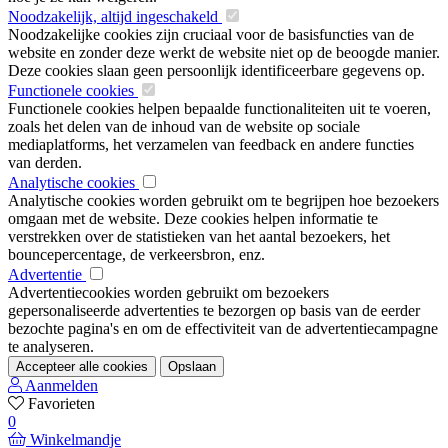
Noodzakelijk, altijd ingeschakeld
Noodzakelijke cookies zijn cruciaal voor de basisfuncties van de
website en zonder deze werkt de website niet op de beoogde manier.
Deze cookies slaan geen persoonlijk identificeerbare gegevens op.
Functionele cookies
Functionele cookies helpen bepaalde functionaliteiten uit te voeren,
zoals het delen van de inhoud van de website op sociale
mediaplatforms, het verzamelen van feedback en andere functies
van derden.
Analytische cookies
Analytische cookies worden gebruikt om te begrijpen hoe bezoekers
omgaan met de website. Deze cookies helpen informatie te
verstrekken over de statistieken van het aantal bezoekers, het
bouncepercentage, de verkeersbron, enz.
Advertentie
Advertentiecookies worden gebruikt om bezoekers
gepersonaliseerde advertenties te bezorgen op basis van de eerder
bezochte pagina's en om de effectiviteit van de advertentiecampagne
te analyseren.
Accepteer alle cookies
Opslaan
Aanmelden
Favorieten
0
Winkelmandje