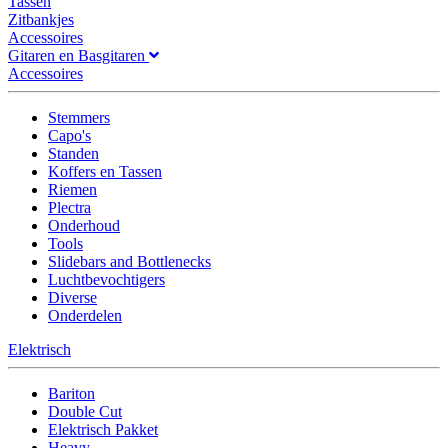
Tassen
Zitbankjes
Accessoires
Gitaren en Basgitaren
Accessoires
Stemmers
Capo's
Standen
Koffers en Tassen
Riemen
Plectra
Onderhoud
Tools
Slidebars and Bottlenecks
Luchtbevochtigers
Diverse
Onderdelen
Elektrisch
Bariton
Double Cut
Elektrisch Pakket
Heavy