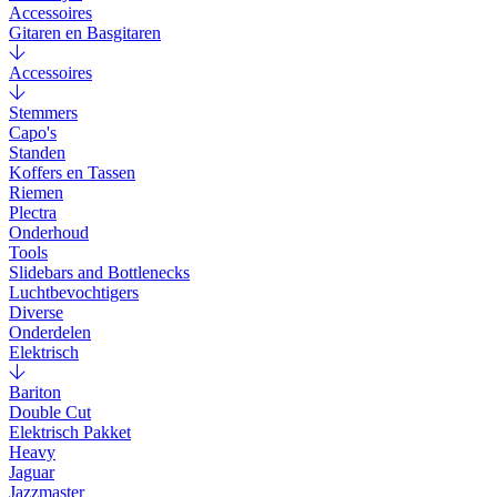
Accessoires
Gitaren en Basgitaren
Accessoires
Stemmers
Capo's
Standen
Koffers en Tassen
Riemen
Plectra
Onderhoud
Tools
Slidebars and Bottlenecks
Luchtbevochtigers
Diverse
Onderdelen
Elektrisch
Bariton
Double Cut
Elektrisch Pakket
Heavy
Jaguar
Jazzmaster