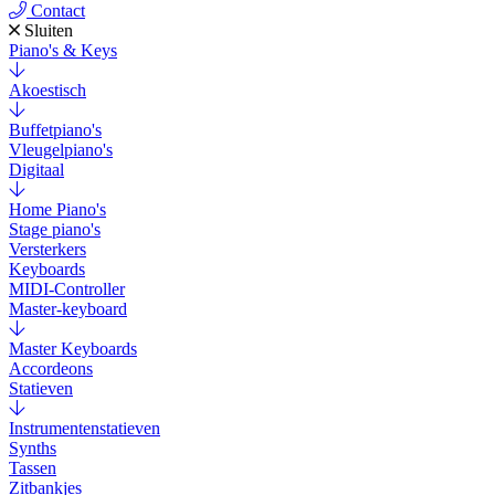
Contact
Sluiten
Piano's & Keys
Akoestisch
Buffetpiano's
Vleugelpiano's
Digitaal
Home Piano's
Stage piano's
Versterkers
Keyboards
MIDI-Controller
Master-keyboard
Master Keyboards
Accordeons
Statieven
Instrumentenstatieven
Synths
Tassen
Zitbankjes