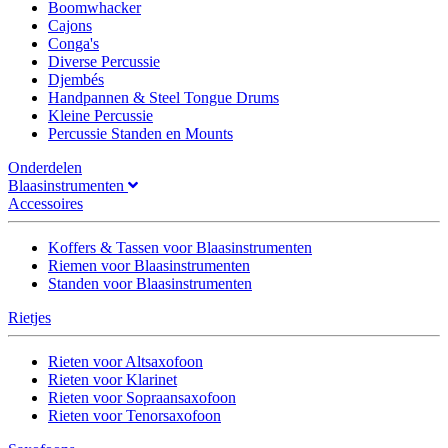
Boomwhacker
Cajons
Conga's
Diverse Percussie
Djembés
Handpannen & Steel Tongue Drums
Kleine Percussie
Percussie Standen en Mounts
Onderdelen
Blaasinstrumenten
Accessoires
Koffers & Tassen voor Blaasinstrumenten
Riemen voor Blaasinstrumenten
Standen voor Blaasinstrumenten
Rietjes
Rieten voor Altsaxofoon
Rieten voor Klarinet
Rieten voor Sopraansaxofoon
Rieten voor Tenorsaxofoon