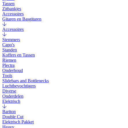
Tassen
Zitbankjes
Accessoires
Gitaren en Basgitaren
Accessoires
Stemmers
Capo's
Standen
Koffers en Tassen
Riemen
Plectra
Onderhoud
Tools
Slidebars and Bottlenecks
Luchtbevochtigers
Diverse
Onderdelen
Elektrisch
Bariton
Double Cut
Elektrisch Pakket
Heavy