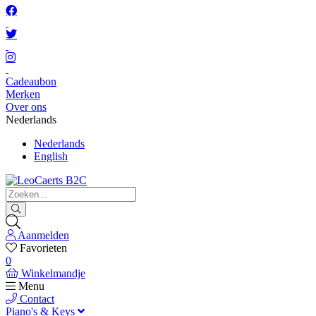
Cadeaubon
Merken
Over ons
Nederlands
Nederlands
English
Aanmelden
Favorieten
0
Winkelmandje
Menu
Contact
Piano's & Keys