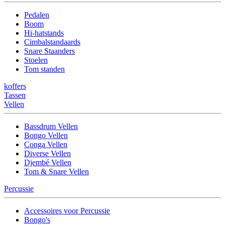
Pedalen
Boom
Hi-hatstands
Cimbalstandaards
Snare Staanders
Stoelen
Tom standen
koffers
Tassen
Vellen
Bassdrum Vellen
Bongo Vellen
Conga Vellen
Diverse Vellen
Djembé Vellen
Tom & Snare Vellen
Percussie
Accessoires voor Percussie
Bongo's