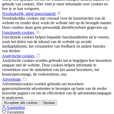
gebruik van cookies. Hier vind je meer informatie over cookies en
hoe je ze kan weigeren.
Noodzakelijk, altijd ingeschakeld
Noodzakelijke cookies zijn cruciaal voor de basisfuncties van de
website en zonder deze werkt de website niet op de beoogde manier.
Deze cookies slaan geen persoonlijk identificeerbare gegevens op.
Functionele cookies
Functionele cookies helpen bepaalde functionaliteiten uit te voeren,
zoals het delen van de inhoud van de website op sociale
mediaplatforms, het verzamelen van feedback en andere functies
van derden.
Analytische cookies
Analytische cookies worden gebruikt om te begrijpen hoe bezoekers
omgaan met de website. Deze cookies helpen informatie te
verstrekken over de statistieken van het aantal bezoekers, het
bouncepercentage, de verkeersbron, enz.
Advertentie
Advertentiecookies worden gebruikt om bezoekers
gepersonaliseerde advertenties te bezorgen op basis van de eerder
bezochte pagina's en om de effectiviteit van de advertentiecampagne
te analyseren.
Accepteer alle cookies
Opslaan
Aanmelden
Favorieten