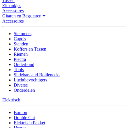
Tassen
Zitbankjes
Accessoires
Gitaren en Basgitaren
Accessoires
Stemmers
Capo's
Standen
Koffers en Tassen
Riemen
Plectra
Onderhoud
Tools
Slidebars and Bottlenecks
Luchtbevochtigers
Diverse
Onderdelen
Elektrisch
Bariton
Double Cut
Elektrisch Pakket
Heavy