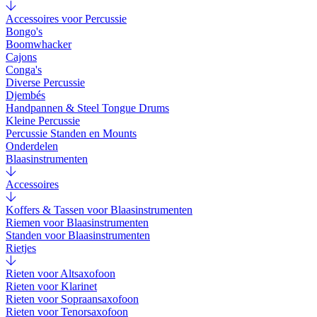
Accessoires voor Percussie
Bongo's
Boomwhacker
Cajons
Conga's
Diverse Percussie
Djembés
Handpannen & Steel Tongue Drums
Kleine Percussie
Percussie Standen en Mounts
Onderdelen
Blaasinstrumenten
Accessoires
Koffers & Tassen voor Blaasinstrumenten
Riemen voor Blaasinstrumenten
Standen voor Blaasinstrumenten
Rietjes
Rieten voor Altsaxofoon
Rieten voor Klarinet
Rieten voor Sopraansaxofoon
Rieten voor Tenorsaxofoon