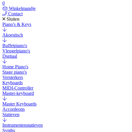
0
Winkelmandje
Contact
Sluiten
Piano's & Keys
Akoestisch
Buffetpiano's
Vleugelpiano's
Digitaal
Home Piano's
Stage piano's
Versterkers
Keyboards
MIDI-Controller
Master-keyboard
Master Keyboards
Accordeons
Statieven
Instrumentenstatieven
Synths