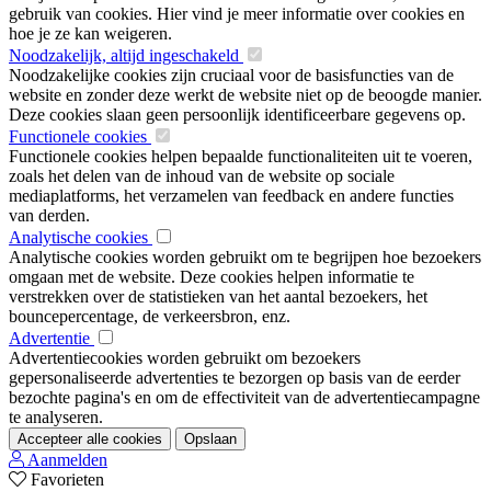
gebruik van cookies. Hier vind je meer informatie over cookies en
hoe je ze kan weigeren.
Noodzakelijk, altijd ingeschakeld
Noodzakelijke cookies zijn cruciaal voor de basisfuncties van de
website en zonder deze werkt de website niet op de beoogde manier.
Deze cookies slaan geen persoonlijk identificeerbare gegevens op.
Functionele cookies
Functionele cookies helpen bepaalde functionaliteiten uit te voeren,
zoals het delen van de inhoud van de website op sociale
mediaplatforms, het verzamelen van feedback en andere functies
van derden.
Analytische cookies
Analytische cookies worden gebruikt om te begrijpen hoe bezoekers
omgaan met de website. Deze cookies helpen informatie te
verstrekken over de statistieken van het aantal bezoekers, het
bouncepercentage, de verkeersbron, enz.
Advertentie
Advertentiecookies worden gebruikt om bezoekers
gepersonaliseerde advertenties te bezorgen op basis van de eerder
bezochte pagina's en om de effectiviteit van de advertentiecampagne
te analyseren.
Accepteer alle cookies
Opslaan
Aanmelden
Favorieten