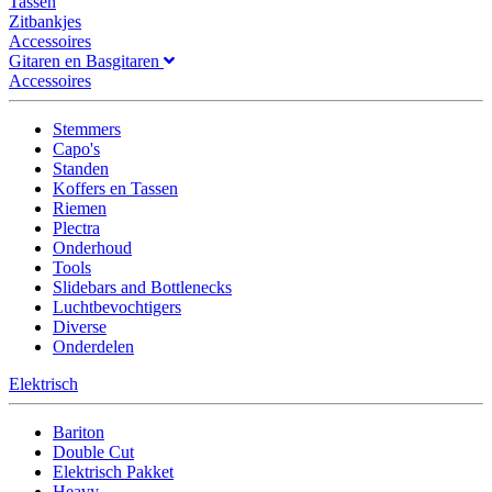
Tassen
Zitbankjes
Accessoires
Gitaren en Basgitaren
Accessoires
Stemmers
Capo's
Standen
Koffers en Tassen
Riemen
Plectra
Onderhoud
Tools
Slidebars and Bottlenecks
Luchtbevochtigers
Diverse
Onderdelen
Elektrisch
Bariton
Double Cut
Elektrisch Pakket
Heavy