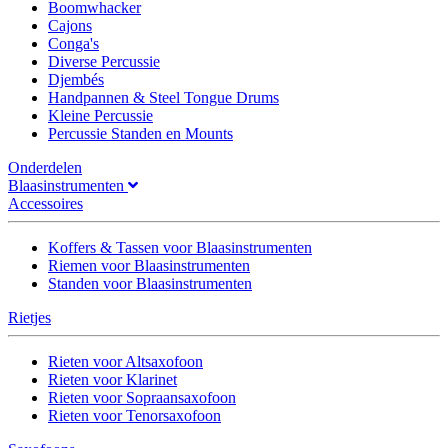
Boomwhacker
Cajons
Conga's
Diverse Percussie
Djembés
Handpannen & Steel Tongue Drums
Kleine Percussie
Percussie Standen en Mounts
Onderdelen
Blaasinstrumenten
Accessoires
Koffers & Tassen voor Blaasinstrumenten
Riemen voor Blaasinstrumenten
Standen voor Blaasinstrumenten
Rietjes
Rieten voor Altsaxofoon
Rieten voor Klarinet
Rieten voor Sopraansaxofoon
Rieten voor Tenorsaxofoon