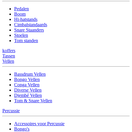
Pedalen
Boom
Hi-hatstands
Cimbalstandaards
Snare Staanders
Stoelen
Tom standen
koffers
Tassen
Vellen
Bassdrum Vellen
Bongo Vellen
Conga Vellen
Diverse Vellen
Djembé Vellen
Tom & Snare Vellen
Percussie
Accessoires voor Percussie
Bongo's