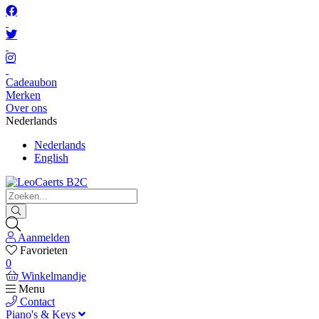
Cadeaubon
Merken
Over ons
Nederlands
Nederlands
English
Aanmelden
Favorieten
0
Winkelmandje
Menu
Contact
Piano's & Keys