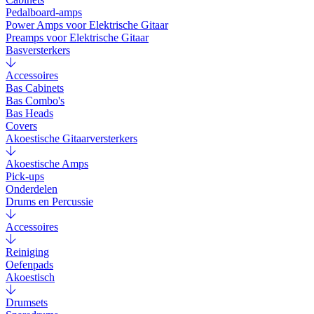
Pedalboard-amps
Power Amps voor Elektrische Gitaar
Preamps voor Elektrische Gitaar
Basversterkers
Accessoires
Bas Cabinets
Bas Combo's
Bas Heads
Covers
Akoestische Gitaarversterkers
Akoestische Amps
Pick-ups
Onderdelen
Drums en Percussie
Accessoires
Reiniging
Oefenpads
Akoestisch
Drumsets