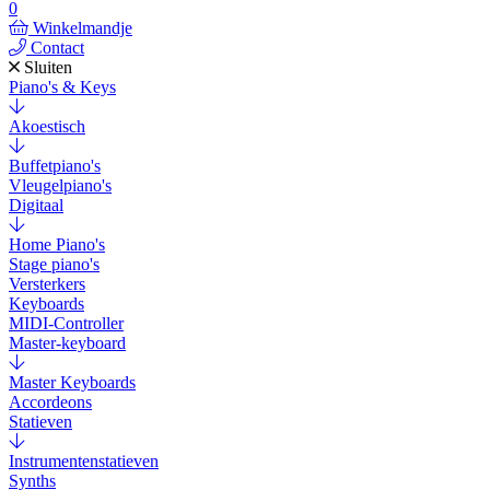
0
Winkelmandje
Contact
Sluiten
Piano's & Keys
Akoestisch
Buffetpiano's
Vleugelpiano's
Digitaal
Home Piano's
Stage piano's
Versterkers
Keyboards
MIDI-Controller
Master-keyboard
Master Keyboards
Accordeons
Statieven
Instrumentenstatieven
Synths