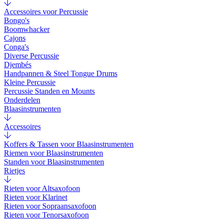
Accessoires voor Percussie
Bongo's
Boomwhacker
Cajons
Conga's
Diverse Percussie
Djembés
Handpannen & Steel Tongue Drums
Kleine Percussie
Percussie Standen en Mounts
Onderdelen
Blaasinstrumenten
Accessoires
Koffers & Tassen voor Blaasinstrumenten
Riemen voor Blaasinstrumenten
Standen voor Blaasinstrumenten
Rietjes
Rieten voor Altsaxofoon
Rieten voor Klarinet
Rieten voor Sopraansaxofoon
Rieten voor Tenorsaxofoon