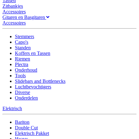
Tassen
Zitbankjes
Accessoires
Gitaren en Basgitaren
Accessoires
Stemmers
Capo's
Standen
Koffers en Tassen
Riemen
Plectra
Onderhoud
Tools
Slidebars and Bottlenecks
Luchtbevochtigers
Diverse
Onderdelen
Elektrisch
Bariton
Double Cut
Elektrisch Pakket
Heavy