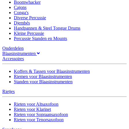
Boomwhacker
Cajons
Conga's
Diverse Percussie
Djembés
Handpannen & Steel Tongue Drums
Kleine Percussie
Percussie Standen en Mounts
Onderdelen
Blaasinstrumenten
Accessoires
Koffers & Tassen voor Blaasinstrumenten
Riemen voor Blaasinstrumenten
Standen voor Blaasinstrumenten
Rietjes
Rieten voor Altsaxofoon
Rieten voor Klarinet
Rieten voor Sopraansaxofoon
Rieten voor Tenorsaxofoon