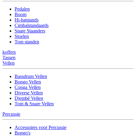
Pedalen
Boom
Hi-hatstands
Cimbalstandaards
Snare Staanders
Stoelen
Tom standen
koffers
Tassen
Vellen
Bassdrum Vellen
Bongo Vellen
Conga Vellen
Diverse Vellen
Djembé Vellen
Tom & Snare Vellen
Percussie
Accessoires voor Percussie
Bongo's