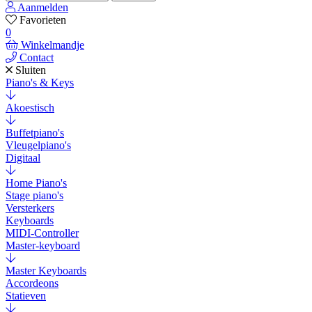
Aanmelden
Favorieten
0
Winkelmandje
Contact
Sluiten
Piano's & Keys
Akoestisch
Buffetpiano's
Vleugelpiano's
Digitaal
Home Piano's
Stage piano's
Versterkers
Keyboards
MIDI-Controller
Master-keyboard
Master Keyboards
Accordeons
Statieven