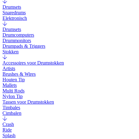
Drumsets
Snaredrums
Elektronisch
Drumsets
Drumcomputers
Drummonitors
Drumpads & Triggers
Stokken
Accessoires voor Drumstokken
Artists
Brushes & Wires
Houten Tip
Mallets
Multi Rods
Nylon Tip
Tassen voor Drumstokken
Timbales
Cimbalen
Crash
Ride
Splash