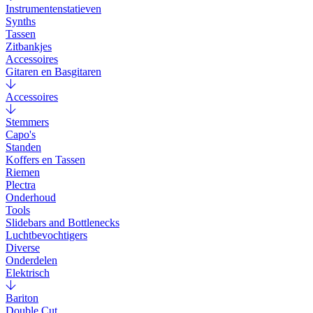
Instrumentenstatieven
Synths
Tassen
Zitbankjes
Accessoires
Gitaren en Basgitaren
Accessoires
Stemmers
Capo's
Standen
Koffers en Tassen
Riemen
Plectra
Onderhoud
Tools
Slidebars and Bottlenecks
Luchtbevochtigers
Diverse
Onderdelen
Elektrisch
Bariton
Double Cut