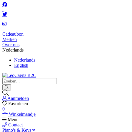
Cadeaubon
Merken
Over ons
Nederlands
Nederlands
English
Aanmelden
Favorieten
0
Winkelmandje
Menu
Contact
Piano's & Keys