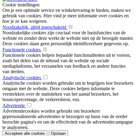
Cookie instellingen
Om je een optimale service en winkelervaring te bieden, maken we
gebruik van cookies. Hier vind je meer informatie over cookies en
hoe je ze kan weigeren.
Noodzakelijk, altijd ingeschakeld
Noodzakelijke cookies zijn cruciaal voor de basisfuncties van de
website en zonder deze werkt de website niet op de beoogde manier.
Deze cookies slaan geen persoonlijk identificeerbare gegevens op.
Functionele cookies
Functionele cookies helpen bepaalde functionaliteiten uit te voeren,
zoals het delen van de inhoud van de website op sociale
mediaplatforms, het verzamelen van feedback en andere functies
van derden.
Analytische cookies
Analytische cookies worden gebruikt om te begrijpen hoe bezoekers
omgaan met de website. Deze cookies helpen informatie te
verstrekken over de statistieken van het aantal bezoekers, het
bouncepercentage, de verkeersbron, enz.
Advertentie
Advertentiecookies worden gebruikt om bezoekers
gepersonaliseerde advertenties te bezorgen op basis van de eerder
bezochte pagina's en om de effectiviteit van de advertentiecampagne
te analyseren.
Accepteer alle cookies
Opslaan