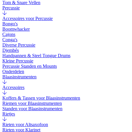
Tom & Snare Vellen
Percussie
Accessoires voor Percussie
Bongo's
Boomwhacker
Cajons
Conga's
Diverse Percussie
Djembés
Handpannen & Steel Tongue Drums
Kleine Percussie
Percussie Standen en Mounts
Onderdelen
Blaasinstrumenten
Accessoires
Koffers & Tassen voor Blaasinstrumenten
Riemen voor Blaasinstrumenten
Standen voor Blaasinstrumenten
Rietjes
Rieten voor Altsaxofoon
Rieten voor Klarinet