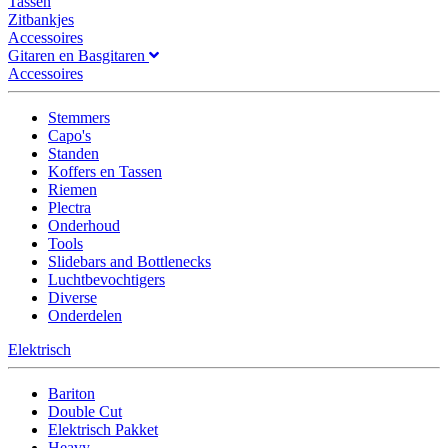
Tassen
Zitbankjes
Accessoires
Gitaren en Basgitaren
Accessoires
Stemmers
Capo's
Standen
Koffers en Tassen
Riemen
Plectra
Onderhoud
Tools
Slidebars and Bottlenecks
Luchtbevochtigers
Diverse
Onderdelen
Elektrisch
Bariton
Double Cut
Elektrisch Pakket
Heavy