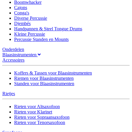
Boomwhacker
Cajons
Conga's
Diverse Percussie
Djembés
Handpannen & Steel Tongue Drums
Kleine Percussie
Percussie Standen en Mounts
Onderdelen
Blaasinstrumenten
Accessoires
Koffers & Tassen voor Blaasinstrumenten
Riemen voor Blaasinstrumenten
Standen voor Blaasinstrumenten
Rietjes
Rieten voor Altsaxofoon
Rieten voor Klarinet
Rieten voor Sopraansaxofoon
Rieten voor Tenorsaxofoon