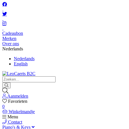
Cadeaubon
Merken
Over ons
Nederlands
Nederlands
English
Aanmelden
Favorieten
0
Winkelmandje
Menu
Contact
Piano's & Keys