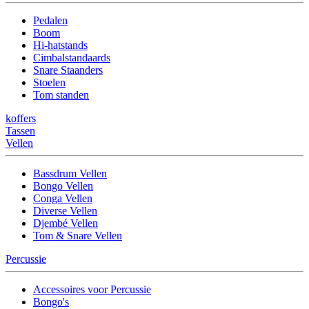
Pedalen
Boom
Hi-hatstands
Cimbalstandaards
Snare Staanders
Stoelen
Tom standen
koffers
Tassen
Vellen
Bassdrum Vellen
Bongo Vellen
Conga Vellen
Diverse Vellen
Djembé Vellen
Tom & Snare Vellen
Percussie
Accessoires voor Percussie
Bongo's