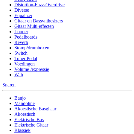
Distortion-Fuzz-Overdrive
Diverse
Equalizer
Gitaar en Bassynthesizers
Gitaar Multi-effecten
Looper
Pedalboards
Reverb
Stomp/drumboxen
Switch
Tuner Pedal
Voedingen
Volume-/expressie
Wah
Snaren
Banjo
Mandoline
Akoestische Basgitaar
Akoestisch
Elektrische Bas
Elektrische Gitaar
Klassiek