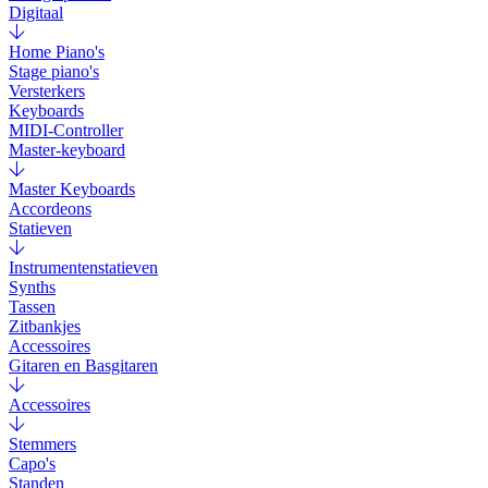
Digitaal
Home Piano's
Stage piano's
Versterkers
Keyboards
MIDI-Controller
Master-keyboard
Master Keyboards
Accordeons
Statieven
Instrumentenstatieven
Synths
Tassen
Zitbankjes
Accessoires
Gitaren en Basgitaren
Accessoires
Stemmers
Capo's
Standen