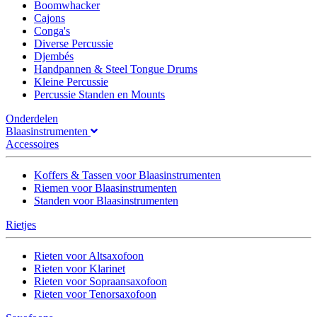
Boomwhacker
Cajons
Conga's
Diverse Percussie
Djembés
Handpannen & Steel Tongue Drums
Kleine Percussie
Percussie Standen en Mounts
Onderdelen
Blaasinstrumenten
Accessoires
Koffers & Tassen voor Blaasinstrumenten
Riemen voor Blaasinstrumenten
Standen voor Blaasinstrumenten
Rietjes
Rieten voor Altsaxofoon
Rieten voor Klarinet
Rieten voor Sopraansaxofoon
Rieten voor Tenorsaxofoon