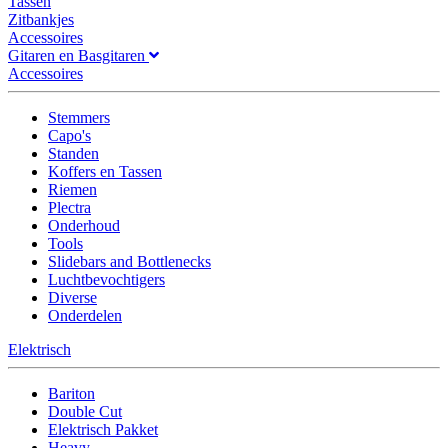
Tassen
Zitbankjes
Accessoires
Gitaren en Basgitaren
Accessoires
Stemmers
Capo's
Standen
Koffers en Tassen
Riemen
Plectra
Onderhoud
Tools
Slidebars and Bottlenecks
Luchtbevochtigers
Diverse
Onderdelen
Elektrisch
Bariton
Double Cut
Elektrisch Pakket
Heavy