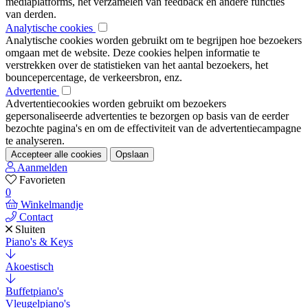
mediaplatforms, het verzamelen van feedback en andere functies
van derden.
Analytische cookies
Analytische cookies worden gebruikt om te begrijpen hoe bezoekers
omgaan met de website. Deze cookies helpen informatie te
verstrekken over de statistieken van het aantal bezoekers, het
bouncepercentage, de verkeersbron, enz.
Advertentie
Advertentiecookies worden gebruikt om bezoekers
gepersonaliseerde advertenties te bezorgen op basis van de eerder
bezochte pagina's en om de effectiviteit van de advertentiecampagne
te analyseren.
Accepteer alle cookies
Opslaan
Aanmelden
Favorieten
0
Winkelmandje
Contact
Sluiten
Piano's & Keys
Akoestisch
Buffetpiano's
Vleugelpiano's