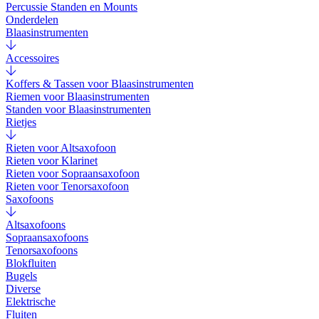
Percussie Standen en Mounts
Onderdelen
Blaasinstrumenten
Accessoires
Koffers & Tassen voor Blaasinstrumenten
Riemen voor Blaasinstrumenten
Standen voor Blaasinstrumenten
Rietjes
Rieten voor Altsaxofoon
Rieten voor Klarinet
Rieten voor Sopraansaxofoon
Rieten voor Tenorsaxofoon
Saxofoons
Altsaxofoons
Sopraansaxofoons
Tenorsaxofoons
Blokfluiten
Bugels
Diverse
Elektrische
Fluiten