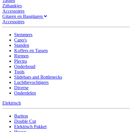
Tassen
Zitbankjes
Accessoires
Gitaren en Basgitaren
Accessoires
Stemmers
Capo's
Standen
Koffers en Tassen
Riemen
Plectra
Onderhoud
Tools
Slidebars and Bottlenecks
Luchtbevochtigers
Diverse
Onderdelen
Elektrisch
Bariton
Double Cut
Elektrisch Pakket
Heavy