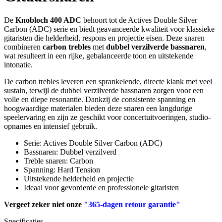
De
Knobloch 400 ADC
behoort tot de Actives Double Silver
Carbon (ADC) serie en biedt geavanceerde kwaliteit voor klassieke
gitaristen die helderheid, respons en projectie eisen. Deze snaren
combineren
carbon trebles
met
dubbel verzilverde bassnaren
,
wat resulteert in een rijke, gebalanceerde toon en uitstekende
intonatie.
De carbon trebles leveren een sprankelende, directe klank met veel
sustain, terwijl de dubbel verzilverde bassnaren zorgen voor een
volle en diepe resonantie. Dankzij de consistente spanning en
hoogwaardige materialen bieden deze snaren een langdurige
speelervaring en zijn ze geschikt voor concertuitvoeringen, studio-
opnames en intensief gebruik.
Serie: Actives Double Silver Carbon (ADC)
Bassnaren: Dubbel verzilverd
Treble snaren: Carbon
Spanning: Hard Tension
Uitstekende helderheid en projectie
Ideaal voor gevorderde en professionele gitaristen
Vergeet zeker niet onze
"365-dagen retour garantie"
Specificaties