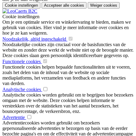
Cookie instellingen
Accepteer alle cookies
Weiger cookies
Cookie instellingen
Om je een optimale service en winkelervaring te bieden, maken we
gebruik van cookies. Hier vind je meer informatie over cookies en
hoe je ze kan weigeren.
Noodzakelijk, altijd ingeschakeld
Noodzakelijke cookies zijn cruciaal voor de basisfuncties van de
website en zonder deze werkt de website niet op de beoogde manier.
Deze cookies slaan geen persoonlijk identificeerbare gegevens op.
Functionele cookies
Functionele cookies helpen bepaalde functionaliteiten uit te voeren,
zoals het delen van de inhoud van de website op sociale
mediaplatforms, het verzamelen van feedback en andere functies
van derden.
Analytische cookies
Analytische cookies worden gebruikt om te begrijpen hoe bezoekers
omgaan met de website. Deze cookies helpen informatie te
verstrekken over de statistieken van het aantal bezoekers, het
bouncepercentage, de verkeersbron, enz.
Advertentie
Advertentiecookies worden gebruikt om bezoekers
gepersonaliseerde advertenties te bezorgen op basis van de eerder
bezochte pagina's en om de effectiviteit van de advertentiecampagne