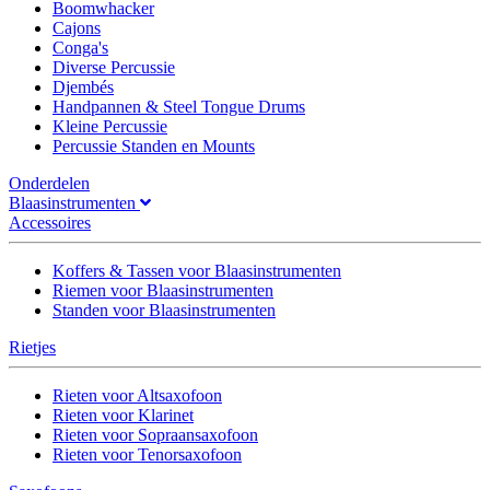
Boomwhacker
Cajons
Conga's
Diverse Percussie
Djembés
Handpannen & Steel Tongue Drums
Kleine Percussie
Percussie Standen en Mounts
Onderdelen
Blaasinstrumenten
Accessoires
Koffers & Tassen voor Blaasinstrumenten
Riemen voor Blaasinstrumenten
Standen voor Blaasinstrumenten
Rietjes
Rieten voor Altsaxofoon
Rieten voor Klarinet
Rieten voor Sopraansaxofoon
Rieten voor Tenorsaxofoon