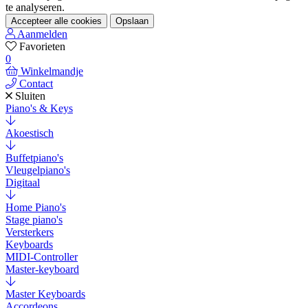
te analyseren.
Accepteer alle cookies
Opslaan
Aanmelden
Favorieten
0
Winkelmandje
Contact
Sluiten
Piano's & Keys
Akoestisch
Buffetpiano's
Vleugelpiano's
Digitaal
Home Piano's
Stage piano's
Versterkers
Keyboards
MIDI-Controller
Master-keyboard
Master Keyboards
Accordeons