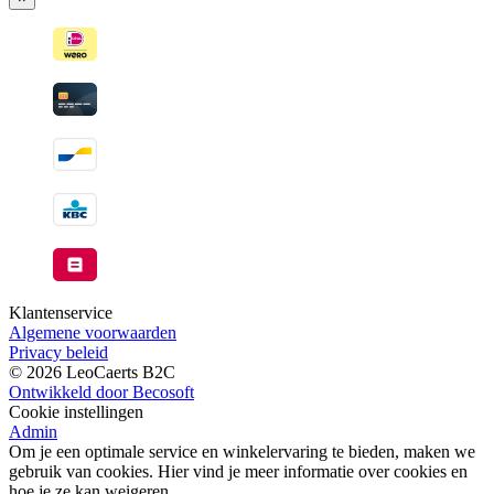
wanneer
beschikbaar
Klantenservice
Algemene voorwaarden
Privacy beleid
© 2026 LeoCaerts B2C
Ontwikkeld door Becosoft
Cookie instellingen
Admin
Om je een optimale service en winkelervaring te bieden, maken we
gebruik van cookies. Hier vind je meer informatie over cookies en
hoe je ze kan weigeren.