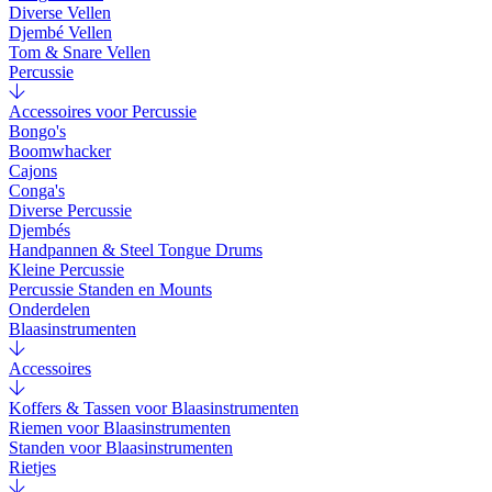
Diverse Vellen
Djembé Vellen
Tom & Snare Vellen
Percussie
Accessoires voor Percussie
Bongo's
Boomwhacker
Cajons
Conga's
Diverse Percussie
Djembés
Handpannen & Steel Tongue Drums
Kleine Percussie
Percussie Standen en Mounts
Onderdelen
Blaasinstrumenten
Accessoires
Koffers & Tassen voor Blaasinstrumenten
Riemen voor Blaasinstrumenten
Standen voor Blaasinstrumenten
Rietjes