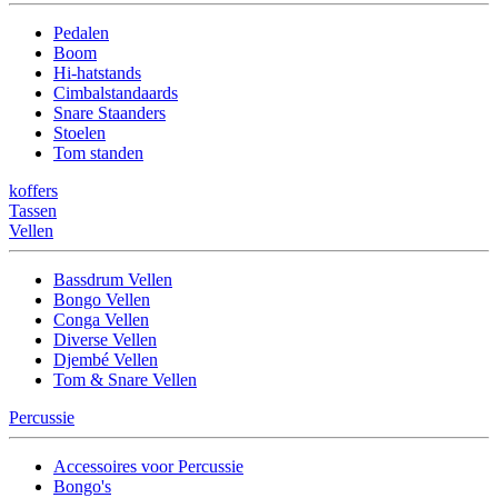
Pedalen
Boom
Hi-hatstands
Cimbalstandaards
Snare Staanders
Stoelen
Tom standen
koffers
Tassen
Vellen
Bassdrum Vellen
Bongo Vellen
Conga Vellen
Diverse Vellen
Djembé Vellen
Tom & Snare Vellen
Percussie
Accessoires voor Percussie
Bongo's