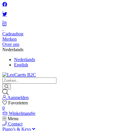
Cadeaubon
Merken
Over ons
Nederlands
Nederlands
English
Aanmelden
Favorieten
0
Winkelmandje
Menu
Contact
Piano's & Keys