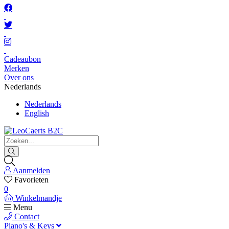
Cadeaubon
Merken
Over ons
Nederlands
Nederlands
English
Aanmelden
Favorieten
0
Winkelmandje
Menu
Contact
Piano's & Keys