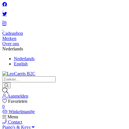
Cadeaubon
Merken
Over ons
Nederlands
Nederlands
English
Aanmelden
Favorieten
0
Winkelmandje
Menu
Contact
Piano's & Keys