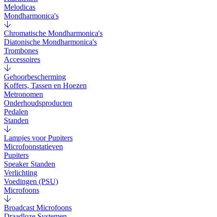
Melodicas
Mondharmonica's
Chromatische Mondharmonica's
Diatonische Mondharmonica's
Trombones
Accessoires
Gehoorbescherming
Koffers, Tassen en Hoezen
Metronomen
Onderhoudsproducten
Pedalen
Standen
Lampjes voor Pupiters
Microfoonstatieven
Pupiters
Speaker Standen
Verlichting
Voedingen (PSU)
Microfoons
Broadcast Microfoons
Draadloze Systemen