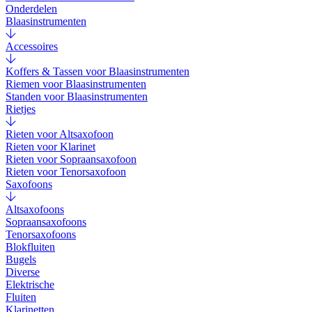
Onderdelen
Blaasinstrumenten
Accessoires
Koffers & Tassen voor Blaasinstrumenten
Riemen voor Blaasinstrumenten
Standen voor Blaasinstrumenten
Rietjes
Rieten voor Altsaxofoon
Rieten voor Klarinet
Rieten voor Sopraansaxofoon
Rieten voor Tenorsaxofoon
Saxofoons
Altsaxofoons
Sopraansaxofoons
Tenorsaxofoons
Blokfluiten
Bugels
Diverse
Elektrische
Fluiten
Klarinetten