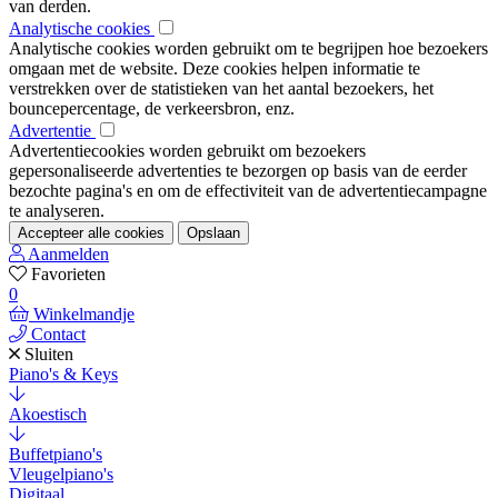
van derden.
Analytische cookies
Analytische cookies worden gebruikt om te begrijpen hoe bezoekers
omgaan met de website. Deze cookies helpen informatie te
verstrekken over de statistieken van het aantal bezoekers, het
bouncepercentage, de verkeersbron, enz.
Advertentie
Advertentiecookies worden gebruikt om bezoekers
gepersonaliseerde advertenties te bezorgen op basis van de eerder
bezochte pagina's en om de effectiviteit van de advertentiecampagne
te analyseren.
Accepteer alle cookies
Opslaan
Aanmelden
Favorieten
0
Winkelmandje
Contact
Sluiten
Piano's & Keys
Akoestisch
Buffetpiano's
Vleugelpiano's
Digitaal