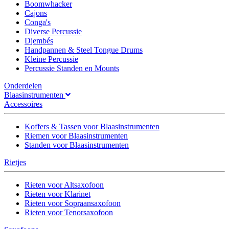
Boomwhacker
Cajons
Conga's
Diverse Percussie
Djembés
Handpannen & Steel Tongue Drums
Kleine Percussie
Percussie Standen en Mounts
Onderdelen
Blaasinstrumenten
Accessoires
Koffers & Tassen voor Blaasinstrumenten
Riemen voor Blaasinstrumenten
Standen voor Blaasinstrumenten
Rietjes
Rieten voor Altsaxofoon
Rieten voor Klarinet
Rieten voor Sopraansaxofoon
Rieten voor Tenorsaxofoon