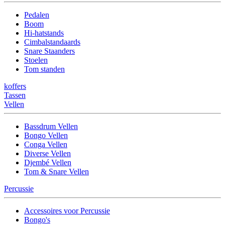
Pedalen
Boom
Hi-hatstands
Cimbalstandaards
Snare Staanders
Stoelen
Tom standen
koffers
Tassen
Vellen
Bassdrum Vellen
Bongo Vellen
Conga Vellen
Diverse Vellen
Djembé Vellen
Tom & Snare Vellen
Percussie
Accessoires voor Percussie
Bongo's