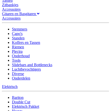
Tassen
Zitbankjes
Accessoires
Gitaren en Basgitaren
Accessoires
Stemmers
Capo's
Standen
Koffers en Tassen
Riemen
Plectra
Onderhoud
Tools
Slidebars and Bottlenecks
Luchtbevochtigers
Diverse
Onderdelen
Elektrisch
Bariton
Double Cut
Elektrisch Pakket
Heavy