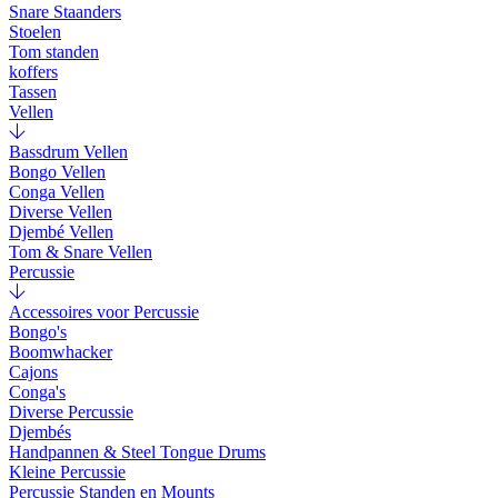
Snare Staanders
Stoelen
Tom standen
koffers
Tassen
Vellen
Bassdrum Vellen
Bongo Vellen
Conga Vellen
Diverse Vellen
Djembé Vellen
Tom & Snare Vellen
Percussie
Accessoires voor Percussie
Bongo's
Boomwhacker
Cajons
Conga's
Diverse Percussie
Djembés
Handpannen & Steel Tongue Drums
Kleine Percussie
Percussie Standen en Mounts