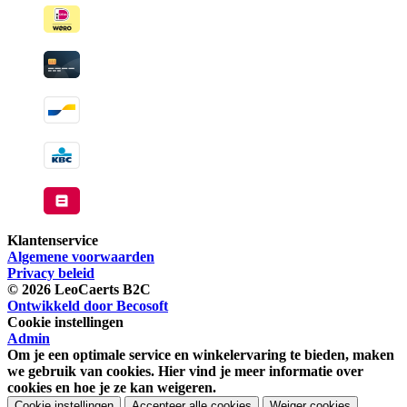
beschikbaar
Klantenservice
Algemene voorwaarden
Privacy beleid
© 2026 LeoCaerts B2C
Ontwikkeld door Becosoft
Cookie instellingen
Admin
Om je een optimale service en winkelervaring te bieden, maken
we gebruik van cookies. Hier vind je meer informatie over
cookies en hoe je ze kan weigeren.
Cookie instellingen
Accepteer alle cookies
Weiger cookies