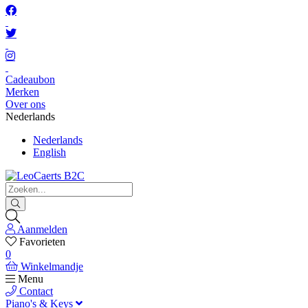
Cadeaubon
Merken
Over ons
Nederlands
Nederlands
English
Aanmelden
Favorieten
0
Winkelmandje
Menu
Contact
Piano's & Keys