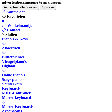
advertentiecampagne te analyseren.
Accepteer alle cookies
Opslaan
Aanmelden
Favorieten
0
Winkelmandje
Contact
Sluiten
Piano's & Keys
Akoestisch
Buffetpiano's
Vleugelpiano's
Digitaal
Home Piano's
Stage piano's
Versterkers
Keyboards
MIDI-Controller
Master-keyboard
Master Keyboards
Accordeons