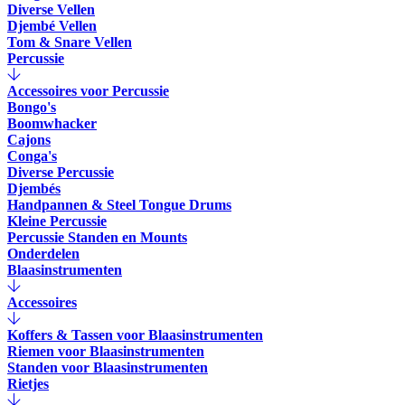
Diverse Vellen
Djembé Vellen
Tom & Snare Vellen
Percussie
Accessoires voor Percussie
Bongo's
Boomwhacker
Cajons
Conga's
Diverse Percussie
Djembés
Handpannen & Steel Tongue Drums
Kleine Percussie
Percussie Standen en Mounts
Onderdelen
Blaasinstrumenten
Accessoires
Koffers & Tassen voor Blaasinstrumenten
Riemen voor Blaasinstrumenten
Standen voor Blaasinstrumenten
Rietjes