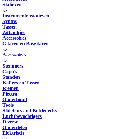
Statieven
Instrumentenstatieven
Synths
Tassen
Zitbankjes
Accessoires
Gitaren en Basgitaren
Accessoires
Stemmers
Capo's
Standen
Koffers en Tassen
Riemen
Plectra
Onderhoud
Tools
Slidebars and Bottlenecks
Luchtbevochtigers
Diverse
Onderdelen
Elektrisch