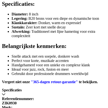
Specificaties:
Diameter:
8 inch
Legering:
B20 brons voor een diepe en dynamische toon
Klankkarakter:
Donker, warm en expressief
Sustain:
Zeer kort met snelle decay
Afwerking:
Traditioneel met fijne hamering voor extra
complexiteit
Belangrijkste kenmerken:
Snelle attack met een soepele, donkere wash
Perfect voor korte, muzikale accenten
Handgehamerd voor een unieke en complexe klank
Ideaal voor jazz, rock, fusion en meer
Gebruikt door professionele drummers wereldwijd
Vergeet niet onze
"365-dagen retour-garantie"
te bekijken.
Specificaties
Referentienummer:
ZIK0930
Merk: