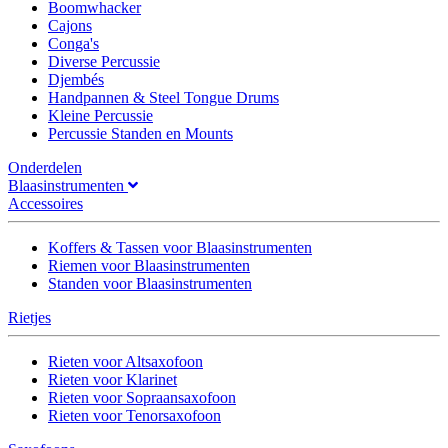
Boomwhacker
Cajons
Conga's
Diverse Percussie
Djembés
Handpannen & Steel Tongue Drums
Kleine Percussie
Percussie Standen en Mounts
Onderdelen
Blaasinstrumenten
Accessoires
Koffers & Tassen voor Blaasinstrumenten
Riemen voor Blaasinstrumenten
Standen voor Blaasinstrumenten
Rietjes
Rieten voor Altsaxofoon
Rieten voor Klarinet
Rieten voor Sopraansaxofoon
Rieten voor Tenorsaxofoon