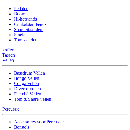
Pedalen
Boom
Hi-hatstands
Cimbalstandaards
Snare Staanders
Stoelen
Tom standen
koffers
Tassen
Vellen
Bassdrum Vellen
Bongo Vellen
Conga Vellen
Diverse Vellen
Djembé Vellen
Tom & Snare Vellen
Percussie
Accessoires voor Percussie
Bongo's