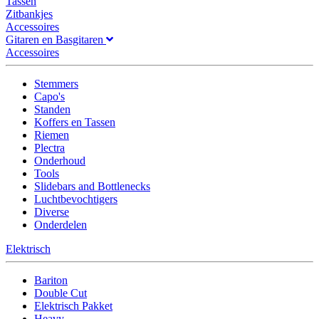
Tassen
Zitbankjes
Accessoires
Gitaren en Basgitaren
Accessoires
Stemmers
Capo's
Standen
Koffers en Tassen
Riemen
Plectra
Onderhoud
Tools
Slidebars and Bottlenecks
Luchtbevochtigers
Diverse
Onderdelen
Elektrisch
Bariton
Double Cut
Elektrisch Pakket
Heavy