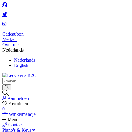
Cadeaubon
Merken
Over ons
Nederlands
Nederlands
English
Aanmelden
Favorieten
0
Winkelmandje
Menu
Contact
Piano's & Keys