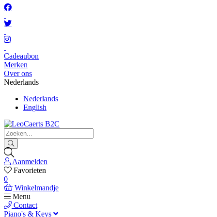
Cadeaubon
Merken
Over ons
Nederlands
Nederlands
English
Aanmelden
Favorieten
0
Winkelmandje
Menu
Contact
Piano's & Keys