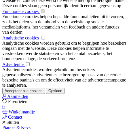
website en zonder deze werkt de website niet op de beoogde manier.
Deze cookies slaan geen persoonlijk identificeerbare gegevens op.
Functionele cookies
Functionele cookies helpen bepaalde functionaliteiten uit te voeren,
zoals het delen van de inhoud van de website op sociale
mediaplatforms, het verzamelen van feedback en andere functies
van derden.
Analytische cookies
Analytische cookies worden gebruikt om te begrijpen hoe bezoekers
omgaan met de website. Deze cookies helpen informatie te
verstrekken over de statistieken van het aantal bezoekers, het
bouncepercentage, de verkeersbron, enz.
Advertentie
Advertentiecookies worden gebruikt om bezoekers
gepersonaliseerde advertenties te bezorgen op basis van de eerder
bezochte pagina's en om de effectiviteit van de advertentiecampagne
te analyseren.
Accepteer alle cookies
Opslaan
Aanmelden
Favorieten
0
Winkelmandje
Contact
Sluiten
Piano's & Keys