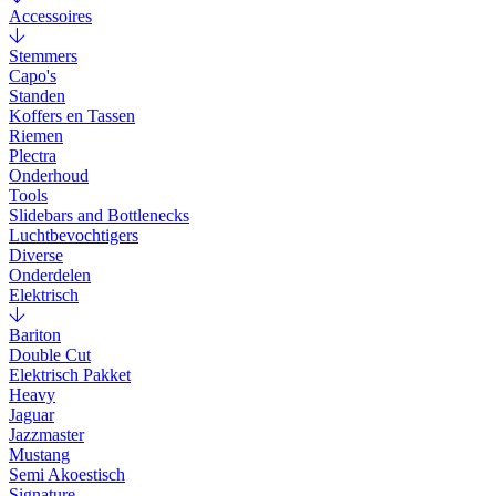
Accessoires
Stemmers
Capo's
Standen
Koffers en Tassen
Riemen
Plectra
Onderhoud
Tools
Slidebars and Bottlenecks
Luchtbevochtigers
Diverse
Onderdelen
Elektrisch
Bariton
Double Cut
Elektrisch Pakket
Heavy
Jaguar
Jazzmaster
Mustang
Semi Akoestisch
Signature