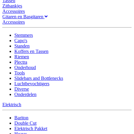
Tassen
Zitbankjes
Accessoires
Gitaren en Basgitaren
Accessoires
Stemmers
Capo's
Standen
Koffers en Tassen
Riemen
Plectra
Onderhoud
Tools
Slidebars and Bottlenecks
Luchtbevochtigers
Diverse
Onderdelen
Elektrisch
Bariton
Double Cut
Elektrisch Pakket
Heavy