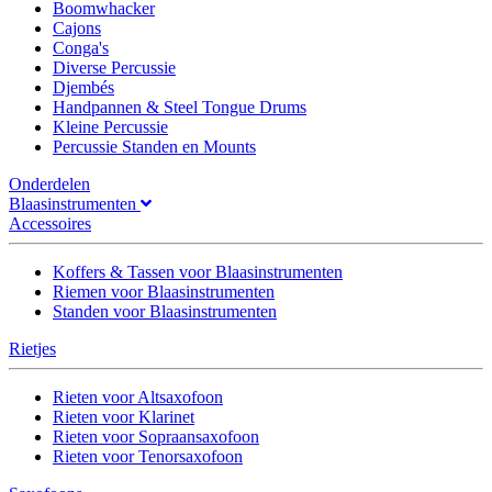
Boomwhacker
Cajons
Conga's
Diverse Percussie
Djembés
Handpannen & Steel Tongue Drums
Kleine Percussie
Percussie Standen en Mounts
Onderdelen
Blaasinstrumenten
Accessoires
Koffers & Tassen voor Blaasinstrumenten
Riemen voor Blaasinstrumenten
Standen voor Blaasinstrumenten
Rietjes
Rieten voor Altsaxofoon
Rieten voor Klarinet
Rieten voor Sopraansaxofoon
Rieten voor Tenorsaxofoon