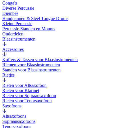
Conga's
Diverse Percussie
Djembés
Handpannen & Steel Tongue Drums
Kleine Percussie
Percussie Standen en Mounts
Onderdelen
Blaasinstrumenten
Accessoires
Koffers & Tassen voor Blaasinstrumenten
Riemen voor Blaasinstrumenten
Standen voor Blaasinstrumenten
Rietjes
Rieten voor Altsaxofoon
Rieten voor Klarinet
Rieten voor Sopraansaxofoon
Rieten voor Tenorsaxofoon
Saxofoons
Altsaxofoons
Sopraansaxofoons
Tenorsaxofoons