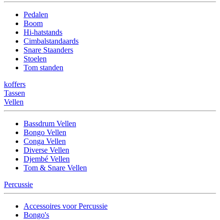
Pedalen
Boom
Hi-hatstands
Cimbalstandaards
Snare Staanders
Stoelen
Tom standen
koffers
Tassen
Vellen
Bassdrum Vellen
Bongo Vellen
Conga Vellen
Diverse Vellen
Djembé Vellen
Tom & Snare Vellen
Percussie
Accessoires voor Percussie
Bongo's