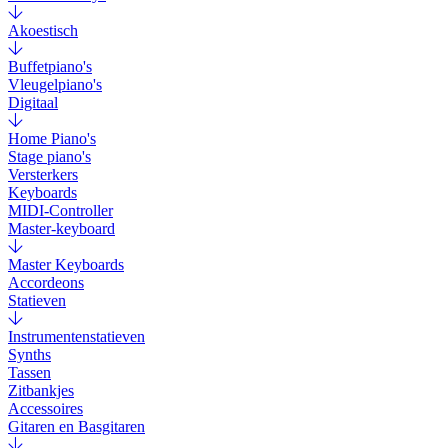
Akoestisch
Buffetpiano's
Vleugelpiano's
Digitaal
Home Piano's
Stage piano's
Versterkers
Keyboards
MIDI-Controller
Master-keyboard
Master Keyboards
Accordeons
Statieven
Instrumentenstatieven
Synths
Tassen
Zitbankjes
Accessoires
Gitaren en Basgitaren