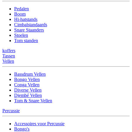
Pedalen
Boom
Hi-hatstands
Cimbalstandaards
Snare Staanders
Stoelen
Tom standen
koffers
Tassen
Vellen
Bassdrum Vellen
Bongo Vellen
Conga Vellen
Diverse Vellen
Djembé Vellen
Tom & Snare Vellen
Percussie
Accessoires voor Percussie
Bongo's