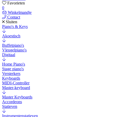
Favorieten
0
Winkelmandje
Contact
Sluiten
Piano's & Keys
Akoestisch
Buffetpiano's
Vleugelpiano's
Digitaal
Home Piano's
Stage piano's
Versterkers
Keyboards
MIDI-Controller
Master-keyboard
Master Keyboards
Accordeons
Statieven
Instrumentenstatieven