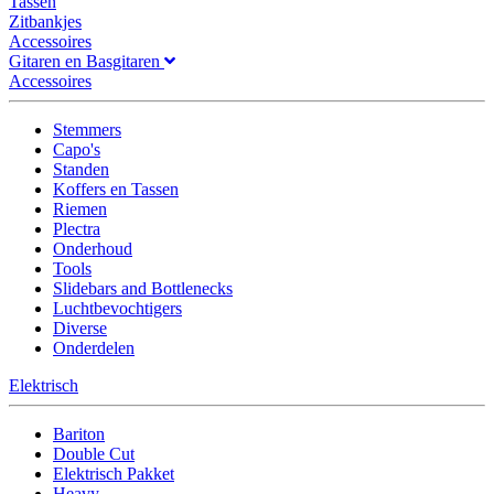
Tassen
Zitbankjes
Accessoires
Gitaren en Basgitaren
Accessoires
Stemmers
Capo's
Standen
Koffers en Tassen
Riemen
Plectra
Onderhoud
Tools
Slidebars and Bottlenecks
Luchtbevochtigers
Diverse
Onderdelen
Elektrisch
Bariton
Double Cut
Elektrisch Pakket
Heavy