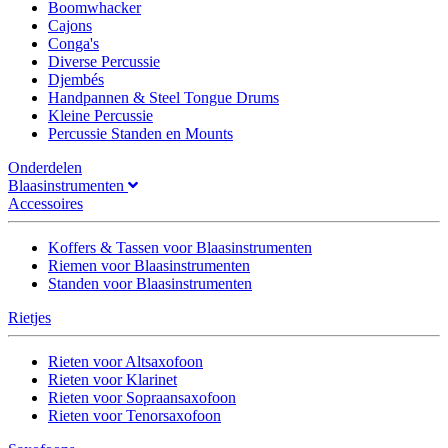
Boomwhacker
Cajons
Conga's
Diverse Percussie
Djembés
Handpannen & Steel Tongue Drums
Kleine Percussie
Percussie Standen en Mounts
Onderdelen
Blaasinstrumenten
Accessoires
Koffers & Tassen voor Blaasinstrumenten
Riemen voor Blaasinstrumenten
Standen voor Blaasinstrumenten
Rietjes
Rieten voor Altsaxofoon
Rieten voor Klarinet
Rieten voor Sopraansaxofoon
Rieten voor Tenorsaxofoon