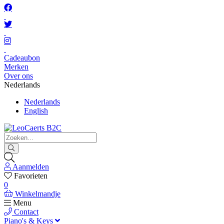
Cadeaubon
Merken
Over ons
Nederlands
Nederlands
English
Aanmelden
Favorieten
0
Winkelmandje
Menu
Contact
Piano's & Keys