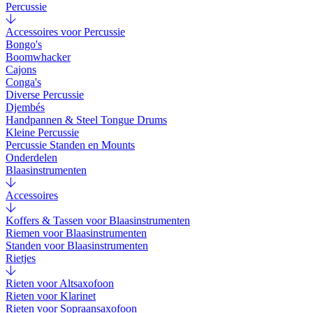
Percussie
Accessoires voor Percussie
Bongo's
Boomwhacker
Cajons
Conga's
Diverse Percussie
Djembés
Handpannen & Steel Tongue Drums
Kleine Percussie
Percussie Standen en Mounts
Onderdelen
Blaasinstrumenten
Accessoires
Koffers & Tassen voor Blaasinstrumenten
Riemen voor Blaasinstrumenten
Standen voor Blaasinstrumenten
Rietjes
Rieten voor Altsaxofoon
Rieten voor Klarinet
Rieten voor Sopraansaxofoon