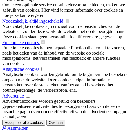
Om je een optimale service en winkelervaring te bieden, maken we
gebruik van cookies. Hier vind je meer informatie over cookies en
hoe je ze kan weigeren.
Noodzakelijk, altijd ingeschakeld
Noodzakelijke cookies zijn cruciaal voor de basisfuncties van de
website en zonder deze werkt de website niet op de beoogde manier.
Deze cookies slaan geen persoonlijk identificeerbare gegevens op.
Functionele cookies
Functionele cookies helpen bepaalde functionaliteiten uit te voeren,
zoals het delen van de inhoud van de website op sociale
mediaplatforms, het verzamelen van feedback en andere functies
van derden.
Analytische cookies
Analytische cookies worden gebruikt om te begrijpen hoe bezoekers
omgaan met de website. Deze cookies helpen informatie te
verstrekken over de statistieken van het aantal bezoekers, het
bouncepercentage, de verkeersbron, enz.
Advertentie
Advertentiecookies worden gebruikt om bezoekers
gepersonaliseerde advertenties te bezorgen op basis van de eerder
bezochte pagina's en om de effectiviteit van de advertentiecampagne
te analyseren.
Accepteer alle cookies
Opslaan
Aanmelden