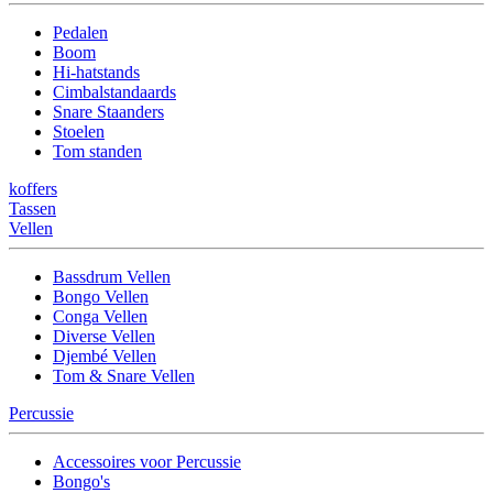
Pedalen
Boom
Hi-hatstands
Cimbalstandaards
Snare Staanders
Stoelen
Tom standen
koffers
Tassen
Vellen
Bassdrum Vellen
Bongo Vellen
Conga Vellen
Diverse Vellen
Djembé Vellen
Tom & Snare Vellen
Percussie
Accessoires voor Percussie
Bongo's