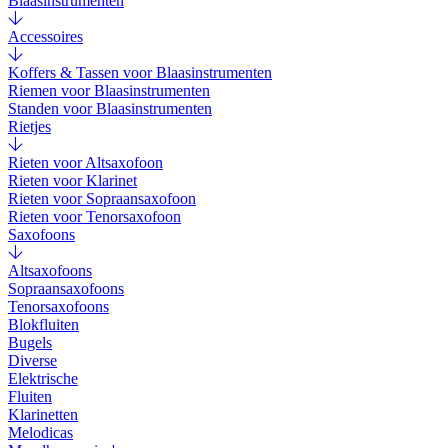
Blaasinstrumenten
Accessoires
Koffers & Tassen voor Blaasinstrumenten
Riemen voor Blaasinstrumenten
Standen voor Blaasinstrumenten
Rietjes
Rieten voor Altsaxofoon
Rieten voor Klarinet
Rieten voor Sopraansaxofoon
Rieten voor Tenorsaxofoon
Saxofoons
Altsaxofoons
Sopraansaxofoons
Tenorsaxofoons
Blokfluiten
Bugels
Diverse
Elektrische
Fluiten
Klarinetten
Melodicas