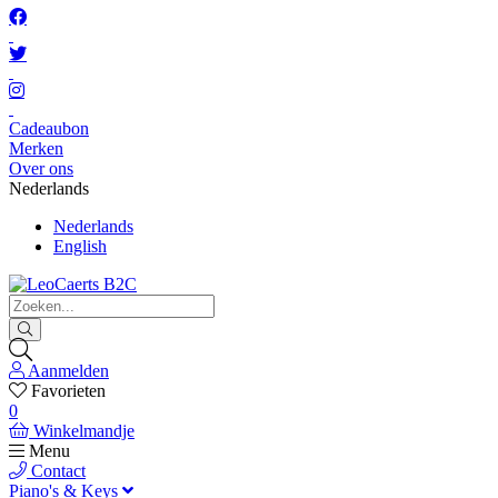
Cadeaubon
Merken
Over ons
Nederlands
Nederlands
English
Aanmelden
Favorieten
0
Winkelmandje
Menu
Contact
Piano's & Keys