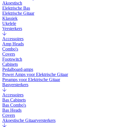
Akoestisch
Elektrische Bas
Elektrische Gitaar
Klassiek
Ukelele
Versterkers
Accessoires
Amp Heads
Combo's
Covers
Footswitch
Cabinets
Pedalboard-amps
Power Amps voor Elektrische Gitaar
Preamps voor Elektrische Gitaar
Basversterkers
Accessoires
Bas Cabinets
Bas Combo's
Bas Heads
Covers
Akoestische Gitaarversterkers