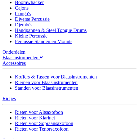
Boomwhacker
Cajons
Conga's
Diverse Percussie
Djembés
Handpannen & Steel Tongue Drums
Kleine Percussie
Percussie Standen en Mounts
Onderdelen
Blaasinstrumenten
Accessoires
Koffers & Tassen voor Blaasinstrumenten
Riemen voor Blaasinstrumenten
Standen voor Blaasinstrumenten
Rietjes
Rieten voor Altsaxofoon
Rieten voor Klarinet
Rieten voor Sopraansaxofoon
Rieten voor Tenorsaxofoon