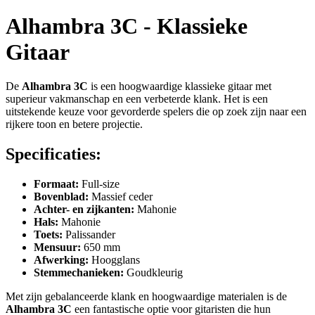
Alhambra 3C - Klassieke
Gitaar
De
Alhambra 3C
is een hoogwaardige klassieke gitaar met
superieur vakmanschap en een verbeterde klank. Het is een
uitstekende keuze voor gevorderde spelers die op zoek zijn naar een
rijkere toon en betere projectie.
Specificaties:
Formaat:
Full-size
Bovenblad:
Massief ceder
Achter- en zijkanten:
Mahonie
Hals:
Mahonie
Toets:
Palissander
Mensuur:
650 mm
Afwerking:
Hoogglans
Stemmechanieken:
Goudkleurig
Met zijn gebalanceerde klank en hoogwaardige materialen is de
Alhambra 3C
een fantastische optie voor gitaristen die hun