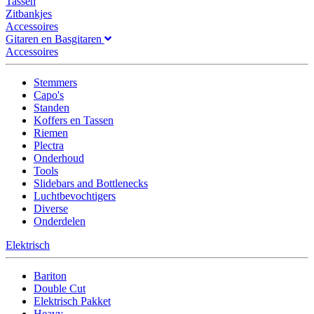
Tassen
Zitbankjes
Accessoires
Gitaren en Basgitaren
Accessoires
Stemmers
Capo's
Standen
Koffers en Tassen
Riemen
Plectra
Onderhoud
Tools
Slidebars and Bottlenecks
Luchtbevochtigers
Diverse
Onderdelen
Elektrisch
Bariton
Double Cut
Elektrisch Pakket
Heavy