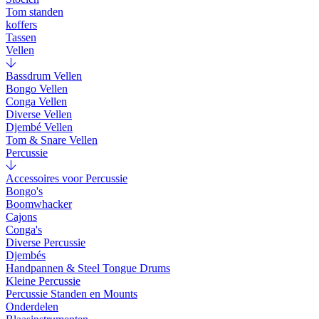
Tom standen
koffers
Tassen
Vellen
Bassdrum Vellen
Bongo Vellen
Conga Vellen
Diverse Vellen
Djembé Vellen
Tom & Snare Vellen
Percussie
Accessoires voor Percussie
Bongo's
Boomwhacker
Cajons
Conga's
Diverse Percussie
Djembés
Handpannen & Steel Tongue Drums
Kleine Percussie
Percussie Standen en Mounts
Onderdelen