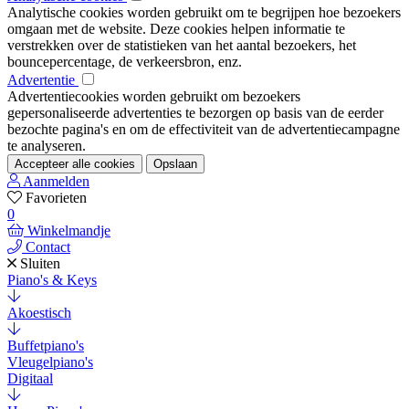
Analytische cookies worden gebruikt om te begrijpen hoe bezoekers
omgaan met de website. Deze cookies helpen informatie te
verstrekken over de statistieken van het aantal bezoekers, het
bouncepercentage, de verkeersbron, enz.
Advertentie
Advertentiecookies worden gebruikt om bezoekers
gepersonaliseerde advertenties te bezorgen op basis van de eerder
bezochte pagina's en om de effectiviteit van de advertentiecampagne
te analyseren.
Accepteer alle cookies
Opslaan
Aanmelden
Favorieten
0
Winkelmandje
Contact
Sluiten
Piano's & Keys
Akoestisch
Buffetpiano's
Vleugelpiano's
Digitaal