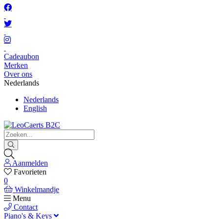
Cadeaubon
Merken
Over ons
Nederlands
Nederlands
English
Aanmelden
Favorieten
0
Winkelmandje
Menu
Contact
Piano's & Keys