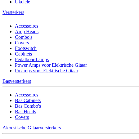
Ukelele
Versterkers
Accessoires
Amp Heads
Combo's
Covers
Footswitch
Cabinets
Pedalboard-amps
Power Amps voor Elektrische Gitaar
Preamps voor Elektrische Gitaar
Basversterkers
Accessoires
Bas Cabinets
Bas Combo's
Bas Heads
Covers
Akoestische Gitaarversterkers