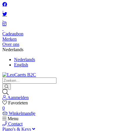
Cadeaubon
Merken
Over ons
Nederlands
Nederlands
English
Aanmelden
Favorieten
0
Winkelmandje
Menu
Contact
Piano's & Keys