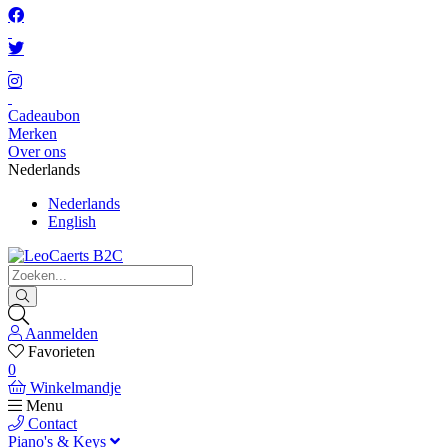
Cadeaubon
Merken
Over ons
Nederlands
Nederlands
English
Aanmelden
Favorieten
0
Winkelmandje
Menu
Contact
Piano's & Keys