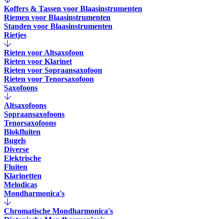
Koffers & Tassen voor Blaasinstrumenten
Riemen voor Blaasinstrumenten
Standen voor Blaasinstrumenten
Rietjes
Rieten voor Altsaxofoon
Rieten voor Klarinet
Rieten voor Sopraansaxofoon
Rieten voor Tenorsaxofoon
Saxofoons
Altsaxofoons
Sopraansaxofoons
Tenorsaxofoons
Blokfluiten
Bugels
Diverse
Elektrische
Fluiten
Klarinetten
Melodicas
Mondharmonica's
Chromatische Mondharmonica's