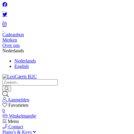
Cadeaubon
Merken
Over ons
Nederlands
Nederlands
English
Aanmelden
Favorieten
0
Winkelmandje
Menu
Contact
Piano's & Keys