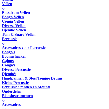
Vellen
Bassdrum Vellen
Bongo Vellen
Conga Vellen
Diverse Vellen
Djembé Vellen
Tom & Snare Vellen
Percussie
Accessoires voor Percussie
Bongo's
Boomwhacker
Cajons
Conga's
Diverse Percussie
Djembés
Handpannen & Steel Tongue Drums
Kleine Percussie
Percussie Standen en Mounts
Onderdelen
Blaasinstrumenten
Accessoires