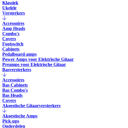
Klassiek
Ukelele
Versterkers
Accessoires
Amp Heads
Combo's
Covers
Footswitch
Cabinets
Pedalboard-amps
Power Amps voor Elektrische Gitaar
Preamps voor Elektrische Gitaar
Basversterkers
Accessoires
Bas Cabinets
Bas Combo's
Bas Heads
Covers
Akoestische Gitaarversterkers
Akoestische Amps
Pick-ups
Onderdelen