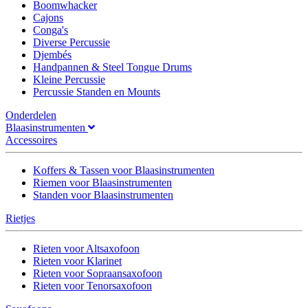
Boomwhacker
Cajons
Conga's
Diverse Percussie
Djembés
Handpannen & Steel Tongue Drums
Kleine Percussie
Percussie Standen en Mounts
Onderdelen
Blaasinstrumenten
Accessoires
Koffers & Tassen voor Blaasinstrumenten
Riemen voor Blaasinstrumenten
Standen voor Blaasinstrumenten
Rietjes
Rieten voor Altsaxofoon
Rieten voor Klarinet
Rieten voor Sopraansaxofoon
Rieten voor Tenorsaxofoon