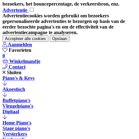
bezoekers, het bouncepercentage, de verkeersbron, enz.
Advertentie
Advertentiecookies worden gebruikt om bezoekers
gepersonaliseerde advertenties te bezorgen op basis van de
eerder bezochte pagina's en om de effectiviteit van de
advertentiecampagne te analyseren.
Accepteer alle cookies
Opslaan
Aanmelden
Favorieten
0
Winkelmandje
Contact
Sluiten
Piano's & Keys
Akoestisch
Buffetpiano's
Vleugelpiano's
Digitaal
Home Piano's
Stage piano's
Versterkers