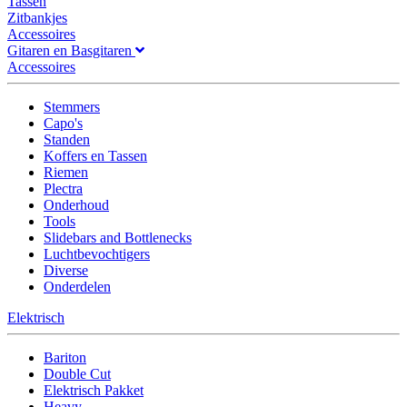
Tassen
Zitbankjes
Accessoires
Gitaren en Basgitaren
Accessoires
Stemmers
Capo's
Standen
Koffers en Tassen
Riemen
Plectra
Onderhoud
Tools
Slidebars and Bottlenecks
Luchtbevochtigers
Diverse
Onderdelen
Elektrisch
Bariton
Double Cut
Elektrisch Pakket
Heavy