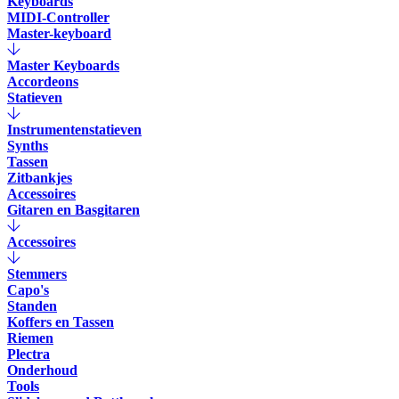
Keyboards
MIDI-Controller
Master-keyboard
Master Keyboards
Accordeons
Statieven
Instrumentenstatieven
Synths
Tassen
Zitbankjes
Accessoires
Gitaren en Basgitaren
Accessoires
Stemmers
Capo's
Standen
Koffers en Tassen
Riemen
Plectra
Onderhoud
Tools