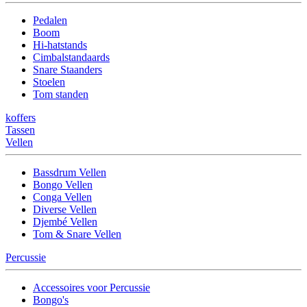
Pedalen
Boom
Hi-hatstands
Cimbalstandaards
Snare Staanders
Stoelen
Tom standen
koffers
Tassen
Vellen
Bassdrum Vellen
Bongo Vellen
Conga Vellen
Diverse Vellen
Djembé Vellen
Tom & Snare Vellen
Percussie
Accessoires voor Percussie
Bongo's