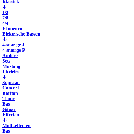
Klassiek
1/2
7/8
4/4
Flamenco
Elektrische Bassen
4-snarige J
4-snarige P
Andere
Sets
Mustang
Ukeleles
Sopraan
Concert
Bariton
Tenor
Bas
Gitaar
Effecten
Multi-effecten
Bas