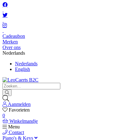
Cadeaubon
Merken
Over ons
Nederlands
Nederlands
English
Aanmelden
Favorieten
0
Winkelmandje
Menu
Contact
Piano's & Keys