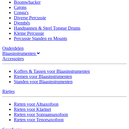
Boomwhacker
Cajons
Conga's
Diverse Percussie
Djembés
Handpannen & Steel Tongue Drums
Kleine Percussie
Percussie Standen en Mounts
Onderdelen
Blaasinstrumenten
Accessoires
Koffers & Tassen voor Blaasinstrumenten
Riemen voor Blaasinstrumenten
Standen voor Blaasinstrumenten
Rietjes
Rieten voor Altsaxofoon
Rieten voor Klarinet
Rieten voor Sopraansaxofoon
Rieten voor Tenorsaxofoon