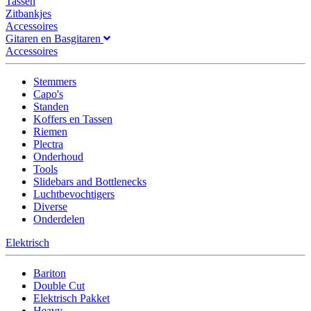
Tassen
Zitbankjes
Accessoires
Gitaren en Basgitaren
Accessoires
Stemmers
Capo's
Standen
Koffers en Tassen
Riemen
Plectra
Onderhoud
Tools
Slidebars and Bottlenecks
Luchtbevochtigers
Diverse
Onderdelen
Elektrisch
Bariton
Double Cut
Elektrisch Pakket
Heavy