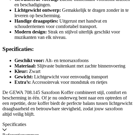
en beschadigingen.
Lichtgewicht ontwerp:
Gemakkelijk te dragen zonder in te
leveren op bescherming.
Handige draagopties:
Uitgerust met handvat en
schouderriemen voor comfortabel transport.
Modern design:
Strak en stijlvol uiterlijk geschikt voor
muzikanten van elk niveau.
Specificaties:
Geschikt voor:
Alt- en tenorsaxofoons
Materiaal:
Slijtvaste buitenkant met zachte binnenvoering
Kleur:
Zwart
Gewicht:
Lichtgewicht voor eenvoudig transport
Extra’s:
Accessoirevak voor mondstuk en rietjes
De GEWA 708.145 Saxofoon Koffer combineert stijl, comfort en
bescherming in één. Of je nu onderweg bent naar een optreden of
een repetitie, deze koffer biedt de perfecte balans tussen lichtgewicht
draagbaarheid en betrouwbare stevigheid, zodat jouw saxofoon
altijd veilig blijft.
Specificaties