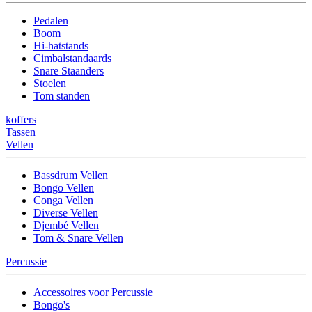
Pedalen
Boom
Hi-hatstands
Cimbalstandaards
Snare Staanders
Stoelen
Tom standen
koffers
Tassen
Vellen
Bassdrum Vellen
Bongo Vellen
Conga Vellen
Diverse Vellen
Djembé Vellen
Tom & Snare Vellen
Percussie
Accessoires voor Percussie
Bongo's