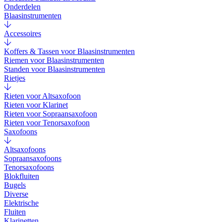
Onderdelen
Blaasinstrumenten
Accessoires
Koffers & Tassen voor Blaasinstrumenten
Riemen voor Blaasinstrumenten
Standen voor Blaasinstrumenten
Rietjes
Rieten voor Altsaxofoon
Rieten voor Klarinet
Rieten voor Sopraansaxofoon
Rieten voor Tenorsaxofoon
Saxofoons
Altsaxofoons
Sopraansaxofoons
Tenorsaxofoons
Blokfluiten
Bugels
Diverse
Elektrische
Fluiten
Klarinetten