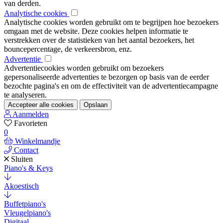
van derden.
Analytische cookies
Analytische cookies worden gebruikt om te begrijpen hoe bezoekers
omgaan met de website. Deze cookies helpen informatie te
verstrekken over de statistieken van het aantal bezoekers, het
bouncepercentage, de verkeersbron, enz.
Advertentie
Advertentiecookies worden gebruikt om bezoekers
gepersonaliseerde advertenties te bezorgen op basis van de eerder
bezochte pagina's en om de effectiviteit van de advertentiecampagne
te analyseren.
Accepteer alle cookies
Opslaan
Aanmelden
Favorieten
0
Winkelmandje
Contact
Sluiten
Piano's & Keys
Akoestisch
Buffetpiano's
Vleugelpiano's
Digitaal