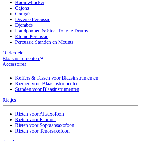
Boomwhacker
Cajons
Conga's
Diverse Percussie
Djembés
Handpannen & Steel Tongue Drums
Kleine Percussie
Percussie Standen en Mounts
Onderdelen
Blaasinstrumenten
Accessoires
Koffers & Tassen voor Blaasinstrumenten
Riemen voor Blaasinstrumenten
Standen voor Blaasinstrumenten
Rietjes
Rieten voor Altsaxofoon
Rieten voor Klarinet
Rieten voor Sopraansaxofoon
Rieten voor Tenorsaxofoon