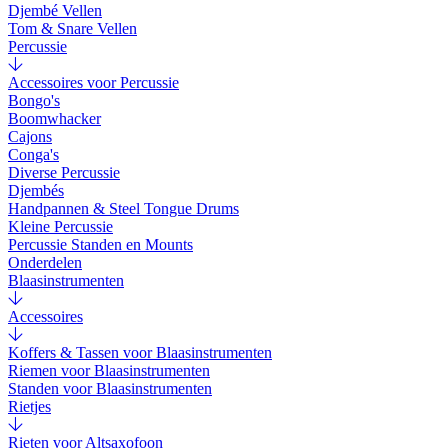
Djembé Vellen
Tom & Snare Vellen
Percussie
Accessoires voor Percussie
Bongo's
Boomwhacker
Cajons
Conga's
Diverse Percussie
Djembés
Handpannen & Steel Tongue Drums
Kleine Percussie
Percussie Standen en Mounts
Onderdelen
Blaasinstrumenten
Accessoires
Koffers & Tassen voor Blaasinstrumenten
Riemen voor Blaasinstrumenten
Standen voor Blaasinstrumenten
Rietjes
Rieten voor Altsaxofoon