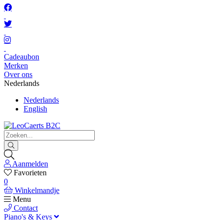
Cadeaubon
Merken
Over ons
Nederlands
Nederlands
English
Aanmelden
Favorieten
0
Winkelmandje
Menu
Contact
Piano's & Keys