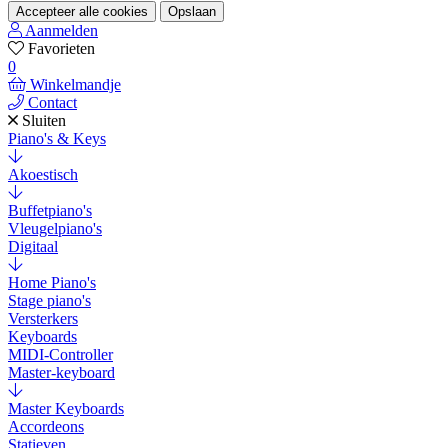
Accepteer alle cookies
Opslaan
Aanmelden
Favorieten
0
Winkelmandje
Contact
Sluiten
Piano's & Keys
Akoestisch
Buffetpiano's
Vleugelpiano's
Digitaal
Home Piano's
Stage piano's
Versterkers
Keyboards
MIDI-Controller
Master-keyboard
Master Keyboards
Accordeons
Statieven