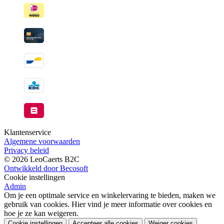
beschikbaar
Klantenservice
Algemene voorwaarden
Privacy beleid
© 2026 LeoCaerts B2C
Ontwikkeld door Becosoft
Cookie instellingen
Admin
Om je een optimale service en winkelervaring te bieden, maken we
gebruik van cookies. Hier vind je meer informatie over cookies en
hoe je ze kan weigeren.
Cookie instellingen
Accepteer alle cookies
Weiger cookies