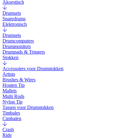
Akoestisch
Drumsets
Snaredrums
Elektronisch
Drumsets
Drumcomputers
Drummonitors
Drumpads & Triggers
Stokken
Accessoires voor Drumstokken
Artists
Brushes & Wires
Houten Tip
Mallets
Multi Rods
Nylon Tip
Tassen voor Drumstokken
Timbales
Cimbalen
Crash
Ride