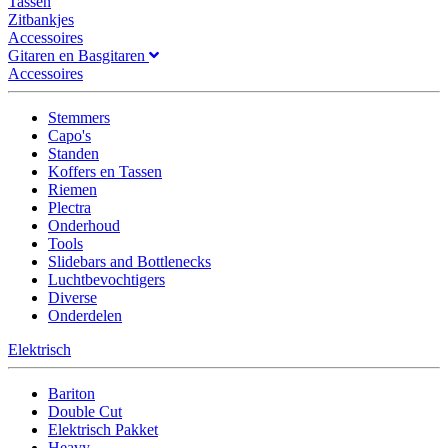
Tassen
Zitbankjes
Accessoires
Gitaren en Basgitaren
Accessoires
Stemmers
Capo's
Standen
Koffers en Tassen
Riemen
Plectra
Onderhoud
Tools
Slidebars and Bottlenecks
Luchtbevochtigers
Diverse
Onderdelen
Elektrisch
Bariton
Double Cut
Elektrisch Pakket
Heavy