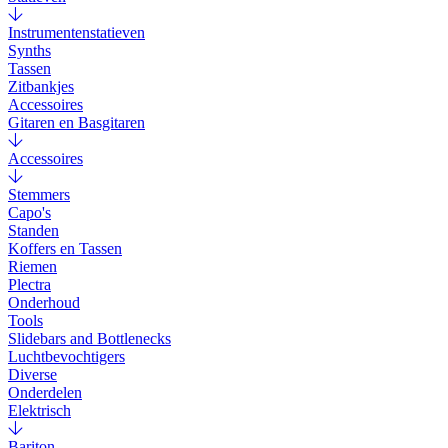
Instrumentenstatieven
Synths
Tassen
Zitbankjes
Accessoires
Gitaren en Basgitaren
Accessoires
Stemmers
Capo's
Standen
Koffers en Tassen
Riemen
Plectra
Onderhoud
Tools
Slidebars and Bottlenecks
Luchtbevochtigers
Diverse
Onderdelen
Elektrisch
Bariton