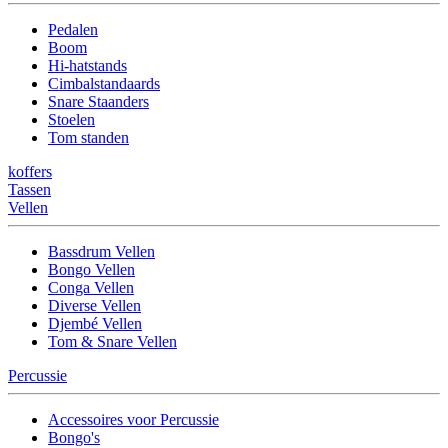
Pedalen
Boom
Hi-hatstands
Cimbalstandaards
Snare Staanders
Stoelen
Tom standen
koffers
Tassen
Vellen
Bassdrum Vellen
Bongo Vellen
Conga Vellen
Diverse Vellen
Djembé Vellen
Tom & Snare Vellen
Percussie
Accessoires voor Percussie
Bongo's