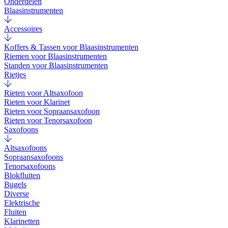
Onderdelen
Blaasinstrumenten
Accessoires
Koffers & Tassen voor Blaasinstrumenten
Riemen voor Blaasinstrumenten
Standen voor Blaasinstrumenten
Rietjes
Rieten voor Altsaxofoon
Rieten voor Klarinet
Rieten voor Sopraansaxofoon
Rieten voor Tenorsaxofoon
Saxofoons
Altsaxofoons
Sopraansaxofoons
Tenorsaxofoons
Blokfluiten
Bugels
Diverse
Elektrische
Fluiten
Klarinetten