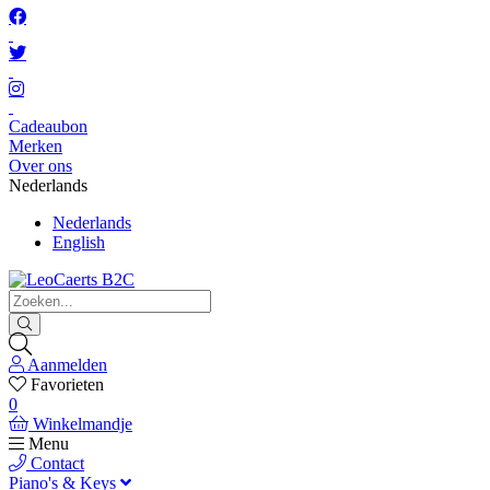
Cadeaubon
Merken
Over ons
Nederlands
Nederlands
English
Aanmelden
Favorieten
0
Winkelmandje
Menu
Contact
Piano's & Keys