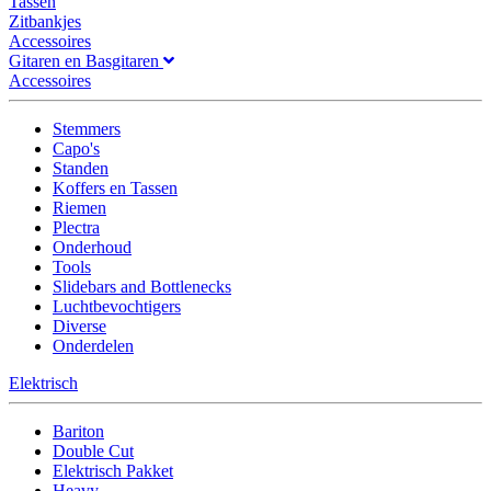
Tassen
Zitbankjes
Accessoires
Gitaren en Basgitaren
Accessoires
Stemmers
Capo's
Standen
Koffers en Tassen
Riemen
Plectra
Onderhoud
Tools
Slidebars and Bottlenecks
Luchtbevochtigers
Diverse
Onderdelen
Elektrisch
Bariton
Double Cut
Elektrisch Pakket
Heavy