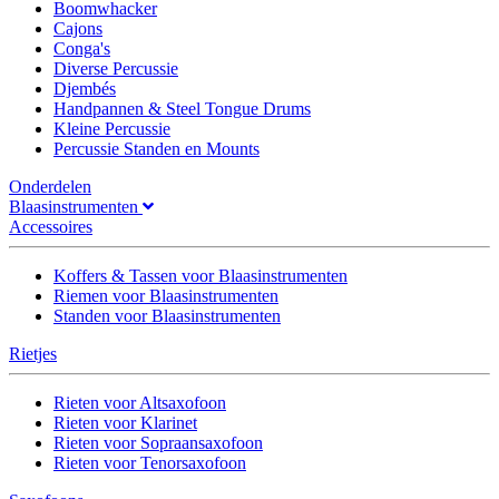
Boomwhacker
Cajons
Conga's
Diverse Percussie
Djembés
Handpannen & Steel Tongue Drums
Kleine Percussie
Percussie Standen en Mounts
Onderdelen
Blaasinstrumenten
Accessoires
Koffers & Tassen voor Blaasinstrumenten
Riemen voor Blaasinstrumenten
Standen voor Blaasinstrumenten
Rietjes
Rieten voor Altsaxofoon
Rieten voor Klarinet
Rieten voor Sopraansaxofoon
Rieten voor Tenorsaxofoon