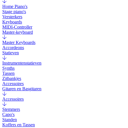
Home Piano's
Stage piano's
Versterkers
Keyboards
MIDI-Controller
Master-keyboard
Master Keyboards
Accordeons
Statieven
Instrumentenstatieven
Synths
Tassen
Zitbankjes
Accessoires
Gitaren en Basgitaren
Accessoires
Stemmers
Capo's
Standen
Koffers en Tassen