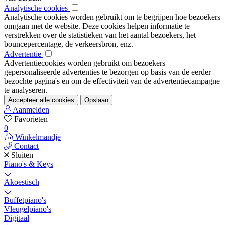
Analytische cookies
Analytische cookies worden gebruikt om te begrijpen hoe bezoekers
omgaan met de website. Deze cookies helpen informatie te
verstrekken over de statistieken van het aantal bezoekers, het
bouncepercentage, de verkeersbron, enz.
Advertentie
Advertentiecookies worden gebruikt om bezoekers
gepersonaliseerde advertenties te bezorgen op basis van de eerder
bezochte pagina's en om de effectiviteit van de advertentiecampagne
te analyseren.
Accepteer alle cookies
Opslaan
Aanmelden
Favorieten
0
Winkelmandje
Contact
Sluiten
Piano's & Keys
Akoestisch
Buffetpiano's
Vleugelpiano's
Digitaal