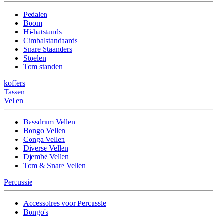
Pedalen
Boom
Hi-hatstands
Cimbalstandaards
Snare Staanders
Stoelen
Tom standen
koffers
Tassen
Vellen
Bassdrum Vellen
Bongo Vellen
Conga Vellen
Diverse Vellen
Djembé Vellen
Tom & Snare Vellen
Percussie
Accessoires voor Percussie
Bongo's