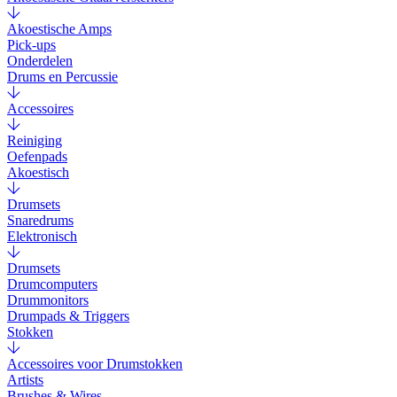
Akoestische Amps
Pick-ups
Onderdelen
Drums en Percussie
Accessoires
Reiniging
Oefenpads
Akoestisch
Drumsets
Snaredrums
Elektronisch
Drumsets
Drumcomputers
Drummonitors
Drumpads & Triggers
Stokken
Accessoires voor Drumstokken
Artists
Brushes & Wires