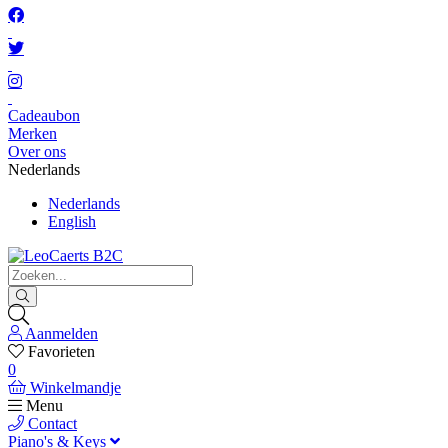
Cadeaubon
Merken
Over ons
Nederlands
Nederlands
English
Aanmelden
Favorieten
0
Winkelmandje
Menu
Contact
Piano's & Keys