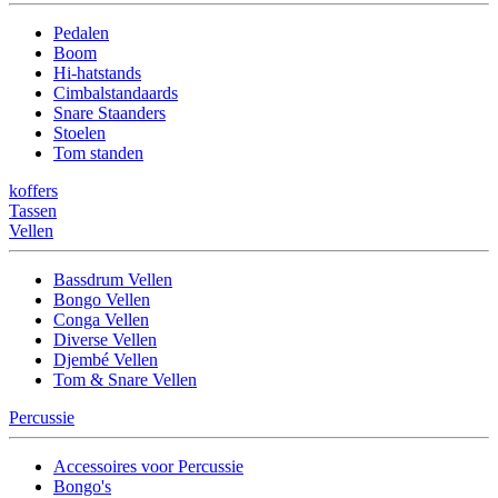
Pedalen
Boom
Hi-hatstands
Cimbalstandaards
Snare Staanders
Stoelen
Tom standen
koffers
Tassen
Vellen
Bassdrum Vellen
Bongo Vellen
Conga Vellen
Diverse Vellen
Djembé Vellen
Tom & Snare Vellen
Percussie
Accessoires voor Percussie
Bongo's