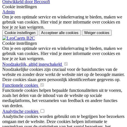
Ontwikkeld door Becosoft
Cookie instellingen
Admin
Om je een optimale service en winkelervaring te bieden, maken we
gebruik van cookies. Hier vind je meer informatie over cookies en
hoe je ze kan weigeren.
Cookie instellingen
Accepteer alle cookies
Weiger cookies
Cookie instellingen
Om je een optimale service en winkelervaring te bieden, maken we
gebruik van cookies. Hier vind je meer informatie over cookies en
hoe je ze kan weigeren.
Noodzakelijk, altijd ingeschakeld
Noodzakelijke cookies zijn cruciaal voor de basisfuncties van de
website en zonder deze werkt de website niet op de beoogde manier.
Deze cookies slaan geen persoonlijk identificeerbare gegevens op.
Functionele cookies
Functionele cookies helpen bepaalde functionaliteiten uit te voeren,
zoals het delen van de inhoud van de website op sociale
mediaplatforms, het verzamelen van feedback en andere functies
van derden.
Analytische cookies
Analytische cookies worden gebruikt om te begrijpen hoe bezoekers
omgaan met de website. Deze cookies helpen informatie te
verstrekken over de statistieken van het aantal bezoekers, het