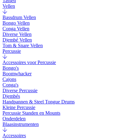
Tassen
Vellen
Bassdrum Vellen
Bongo Vellen
Conga Vellen
Diverse Vellen
Djembé Vellen
Tom & Snare Vellen
Percussie
Accessoires voor Percussie
Bongo's
Boomwhacker
Cajons
Conga's
Diverse Percussie
Djembés
Handpannen & Steel Tongue Drums
Kleine Percussie
Percussie Standen en Mounts
Onderdelen
Blaasinstrumenten
Accessoires