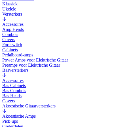
Klassiek
Ukelele
Versterkers
Accessoires
Amp Heads
Combo's
Covers
Footswitch
Cabinets
Pedalboard-amps
Power Amps voor Elektrische Gitaar
Preamps voor Elektrische Gitaar
Basversterkers
Accessoires
Bas Cabinets
Bas Combo's
Bas Heads
Covers
Akoestische Gitaarversterkers
Akoestische Amps
Pick-ups
Onderdelen