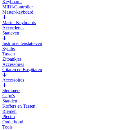
Keyboards
MIDI-Controller
Master-keyboard
Master Keyboards
Accordeons
Statieven
Instrumentenstatieven
Synths
Tassen
Zitbankjes
Accessoires
Gitaren en Basgitaren
Accessoires
Stemmers
Capo's
Standen
Koffers en Tassen
Riemen
Plectra
Onderhoud
Tools