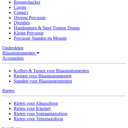
Boomwhacker
Cajons
Conga's
Diverse Percussie
Djembés
Handpannen & Steel Tongue Drums
Kleine Percussie
Percussie Standen en Mounts
Onderdelen
Blaasinstrumenten
Accessoires
Koffers & Tassen voor Blaasinstrumenten
Riemen voor Blaasinstrumenten
Standen voor Blaasinstrumenten
Rietjes
Rieten voor Altsaxofoon
Rieten voor Klarinet
Rieten voor Sopraansaxofoon
Rieten voor Tenorsaxofoon