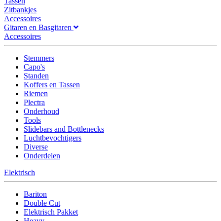
Tassen
Zitbankjes
Accessoires
Gitaren en Basgitaren
Accessoires
Stemmers
Capo's
Standen
Koffers en Tassen
Riemen
Plectra
Onderhoud
Tools
Slidebars and Bottlenecks
Luchtbevochtigers
Diverse
Onderdelen
Elektrisch
Bariton
Double Cut
Elektrisch Pakket
Heavy