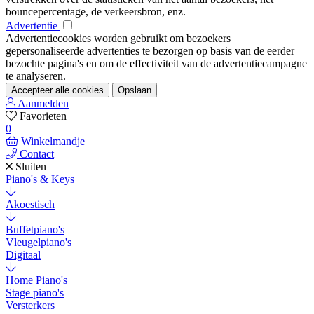
bouncepercentage, de verkeersbron, enz.
Advertentie
Advertentiecookies worden gebruikt om bezoekers
gepersonaliseerde advertenties te bezorgen op basis van de eerder
bezochte pagina's en om de effectiviteit van de advertentiecampagne
te analyseren.
Accepteer alle cookies
Opslaan
Aanmelden
Favorieten
0
Winkelmandje
Contact
Sluiten
Piano's & Keys
Akoestisch
Buffetpiano's
Vleugelpiano's
Digitaal
Home Piano's
Stage piano's
Versterkers