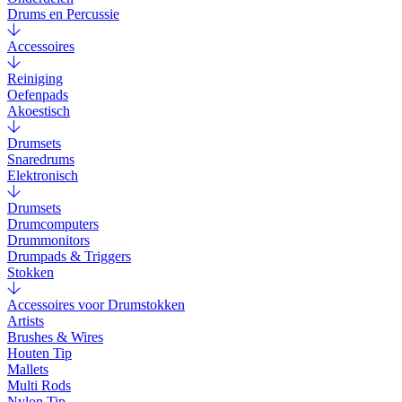
Drums en Percussie
Accessoires
Reiniging
Oefenpads
Akoestisch
Drumsets
Snaredrums
Elektronisch
Drumsets
Drumcomputers
Drummonitors
Drumpads & Triggers
Stokken
Accessoires voor Drumstokken
Artists
Brushes & Wires
Houten Tip
Mallets
Multi Rods
Nylon Tip