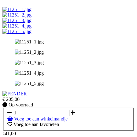
€
205,00
Op
Op voorraad
voorraad
Voeg toe aan winkelmandje
Voeg toe aan favorieten
€41,00