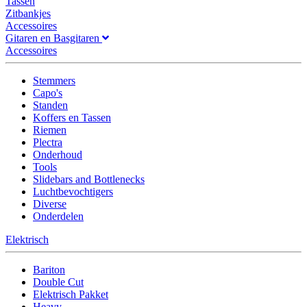
Tassen
Zitbankjes
Accessoires
Gitaren en Basgitaren
Accessoires
Stemmers
Capo's
Standen
Koffers en Tassen
Riemen
Plectra
Onderhoud
Tools
Slidebars and Bottlenecks
Luchtbevochtigers
Diverse
Onderdelen
Elektrisch
Bariton
Double Cut
Elektrisch Pakket
Heavy