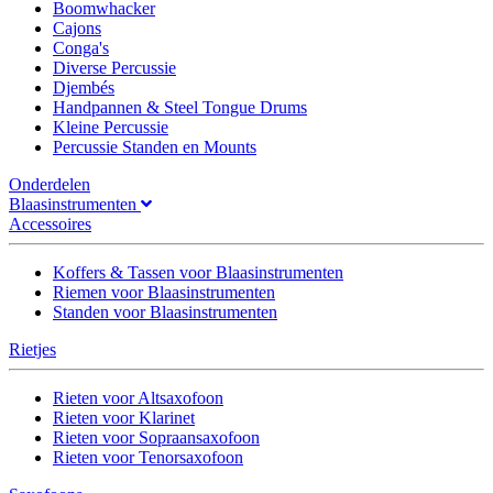
Boomwhacker
Cajons
Conga's
Diverse Percussie
Djembés
Handpannen & Steel Tongue Drums
Kleine Percussie
Percussie Standen en Mounts
Onderdelen
Blaasinstrumenten
Accessoires
Koffers & Tassen voor Blaasinstrumenten
Riemen voor Blaasinstrumenten
Standen voor Blaasinstrumenten
Rietjes
Rieten voor Altsaxofoon
Rieten voor Klarinet
Rieten voor Sopraansaxofoon
Rieten voor Tenorsaxofoon