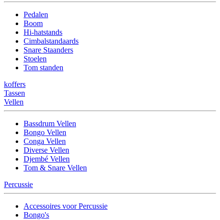
Pedalen
Boom
Hi-hatstands
Cimbalstandaards
Snare Staanders
Stoelen
Tom standen
koffers
Tassen
Vellen
Bassdrum Vellen
Bongo Vellen
Conga Vellen
Diverse Vellen
Djembé Vellen
Tom & Snare Vellen
Percussie
Accessoires voor Percussie
Bongo's