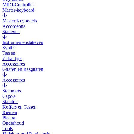
MIDI-Controller
Master-keyboard
Master Keyboards
Accordeons
Statieven
Instrumentenstatieven
Synths
Tassen
Zitbankjes
Accessoires
Gitaren en Basgitaren
Accessoires
Stemmers
Capo's
Standen
Koffers en Tassen
Riemen
Plectra
Onderhoud
Tools
Slidebars and Bottlenecks