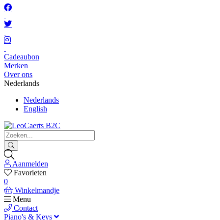
Cadeaubon
Merken
Over ons
Nederlands
Nederlands
English
Aanmelden
Favorieten
0
Winkelmandje
Menu
Contact
Piano's & Keys