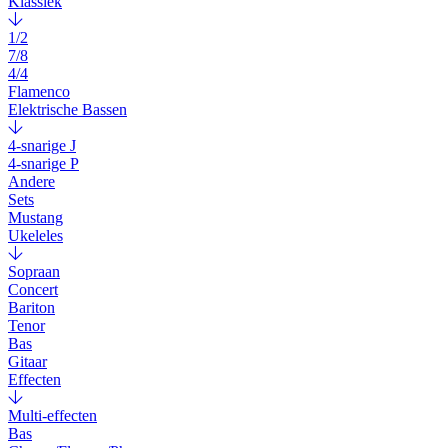
Klassiek
1/2
7/8
4/4
Flamenco
Elektrische Bassen
4-snarige J
4-snarige P
Andere
Sets
Mustang
Ukeleles
Sopraan
Concert
Bariton
Tenor
Bas
Gitaar
Effecten
Multi-effecten
Bas