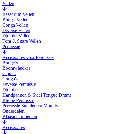
Vellen
Bassdrum Vellen
Bongo Vellen
Conga Vellen
Diverse Vellen
Djembé Vellen
Tom & Snare Vellen
Percussie
Accessoires voor Percussie
Bongo's
Boomwhacker
Cajons
Conga's
Diverse Percussie
Djembés
Handpannen & Steel Tongue Drums
Kleine Percussie
Percussie Standen en Mounts
Onderdelen
Blaasinstrumenten
Accessoires