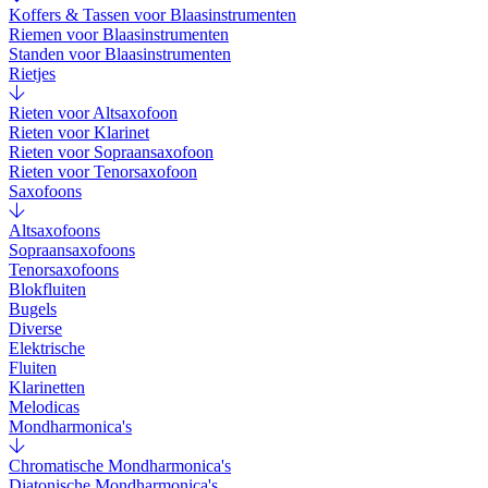
Koffers & Tassen voor Blaasinstrumenten
Riemen voor Blaasinstrumenten
Standen voor Blaasinstrumenten
Rietjes
Rieten voor Altsaxofoon
Rieten voor Klarinet
Rieten voor Sopraansaxofoon
Rieten voor Tenorsaxofoon
Saxofoons
Altsaxofoons
Sopraansaxofoons
Tenorsaxofoons
Blokfluiten
Bugels
Diverse
Elektrische
Fluiten
Klarinetten
Melodicas
Mondharmonica's
Chromatische Mondharmonica's
Diatonische Mondharmonica's