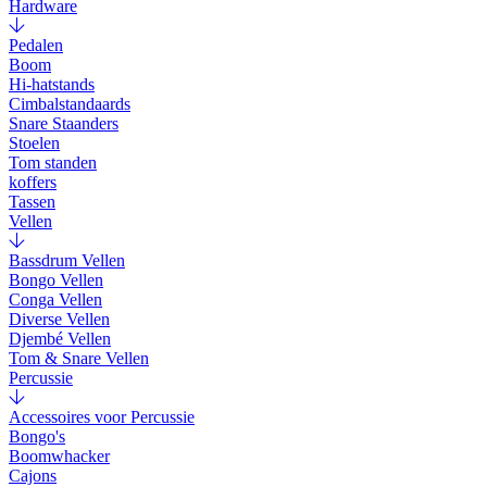
Hardware
Pedalen
Boom
Hi-hatstands
Cimbalstandaards
Snare Staanders
Stoelen
Tom standen
koffers
Tassen
Vellen
Bassdrum Vellen
Bongo Vellen
Conga Vellen
Diverse Vellen
Djembé Vellen
Tom & Snare Vellen
Percussie
Accessoires voor Percussie
Bongo's
Boomwhacker
Cajons