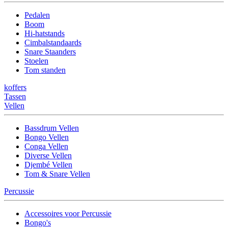
Pedalen
Boom
Hi-hatstands
Cimbalstandaards
Snare Staanders
Stoelen
Tom standen
koffers
Tassen
Vellen
Bassdrum Vellen
Bongo Vellen
Conga Vellen
Diverse Vellen
Djembé Vellen
Tom & Snare Vellen
Percussie
Accessoires voor Percussie
Bongo's