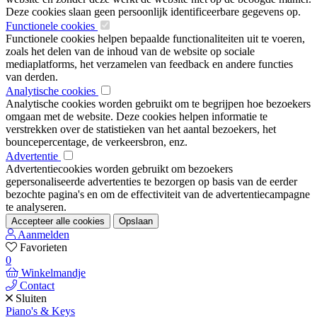
Deze cookies slaan geen persoonlijk identificeerbare gegevens op.
Functionele cookies
Functionele cookies helpen bepaalde functionaliteiten uit te voeren,
zoals het delen van de inhoud van de website op sociale
mediaplatforms, het verzamelen van feedback en andere functies
van derden.
Analytische cookies
Analytische cookies worden gebruikt om te begrijpen hoe bezoekers
omgaan met de website. Deze cookies helpen informatie te
verstrekken over de statistieken van het aantal bezoekers, het
bouncepercentage, de verkeersbron, enz.
Advertentie
Advertentiecookies worden gebruikt om bezoekers
gepersonaliseerde advertenties te bezorgen op basis van de eerder
bezochte pagina's en om de effectiviteit van de advertentiecampagne
te analyseren.
Accepteer alle cookies
Opslaan
Aanmelden
Favorieten
0
Winkelmandje
Contact
Sluiten
Piano's & Keys