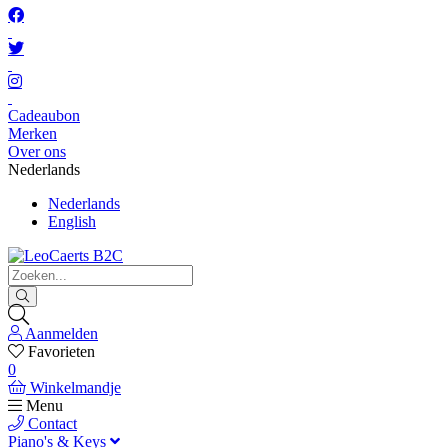
Cadeaubon
Merken
Over ons
Nederlands
Nederlands
English
Aanmelden
Favorieten
0
Winkelmandje
Menu
Contact
Piano's & Keys