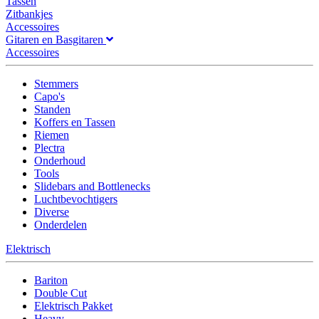
Tassen
Zitbankjes
Accessoires
Gitaren en Basgitaren
Accessoires
Stemmers
Capo's
Standen
Koffers en Tassen
Riemen
Plectra
Onderhoud
Tools
Slidebars and Bottlenecks
Luchtbevochtigers
Diverse
Onderdelen
Elektrisch
Bariton
Double Cut
Elektrisch Pakket
Heavy