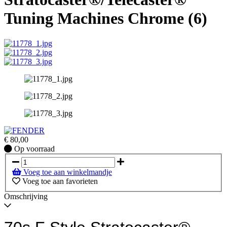
Tuning Machines Chrome (6)
€
80,00
Op
Op voorraad
voorraad
Voeg toe aan winkelmandje
Voeg toe aan favorieten
Omschrijving