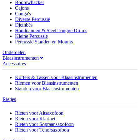
Boomwhacker
Cajons
Conga's
Diverse Percussie
Djembés
Handpannen & Steel Tongue Drums
Kleine Percussie
Percussie Standen en Mounts
Onderdelen
Blaasinstrumenten
Accessoires
Koffers & Tassen voor Blaasinstrumenten
Riemen voor Blaasinstrumenten
Standen voor Blaasinstrumenten
Rietjes
Rieten voor Altsaxofoon
Rieten voor Klarinet
Rieten voor Sopraansaxofoon
Rieten voor Tenorsaxofoon