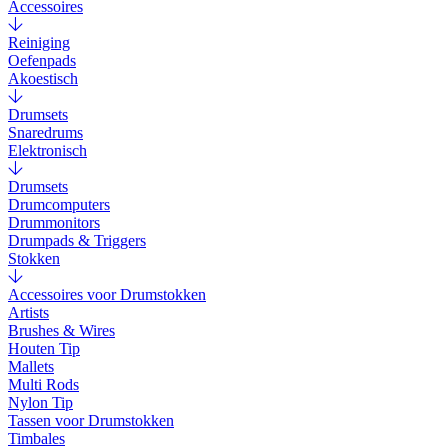
Accessoires
Reiniging
Oefenpads
Akoestisch
Drumsets
Snaredrums
Elektronisch
Drumsets
Drumcomputers
Drummonitors
Drumpads & Triggers
Stokken
Accessoires voor Drumstokken
Artists
Brushes & Wires
Houten Tip
Mallets
Multi Rods
Nylon Tip
Tassen voor Drumstokken
Timbales