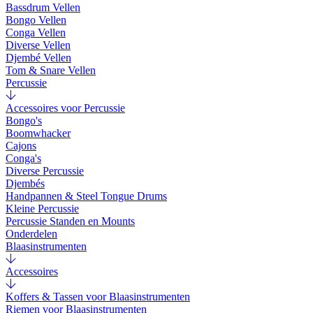
Bassdrum Vellen
Bongo Vellen
Conga Vellen
Diverse Vellen
Djembé Vellen
Tom & Snare Vellen
Percussie
Accessoires voor Percussie
Bongo's
Boomwhacker
Cajons
Conga's
Diverse Percussie
Djembés
Handpannen & Steel Tongue Drums
Kleine Percussie
Percussie Standen en Mounts
Onderdelen
Blaasinstrumenten
Accessoires
Koffers & Tassen voor Blaasinstrumenten
Riemen voor Blaasinstrumenten