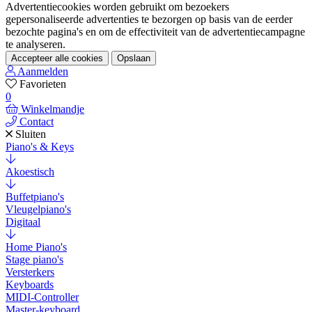
Advertentiecookies worden gebruikt om bezoekers
gepersonaliseerde advertenties te bezorgen op basis van de eerder
bezochte pagina's en om de effectiviteit van de advertentiecampagne
te analyseren.
Accepteer alle cookies
Opslaan
Aanmelden
Favorieten
0
Winkelmandje
Contact
Sluiten
Piano's & Keys
Akoestisch
Buffetpiano's
Vleugelpiano's
Digitaal
Home Piano's
Stage piano's
Versterkers
Keyboards
MIDI-Controller
Master-keyboard