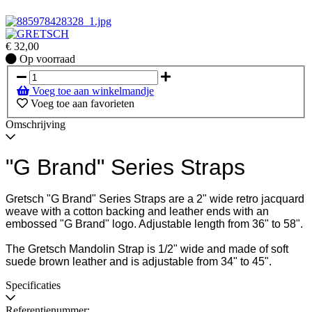
€
32,00
Op
Op voorraad
voorraad
Voeg toe aan winkelmandje
Voeg toe aan favorieten
Omschrijving
"G Brand" Series Straps
Gretsch "G Brand" Series Straps are a 2" wide retro jacquard
weave with a cotton backing and leather ends with an
embossed "G Brand" logo. Adjustable length from 36" to 58".
The Gretsch Mandolin Strap is 1/2" wide and made of soft
suede brown leather and is adjustable from 34" to 45".
Specificaties
Referentienummer: