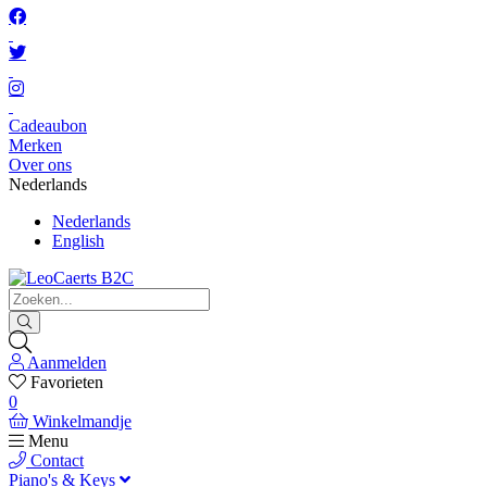
Cadeaubon
Merken
Over ons
Nederlands
Nederlands
English
Aanmelden
Favorieten
0
Winkelmandje
Menu
Contact
Piano's & Keys