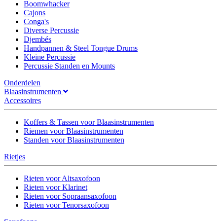
Boomwhacker
Cajons
Conga's
Diverse Percussie
Djembés
Handpannen & Steel Tongue Drums
Kleine Percussie
Percussie Standen en Mounts
Onderdelen
Blaasinstrumenten
Accessoires
Koffers & Tassen voor Blaasinstrumenten
Riemen voor Blaasinstrumenten
Standen voor Blaasinstrumenten
Rietjes
Rieten voor Altsaxofoon
Rieten voor Klarinet
Rieten voor Sopraansaxofoon
Rieten voor Tenorsaxofoon