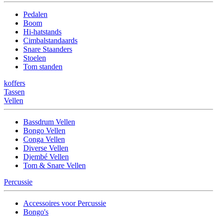
Pedalen
Boom
Hi-hatstands
Cimbalstandaards
Snare Staanders
Stoelen
Tom standen
koffers
Tassen
Vellen
Bassdrum Vellen
Bongo Vellen
Conga Vellen
Diverse Vellen
Djembé Vellen
Tom & Snare Vellen
Percussie
Accessoires voor Percussie
Bongo's