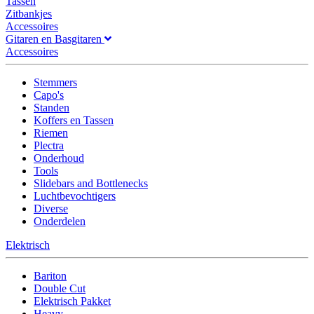
Tassen
Zitbankjes
Accessoires
Gitaren en Basgitaren
Accessoires
Stemmers
Capo's
Standen
Koffers en Tassen
Riemen
Plectra
Onderhoud
Tools
Slidebars and Bottlenecks
Luchtbevochtigers
Diverse
Onderdelen
Elektrisch
Bariton
Double Cut
Elektrisch Pakket
Heavy