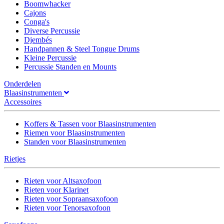
Boomwhacker
Cajons
Conga's
Diverse Percussie
Djembés
Handpannen & Steel Tongue Drums
Kleine Percussie
Percussie Standen en Mounts
Onderdelen
Blaasinstrumenten
Accessoires
Koffers & Tassen voor Blaasinstrumenten
Riemen voor Blaasinstrumenten
Standen voor Blaasinstrumenten
Rietjes
Rieten voor Altsaxofoon
Rieten voor Klarinet
Rieten voor Sopraansaxofoon
Rieten voor Tenorsaxofoon