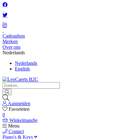
Cadeaubon
Merken
Over ons
Nederlands
Nederlands
English
Aanmelden
Favorieten
0
Winkelmandje
Menu
Contact
Piano's & Keys