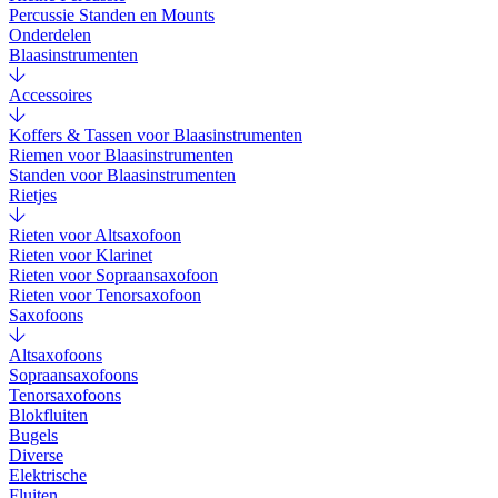
Percussie Standen en Mounts
Onderdelen
Blaasinstrumenten
Accessoires
Koffers & Tassen voor Blaasinstrumenten
Riemen voor Blaasinstrumenten
Standen voor Blaasinstrumenten
Rietjes
Rieten voor Altsaxofoon
Rieten voor Klarinet
Rieten voor Sopraansaxofoon
Rieten voor Tenorsaxofoon
Saxofoons
Altsaxofoons
Sopraansaxofoons
Tenorsaxofoons
Blokfluiten
Bugels
Diverse
Elektrische
Fluiten