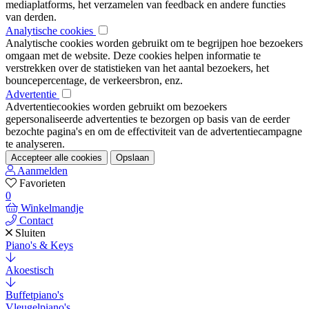
mediaplatforms, het verzamelen van feedback en andere functies
van derden.
Analytische cookies
Analytische cookies worden gebruikt om te begrijpen hoe bezoekers
omgaan met de website. Deze cookies helpen informatie te
verstrekken over de statistieken van het aantal bezoekers, het
bouncepercentage, de verkeersbron, enz.
Advertentie
Advertentiecookies worden gebruikt om bezoekers
gepersonaliseerde advertenties te bezorgen op basis van de eerder
bezochte pagina's en om de effectiviteit van de advertentiecampagne
te analyseren.
Accepteer alle cookies
Opslaan
Aanmelden
Favorieten
0
Winkelmandje
Contact
Sluiten
Piano's & Keys
Akoestisch
Buffetpiano's
Vleugelpiano's