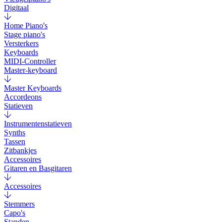
Digitaal
Home Piano's
Stage piano's
Versterkers
Keyboards
MIDI-Controller
Master-keyboard
Master Keyboards
Accordeons
Statieven
Instrumentenstatieven
Synths
Tassen
Zitbankjes
Accessoires
Gitaren en Basgitaren
Accessoires
Stemmers
Capo's
Standen