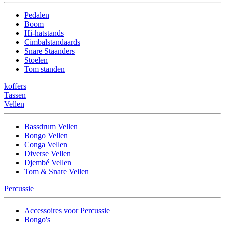
Pedalen
Boom
Hi-hatstands
Cimbalstandaards
Snare Staanders
Stoelen
Tom standen
koffers
Tassen
Vellen
Bassdrum Vellen
Bongo Vellen
Conga Vellen
Diverse Vellen
Djembé Vellen
Tom & Snare Vellen
Percussie
Accessoires voor Percussie
Bongo's