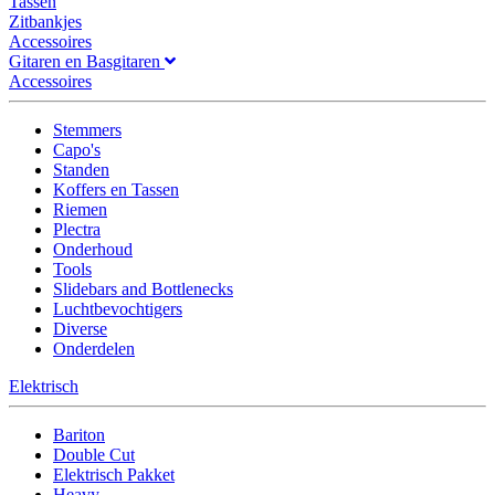
Tassen
Zitbankjes
Accessoires
Gitaren en Basgitaren
Accessoires
Stemmers
Capo's
Standen
Koffers en Tassen
Riemen
Plectra
Onderhoud
Tools
Slidebars and Bottlenecks
Luchtbevochtigers
Diverse
Onderdelen
Elektrisch
Bariton
Double Cut
Elektrisch Pakket
Heavy