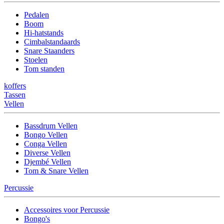
Pedalen
Boom
Hi-hatstands
Cimbalstandaards
Snare Staanders
Stoelen
Tom standen
koffers
Tassen
Vellen
Bassdrum Vellen
Bongo Vellen
Conga Vellen
Diverse Vellen
Djembé Vellen
Tom & Snare Vellen
Percussie
Accessoires voor Percussie
Bongo's