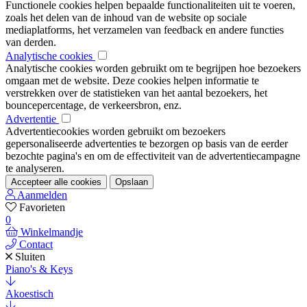
Functionele cookies helpen bepaalde functionaliteiten uit te voeren,
zoals het delen van de inhoud van de website op sociale
mediaplatforms, het verzamelen van feedback en andere functies
van derden.
Analytische cookies
Analytische cookies worden gebruikt om te begrijpen hoe bezoekers
omgaan met de website. Deze cookies helpen informatie te
verstrekken over de statistieken van het aantal bezoekers, het
bouncepercentage, de verkeersbron, enz.
Advertentie
Advertentiecookies worden gebruikt om bezoekers
gepersonaliseerde advertenties te bezorgen op basis van de eerder
bezochte pagina's en om de effectiviteit van de advertentiecampagne
te analyseren.
Accepteer alle cookies
Opslaan
Aanmelden
Favorieten
0
Winkelmandje
Contact
Sluiten
Piano's & Keys
Akoestisch