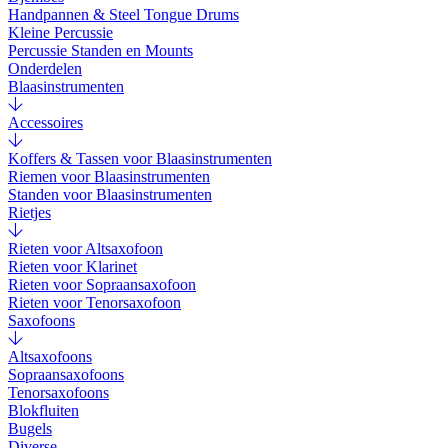
Handpannen & Steel Tongue Drums
Kleine Percussie
Percussie Standen en Mounts
Onderdelen
Blaasinstrumenten
Accessoires
Koffers & Tassen voor Blaasinstrumenten
Riemen voor Blaasinstrumenten
Standen voor Blaasinstrumenten
Rietjes
Rieten voor Altsaxofoon
Rieten voor Klarinet
Rieten voor Sopraansaxofoon
Rieten voor Tenorsaxofoon
Saxofoons
Altsaxofoons
Sopraansaxofoons
Tenorsaxofoons
Blokfluiten
Bugels
Diverse