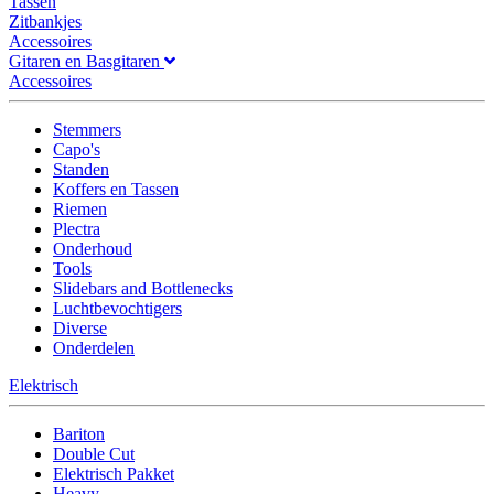
Tassen
Zitbankjes
Accessoires
Gitaren en Basgitaren
Accessoires
Stemmers
Capo's
Standen
Koffers en Tassen
Riemen
Plectra
Onderhoud
Tools
Slidebars and Bottlenecks
Luchtbevochtigers
Diverse
Onderdelen
Elektrisch
Bariton
Double Cut
Elektrisch Pakket
Heavy