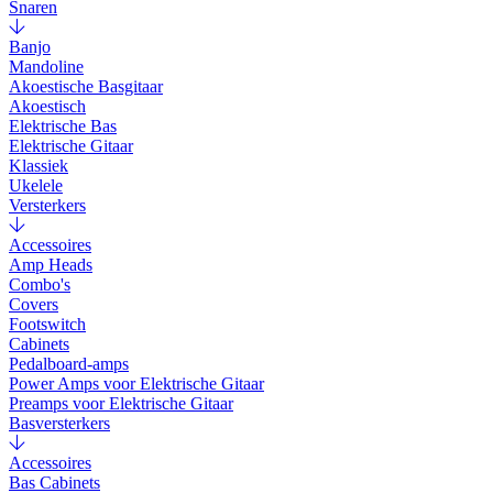
Snaren
Banjo
Mandoline
Akoestische Basgitaar
Akoestisch
Elektrische Bas
Elektrische Gitaar
Klassiek
Ukelele
Versterkers
Accessoires
Amp Heads
Combo's
Covers
Footswitch
Cabinets
Pedalboard-amps
Power Amps voor Elektrische Gitaar
Preamps voor Elektrische Gitaar
Basversterkers
Accessoires
Bas Cabinets