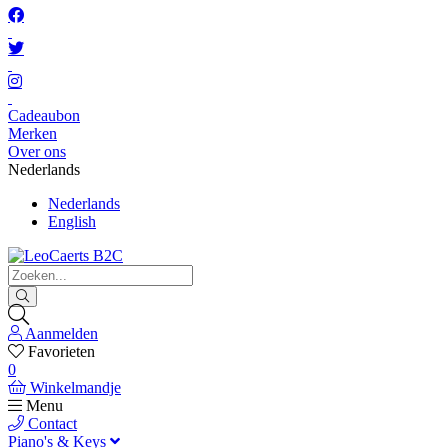
Cadeaubon
Merken
Over ons
Nederlands
Nederlands
English
Aanmelden
Favorieten
0
Winkelmandje
Menu
Contact
Piano's & Keys