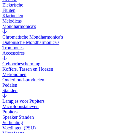
Elektrische
Fluiten
Klarinetten
Melodicas
Mondharmonica's
Chromatische Mondharmonica's
Diatonische Mondharmonica's
Trombones
Accessoires
Gehoorbescherming
Koffers, Tassen en Hoezen
Metronomen
Onderhoudsproducten
Pedalen
Standen
Lampjes voor Pupiters
Microfoonstatieven
Pupiters
Speaker Standen
Verlichting
Voedingen (PSU)