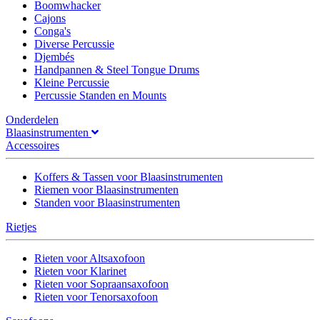
Boomwhacker
Cajons
Conga's
Diverse Percussie
Djembés
Handpannen & Steel Tongue Drums
Kleine Percussie
Percussie Standen en Mounts
Onderdelen
Blaasinstrumenten
Accessoires
Koffers & Tassen voor Blaasinstrumenten
Riemen voor Blaasinstrumenten
Standen voor Blaasinstrumenten
Rietjes
Rieten voor Altsaxofoon
Rieten voor Klarinet
Rieten voor Sopraansaxofoon
Rieten voor Tenorsaxofoon