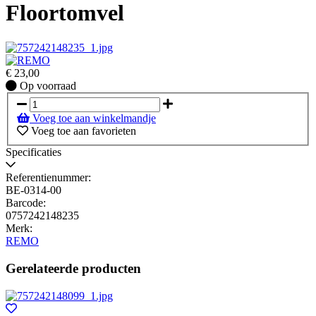
Floortomvel
€
23,00
Op
Op voorraad
voorraad
Voeg toe aan winkelmandje
Voeg toe aan favorieten
Specificaties
Referentienummer:
BE-0314-00
Barcode:
0757242148235
Merk:
REMO
Gerelateerde producten