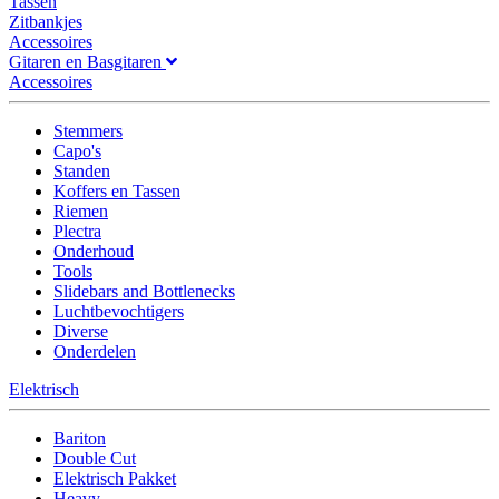
Tassen
Zitbankjes
Accessoires
Gitaren en Basgitaren
Accessoires
Stemmers
Capo's
Standen
Koffers en Tassen
Riemen
Plectra
Onderhoud
Tools
Slidebars and Bottlenecks
Luchtbevochtigers
Diverse
Onderdelen
Elektrisch
Bariton
Double Cut
Elektrisch Pakket
Heavy