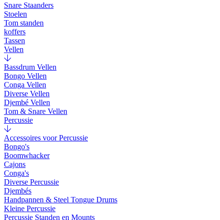
Snare Staanders
Stoelen
Tom standen
koffers
Tassen
Vellen
Bassdrum Vellen
Bongo Vellen
Conga Vellen
Diverse Vellen
Djembé Vellen
Tom & Snare Vellen
Percussie
Accessoires voor Percussie
Bongo's
Boomwhacker
Cajons
Conga's
Diverse Percussie
Djembés
Handpannen & Steel Tongue Drums
Kleine Percussie
Percussie Standen en Mounts