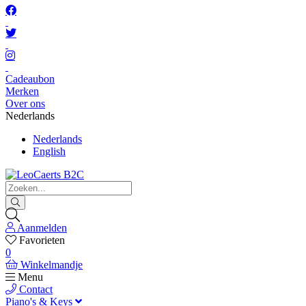
Cadeaubon
Merken
Over ons
Nederlands
Nederlands
English
Aanmelden
Favorieten
0
Winkelmandje
Menu
Contact
Piano's & Keys