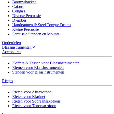
Boomwhacker
Cajons
Conga's
Diverse Percussie
Djembés
Handpannen & Steel Tongue Drums
Kleine Percussie
Percussie Standen en Mounts
Onderdelen
Blaasinstrumenten
Accessoires
Koffers & Tassen voor Blaasinstrumenten
Riemen voor Blaasinstrumenten
Standen voor Blaasinstrumenten
Rietjes
Rieten voor Altsaxofoon
Rieten voor Klarinet
Rieten voor Sopraansaxofoon
Rieten voor Tenorsaxofoon