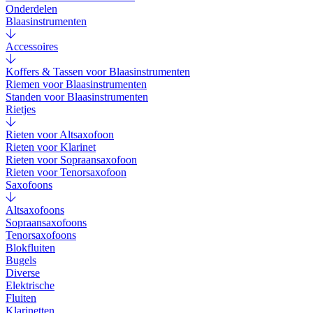
Onderdelen
Blaasinstrumenten
Accessoires
Koffers & Tassen voor Blaasinstrumenten
Riemen voor Blaasinstrumenten
Standen voor Blaasinstrumenten
Rietjes
Rieten voor Altsaxofoon
Rieten voor Klarinet
Rieten voor Sopraansaxofoon
Rieten voor Tenorsaxofoon
Saxofoons
Altsaxofoons
Sopraansaxofoons
Tenorsaxofoons
Blokfluiten
Bugels
Diverse
Elektrische
Fluiten
Klarinetten