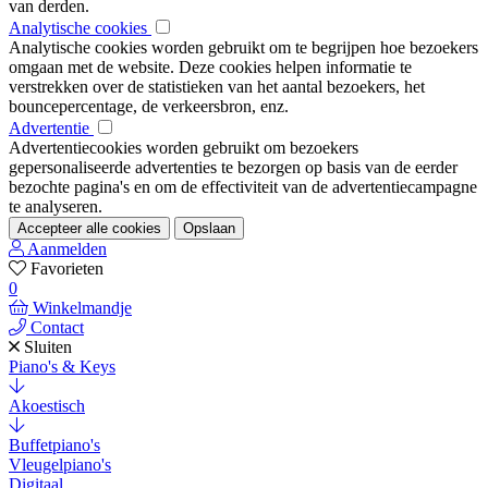
van derden.
Analytische cookies
Analytische cookies worden gebruikt om te begrijpen hoe bezoekers
omgaan met de website. Deze cookies helpen informatie te
verstrekken over de statistieken van het aantal bezoekers, het
bouncepercentage, de verkeersbron, enz.
Advertentie
Advertentiecookies worden gebruikt om bezoekers
gepersonaliseerde advertenties te bezorgen op basis van de eerder
bezochte pagina's en om de effectiviteit van de advertentiecampagne
te analyseren.
Accepteer alle cookies
Opslaan
Aanmelden
Favorieten
0
Winkelmandje
Contact
Sluiten
Piano's & Keys
Akoestisch
Buffetpiano's
Vleugelpiano's
Digitaal