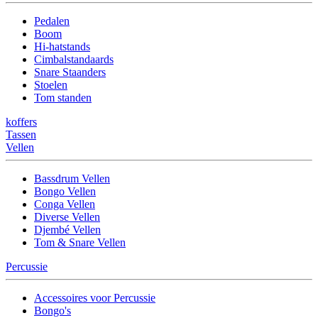
Pedalen
Boom
Hi-hatstands
Cimbalstandaards
Snare Staanders
Stoelen
Tom standen
koffers
Tassen
Vellen
Bassdrum Vellen
Bongo Vellen
Conga Vellen
Diverse Vellen
Djembé Vellen
Tom & Snare Vellen
Percussie
Accessoires voor Percussie
Bongo's