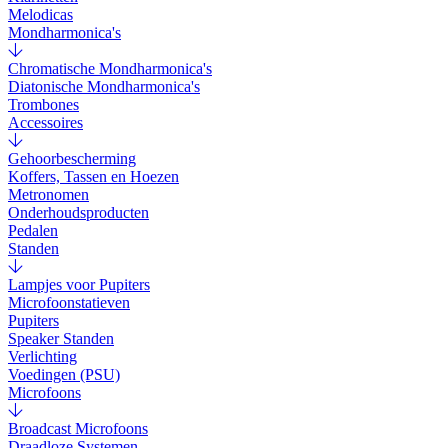
Melodicas
Mondharmonica's
Chromatische Mondharmonica's
Diatonische Mondharmonica's
Trombones
Accessoires
Gehoorbescherming
Koffers, Tassen en Hoezen
Metronomen
Onderhoudsproducten
Pedalen
Standen
Lampjes voor Pupiters
Microfoonstatieven
Pupiters
Speaker Standen
Verlichting
Voedingen (PSU)
Microfoons
Broadcast Microfoons
Draadloze Systemen