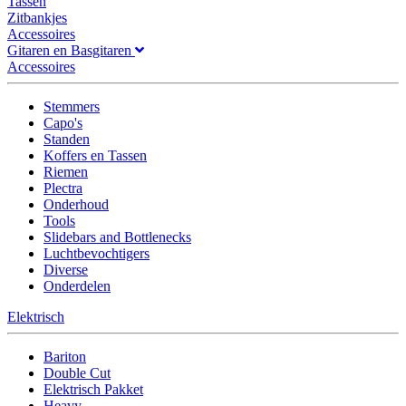
Tassen
Zitbankjes
Accessoires
Gitaren en Basgitaren
Accessoires
Stemmers
Capo's
Standen
Koffers en Tassen
Riemen
Plectra
Onderhoud
Tools
Slidebars and Bottlenecks
Luchtbevochtigers
Diverse
Onderdelen
Elektrisch
Bariton
Double Cut
Elektrisch Pakket
Heavy