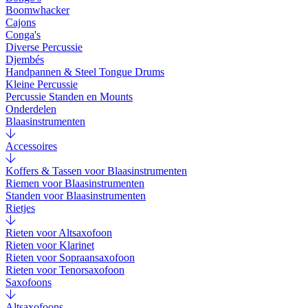
Boomwhacker
Cajons
Conga's
Diverse Percussie
Djembés
Handpannen & Steel Tongue Drums
Kleine Percussie
Percussie Standen en Mounts
Onderdelen
Blaasinstrumenten
Accessoires
Koffers & Tassen voor Blaasinstrumenten
Riemen voor Blaasinstrumenten
Standen voor Blaasinstrumenten
Rietjes
Rieten voor Altsaxofoon
Rieten voor Klarinet
Rieten voor Sopraansaxofoon
Rieten voor Tenorsaxofoon
Saxofoons
Altsaxofoons