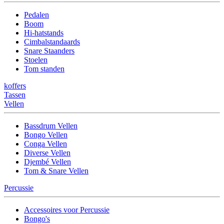
Pedalen
Boom
Hi-hatstands
Cimbalstandaards
Snare Staanders
Stoelen
Tom standen
koffers
Tassen
Vellen
Bassdrum Vellen
Bongo Vellen
Conga Vellen
Diverse Vellen
Djembé Vellen
Tom & Snare Vellen
Percussie
Accessoires voor Percussie
Bongo's