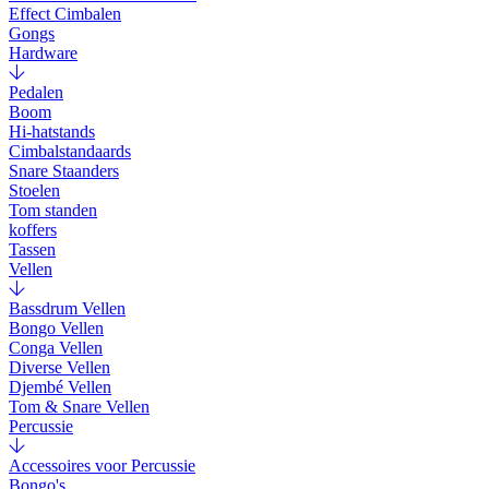
Effect Cimbalen
Gongs
Hardware
Pedalen
Boom
Hi-hatstands
Cimbalstandaards
Snare Staanders
Stoelen
Tom standen
koffers
Tassen
Vellen
Bassdrum Vellen
Bongo Vellen
Conga Vellen
Diverse Vellen
Djembé Vellen
Tom & Snare Vellen
Percussie
Accessoires voor Percussie
Bongo's