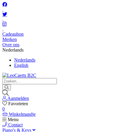
Cadeaubon
Merken
Over ons
Nederlands
Nederlands
English
Aanmelden
Favorieten
0
Winkelmandje
Menu
Contact
Piano's & Keys