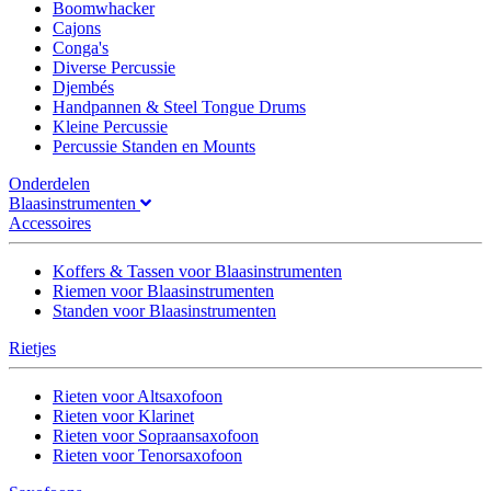
Boomwhacker
Cajons
Conga's
Diverse Percussie
Djembés
Handpannen & Steel Tongue Drums
Kleine Percussie
Percussie Standen en Mounts
Onderdelen
Blaasinstrumenten
Accessoires
Koffers & Tassen voor Blaasinstrumenten
Riemen voor Blaasinstrumenten
Standen voor Blaasinstrumenten
Rietjes
Rieten voor Altsaxofoon
Rieten voor Klarinet
Rieten voor Sopraansaxofoon
Rieten voor Tenorsaxofoon