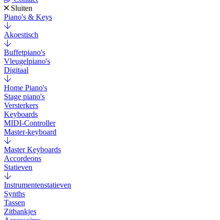
Sluiten
Piano's & Keys
Akoestisch
Buffetpiano's
Vleugelpiano's
Digitaal
Home Piano's
Stage piano's
Versterkers
Keyboards
MIDI-Controller
Master-keyboard
Master Keyboards
Accordeons
Statieven
Instrumentenstatieven
Synths
Tassen
Zitbankjes