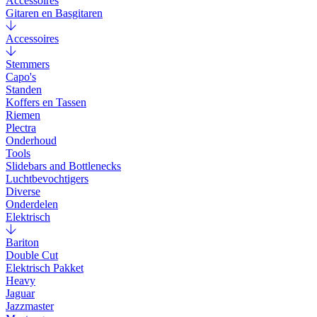
Accessoires
Gitaren en Basgitaren
Accessoires
Stemmers
Capo's
Standen
Koffers en Tassen
Riemen
Plectra
Onderhoud
Tools
Slidebars and Bottlenecks
Luchtbevochtigers
Diverse
Onderdelen
Elektrisch
Bariton
Double Cut
Elektrisch Pakket
Heavy
Jaguar
Jazzmaster