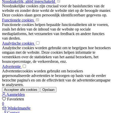
Noodzakelijk, altijd ingeschakeld
Noodzakelijke cookies zijn cruciaal voor de basisfuncties van de
website en zonder deze werkt de website niet op de beoogde manier.
Deze cookies slaan geen persoonlijk identificeerbare gegevens op.
Functionele cookies
Functionele cookies helpen bepaalde functionaliteiten uit te voeren,
zoals het delen van de inhoud van de website op sociale
mediaplatforms, het verzamelen van feedback en andere functies
van derden.
Analytische cookies
Analytische cookies worden gebruikt om te begrijpen hoe bezoekers
omgaan met de website. Deze cookies helpen informatie te
verstrekken over de statistieken van het aantal bezoekers, het
bouncepercentage, de verkeersbron, enz.
Advertentie
Advertentiecookies worden gebruikt om bezoekers
gepersonaliseerde advertenties te bezorgen op basis van de eerder
bezochte pagina's en om de effectiviteit van de advertentiecampagne
te analyseren.
Accepteer alle cookies
Opslaan
Aanmelden
Favorieten
0
Winkelmandje
Contact