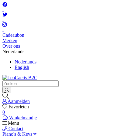
Cadeaubon
Merken
Over ons
Nederlands
Nederlands
English
Aanmelden
Favorieten
0
Winkelmandje
Menu
Contact
Piano's & Keys