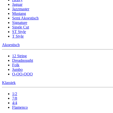
Jaguar
Jazzmaster
Mustang
Semi Akoestisch
Signature
Single Cut
ST Style
T Style
Akoestisch
12 String
Dreadnought
Folk
Jumbo
O-OO-OOO
Klassiek
1/2
7/8
4/4
Flamenco