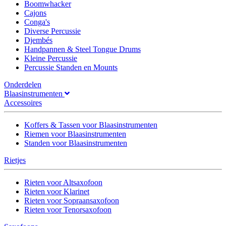
Boomwhacker
Cajons
Conga's
Diverse Percussie
Djembés
Handpannen & Steel Tongue Drums
Kleine Percussie
Percussie Standen en Mounts
Onderdelen
Blaasinstrumenten
Accessoires
Koffers & Tassen voor Blaasinstrumenten
Riemen voor Blaasinstrumenten
Standen voor Blaasinstrumenten
Rietjes
Rieten voor Altsaxofoon
Rieten voor Klarinet
Rieten voor Sopraansaxofoon
Rieten voor Tenorsaxofoon