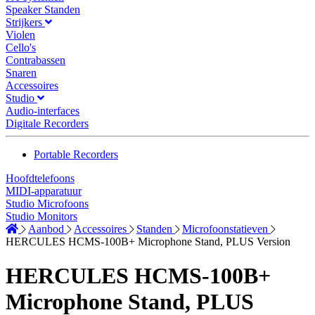
Speaker Standen
Strijkers
Violen
Cello's
Contrabassen
Snaren
Accessoires
Studio
Audio-interfaces
Digitale Recorders
Portable Recorders
Hoofdtelefoons
MIDI-apparatuur
Studio Microfoons
Studio Monitors
Aanbod
Accessoires
Standen
Microfoonstatieven
HERCULES HCMS-100B+ Microphone Stand, PLUS Version
HERCULES HCMS-100B+
Microphone Stand, PLUS