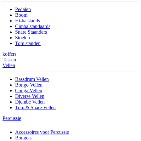
Pedalen
Boom
Hi-hatstands
Cimbalstandaards
Snare Staanders
Stoelen
Tom standen
koffers
Tassen
Vellen
Bassdrum Vellen
Bongo Vellen
Conga Vellen
Diverse Vellen
Djembé Vellen
Tom & Snare Vellen
Percussie
Accessoires voor Percussie
Bongo's