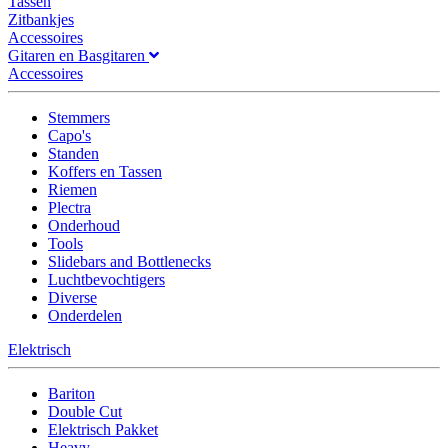
Tassen
Zitbankjes
Accessoires
Gitaren en Basgitaren
Accessoires
Stemmers
Capo's
Standen
Koffers en Tassen
Riemen
Plectra
Onderhoud
Tools
Slidebars and Bottlenecks
Luchtbevochtigers
Diverse
Onderdelen
Elektrisch
Bariton
Double Cut
Elektrisch Pakket
Heavy