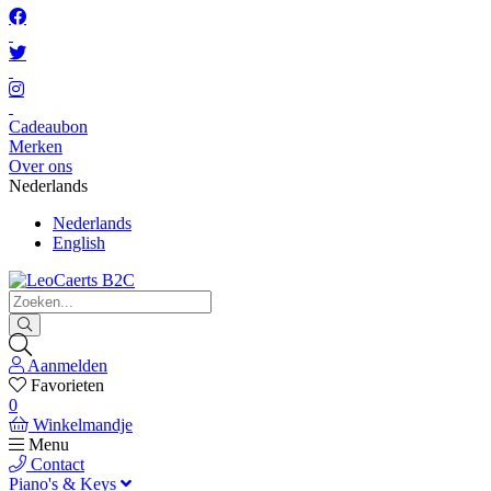
Cadeaubon
Merken
Over ons
Nederlands
Nederlands
English
Aanmelden
Favorieten
0
Winkelmandje
Menu
Contact
Piano's & Keys