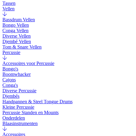
Tassen
Vellen
Bassdrum Vellen
Bongo Vellen
Conga Vellen
Diverse Vellen
Djembé Vellen
Tom & Snare Vellen
Percussie
Accessoires voor Percussie
Bongo's
Boomwhacker
Cajons
Conga's
Diverse Percussie
Djembés
Handpannen & Steel Tongue Drums
Kleine Percussie
Percussie Standen en Mounts
Onderdelen
Blaasinstrumenten
Accessoires