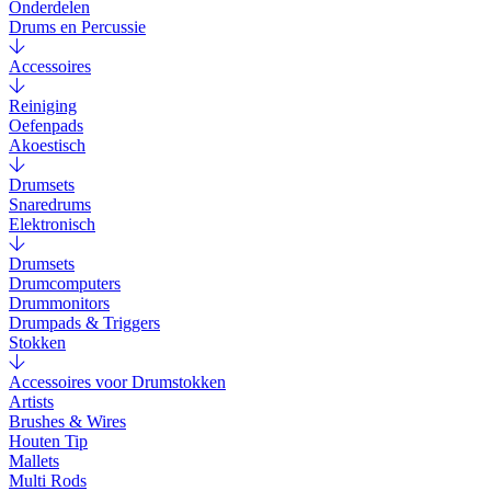
Onderdelen
Drums en Percussie
Accessoires
Reiniging
Oefenpads
Akoestisch
Drumsets
Snaredrums
Elektronisch
Drumsets
Drumcomputers
Drummonitors
Drumpads & Triggers
Stokken
Accessoires voor Drumstokken
Artists
Brushes & Wires
Houten Tip
Mallets
Multi Rods