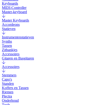
Keyboards
MIDI-Controller
Master-keyboard
Master Keyboards
Accordeons
Statieven
Instrumentenstatieven
Synths
Tassen
Zitbankjes
Accessoires
Gitaren en Basgitaren
Accessoires
Stemmers
Capo's
Standen
Koffers en Tassen
Riemen
Plectra
Onderhoud
Tools