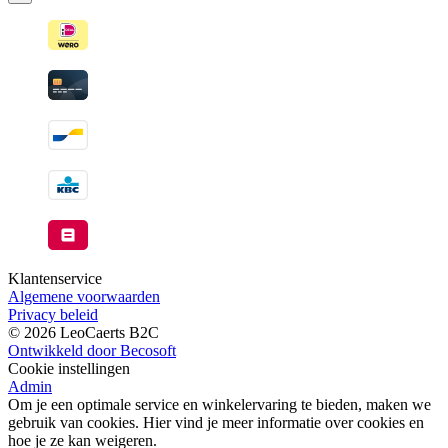
wanneer
beschikbaar
Klantenservice
Algemene voorwaarden
Privacy beleid
© 2026 LeoCaerts B2C
Ontwikkeld door Becosoft
Cookie instellingen
Admin
Om je een optimale service en winkelervaring te bieden, maken we
gebruik van cookies. Hier vind je meer informatie over cookies en
hoe je ze kan weigeren.