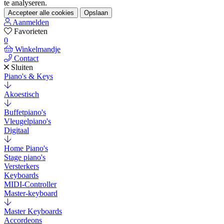
te analyseren.
Accepteer alle cookies
Opslaan
Aanmelden
Favorieten
0
Winkelmandje
Contact
Sluiten
Piano's & Keys
Akoestisch
Buffetpiano's
Vleugelpiano's
Digitaal
Home Piano's
Stage piano's
Versterkers
Keyboards
MIDI-Controller
Master-keyboard
Master Keyboards
Accordeons