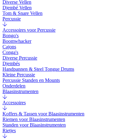
Diverse Vellen
Djembé Vellen
Tom & Snare Vellen
Percussie
Accessoires voor Percussie
Bongo's
Boomwhacker
Cajons
Conga's
Diverse Percussie
Djembés
Handpannen & Steel Tongue Drums
Kleine Percussie
Percussie Standen en Mounts
Onderdelen
Blaasinstrumenten
Accessoires
Koffers & Tassen voor Blaasinstrumenten
Riemen voor Blaasinstrumenten
Standen voor Blaasinstrumenten
Rietjes