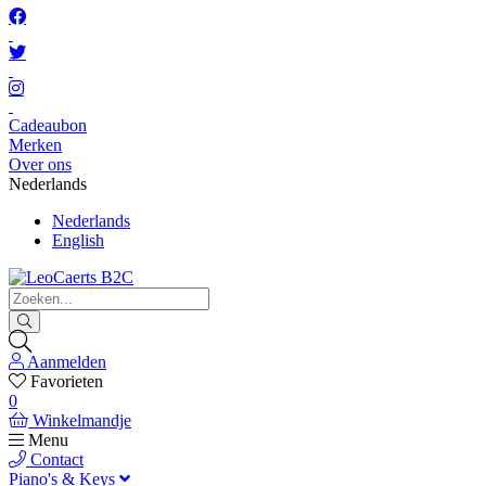
Cadeaubon
Merken
Over ons
Nederlands
Nederlands
English
Aanmelden
Favorieten
0
Winkelmandje
Menu
Contact
Piano's & Keys