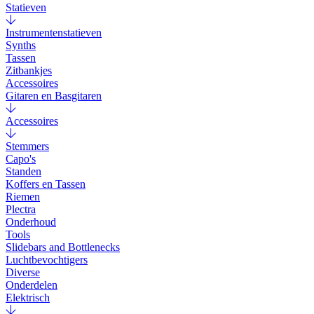
Statieven
Instrumentenstatieven
Synths
Tassen
Zitbankjes
Accessoires
Gitaren en Basgitaren
Accessoires
Stemmers
Capo's
Standen
Koffers en Tassen
Riemen
Plectra
Onderhoud
Tools
Slidebars and Bottlenecks
Luchtbevochtigers
Diverse
Onderdelen
Elektrisch