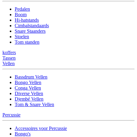
Pedalen
Boom
Hi-hatstands
Cimbalstandaards
Snare Staanders
Stoelen
Tom standen
koffers
Tassen
Vellen
Bassdrum Vellen
Bongo Vellen
Conga Vellen
Diverse Vellen
Djembé Vellen
Tom & Snare Vellen
Percussie
Accessoires voor Percussie
Bongo's