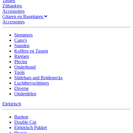
Tassen
Zitbankjes
Accessoires
Gitaren en Basgitaren
Accessoires
Stemmers
Capo's
Standen
Koffers en Tassen
Riemen
Plectra
Onderhoud
Tools
Slidebars and Bottlenecks
Luchtbevochtigers
Diverse
Onderdelen
Elektrisch
Bariton
Double Cut
Elektrisch Pakket
Heavy