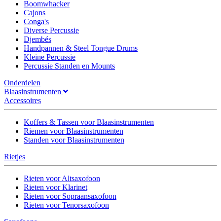
Boomwhacker
Cajons
Conga's
Diverse Percussie
Djembés
Handpannen & Steel Tongue Drums
Kleine Percussie
Percussie Standen en Mounts
Onderdelen
Blaasinstrumenten
Accessoires
Koffers & Tassen voor Blaasinstrumenten
Riemen voor Blaasinstrumenten
Standen voor Blaasinstrumenten
Rietjes
Rieten voor Altsaxofoon
Rieten voor Klarinet
Rieten voor Sopraansaxofoon
Rieten voor Tenorsaxofoon